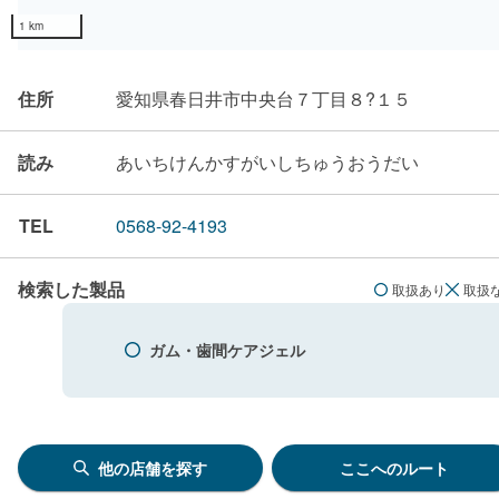
1 km
住所
愛知県春日井市中央台７丁目８?１５
読み
あいちけんかすがいしちゅうおうだい
TEL
0568-92-4193
検索した製品
取扱あり
取扱
ガム・歯間ケアジェル
他の店舗を探す
ここへのルート