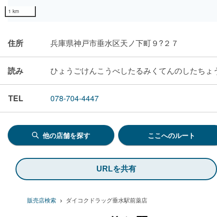
1 km
住所
兵庫県神戸市垂水区天ノ下町９?２７
読み
ひょうごけんこうべしたるみくてんのしたちょ
TEL
078-704-4447
他の店舗を探す
ここへのルート
URLを共有
販売店検索
ダイコクドラッグ垂水駅前薬店