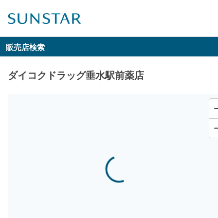
販売店検索
ダイコクドラッグ垂水駅前薬店
Loading...