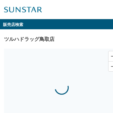
販売店検索
ツルハドラッグ鳥取店
Loading...