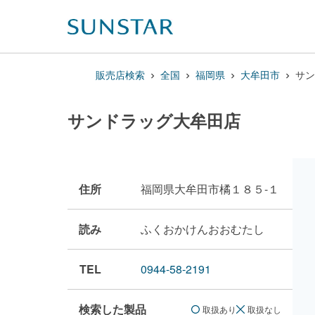
販売店検索
全国
福岡県
大牟田市
サン
サンドラッグ大牟田店
住所
福岡県大牟田市橘１８５-１
読み
ふくおかけんおおむたし
TEL
0944-58-2191
検索した製品
取扱あり
取扱なし