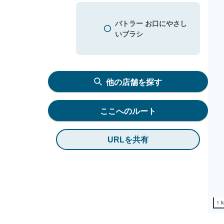
バトラー お口にやさし
いブラシ
他の店舗を探す
ここへのルート
URLを共有
1 