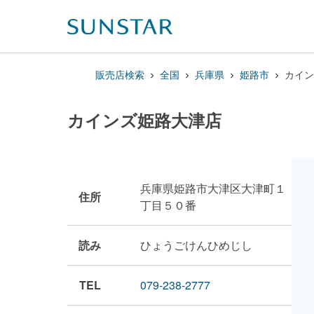
販売店検索
全国
兵庫県
姫路市
カイン
カインズ姫路大津店
兵庫県姫路市大津区大津町１
住所
丁目５０番
読み
ひょうごけんひめじし
TEL
079-238-2777