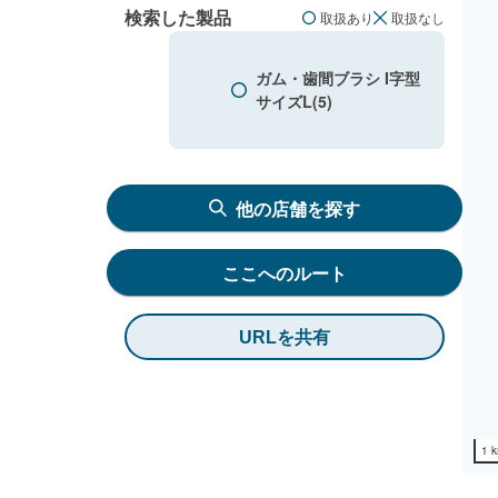
検索した製品
取扱あり
取扱なし
ガム・歯間ブラシ I字型
サイズL(5)
他の店舗を探す
ここへのルート
URLを共有
1 