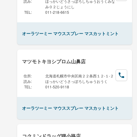
読み
:
ほっかいどうさっぽろしちゅうおうくみな
み０２じょうにし
TEL
:
011-218-6615
オーラツーミー マウススプレー マスカットミント
マツモトキヨシプロム山鼻店
住所
:
北海道札幌市中央区南２２条西１２-１-２
読み
:
ほっかいどうさっぽろしちゅうおうく
TEL
:
011-520-9118
オーラツーミー マウススプレー マスカットミント
コクミンドラッグ狸小路店