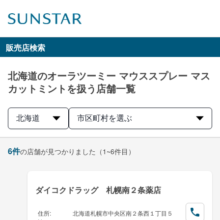
販売店検索
北海道のオーラツーミー マウススプレー マス
カットミントを扱う店舗一覧
北海道
市区町村を選ぶ
6
件
の店舗が見つかりました
（1~6件目）
ダイコクドラッグ 札幌南２条薬店
住所
:
北海道札幌市中央区南２条西１丁目５