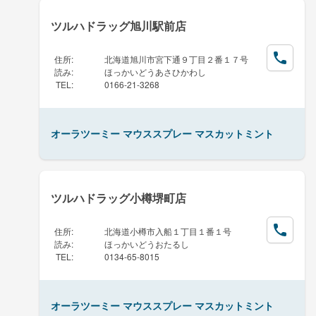
ツルハドラッグ旭川駅前店
住所
:
北海道旭川市宮下通９丁目２番１７号
読み
:
ほっかいどうあさひかわし
TEL
:
0166-21-3268
オーラツーミー マウススプレー マスカットミント
ツルハドラッグ小樽堺町店
住所
:
北海道小樽市入船１丁目１番１号
読み
:
ほっかいどうおたるし
TEL
:
0134-65-8015
オーラツーミー マウススプレー マスカットミント