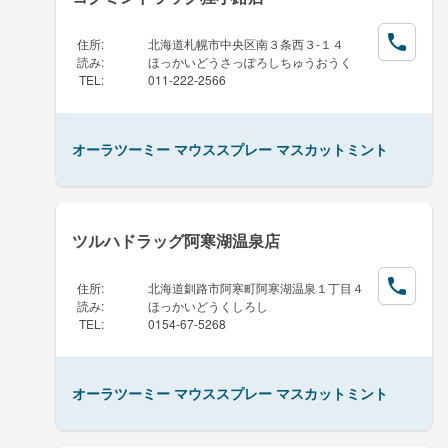
住所
:
北海道札幌市中央区南３条西３-１４
読み
:
ほっかいどうさっぽろしちゅうおうく
TEL
:
011-222-2566
オーラツーミー マウススプレー マスカットミント
ツルハドラッグ阿寒湖温泉店
住所
:
北海道釧路市阿寒町阿寒湖温泉１丁目４
読み
:
ほっかいどうくしろし
TEL
:
0154-67-5268
オーラツーミー マウススプレー マスカットミント