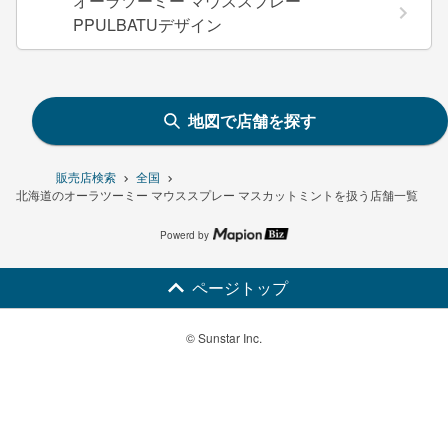
オーラツーミー マウススプレー
PPULBATUデザイン
地図で店舗を探す
販売店検索
全国
北海道のオーラツーミー マウススプレー マスカットミントを扱う店舗一覧
Powerd by
ページトップ
© Sunstar Inc.