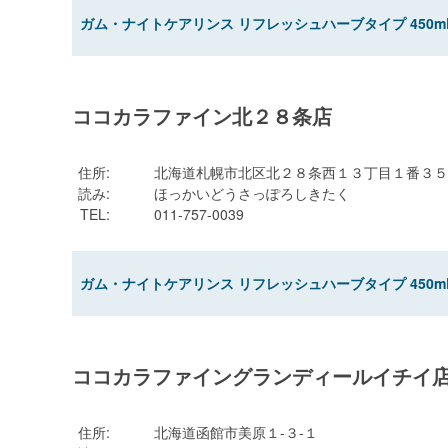
ガム・ナイトケアリンス リフレッシュハーブタイプ 450m
ココカラファイン北２８条店
住所
:
北海道札幌市北区北２８条西１３丁目１番３５
読み
:
ほっかいどうさっぽろしきたく
TEL
:
011-757-0039
ガム・ナイトケアリンス リフレッシュハーブタイプ 450m
ココカラファイングランディールイチイ
住所
:
北海道函館市美原１-３-１