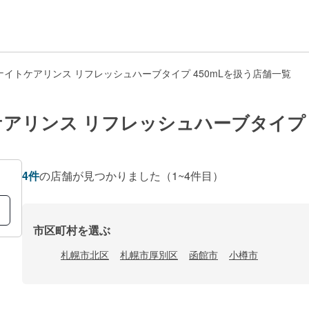
イトケアリンス リフレッシュハーブタイプ 450mLを扱う店舗一覧
アリンス リフレッシュハーブタイプ 4
4
件
の店舗が見つかりました
（1~4件目）
市区町村を選ぶ
札幌市北区
札幌市厚別区
函館市
小樽市