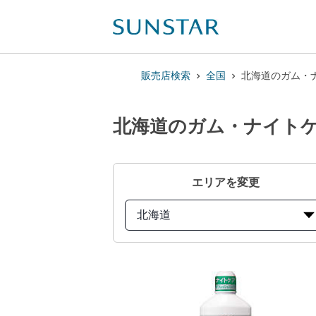
販売店検索
全国
北海道のガム・ナ
北海道のガム・ナイトケ
エリアを変更
北海道