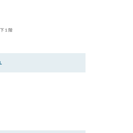
下１階
L