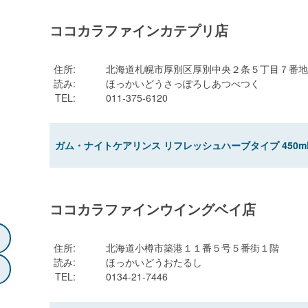
ココカラファインカテプリ店
住所
:
北海道札幌市厚別区厚別中央２条５丁目７番地
読み
:
ほっかいどうさっぽろしあつべつく
TEL
:
011-375-6120
ガム・ナイトケアリンス リフレッシュハーブタイプ 450m
ココカラファインウイングベイ店
住所
:
北海道小樽市築港１１番５号５番街１階
読み
:
ほっかいどうおたるし
TEL
:
0134-21-7446