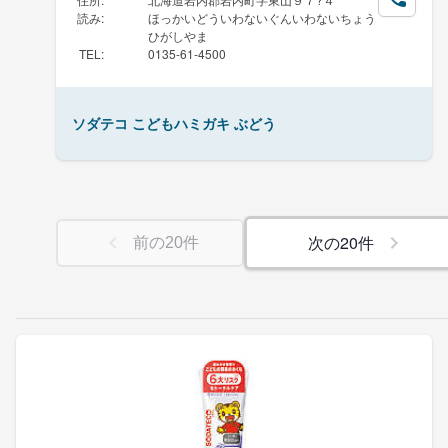
読み
:
ほっかいどういわないぐんいわないちょう
ひがしやま
TEL
:
0135-61-4500
ソダテコ こどもハミガキ ぶどう
次の
20
件
前の
20
件