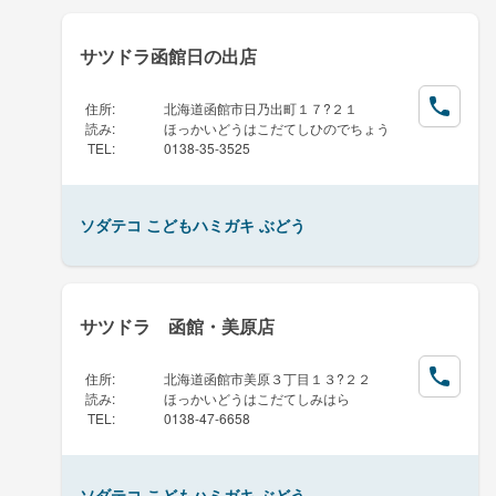
サツドラ函館日の出店
住所
:
北海道函館市日乃出町１７?２１
読み
:
ほっかいどうはこだてしひのでちょう
TEL
:
0138-35-3525
ソダテコ こどもハミガキ ぶどう
サツドラ 函館・美原店
住所
:
北海道函館市美原３丁目１３?２２
読み
:
ほっかいどうはこだてしみはら
TEL
:
0138-47-6658
ソダテコ こどもハミガキ ぶどう