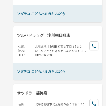
ソダテコ こどもハミガキ ぶどう
ツルハドラッグ 滝川朝日町店
住所
:
北海道滝川市朝日町西３丁目１?３２
読み
:
ほっかいどうたきかわしあさひまちにし
TEL
:
0125-26-2233
ソダテコ こどもハミガキ ぶどう
サツドラ 篠路店
住所
:
北海道札幌市北区篠路５条５丁目１?５