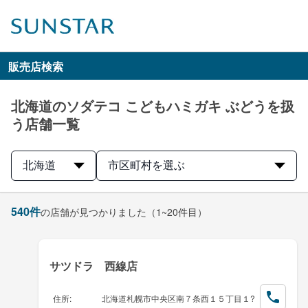
販売店検索
北海道のソダテコ こどもハミガキ ぶどうを扱
う店舗一覧
北海道
市区町村を選ぶ
540
件
の店舗が見つかりました
（1~20件目）
サツドラ 西線店
住所
:
北海道札幌市中央区南７条西１５丁目１?