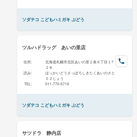
ソダテコ こどもハミガキ ぶどう
ツルハドラッグ あいの里店
住所
:
北海道札幌市北区あいの里２条６丁目１?
２８
読み
:
ほっかいどうさっぽろしきたくあいのさと
０２じょう
TEL
:
011-770-5710
ソダテコ こどもハミガキ ぶどう
サツドラ 静内店