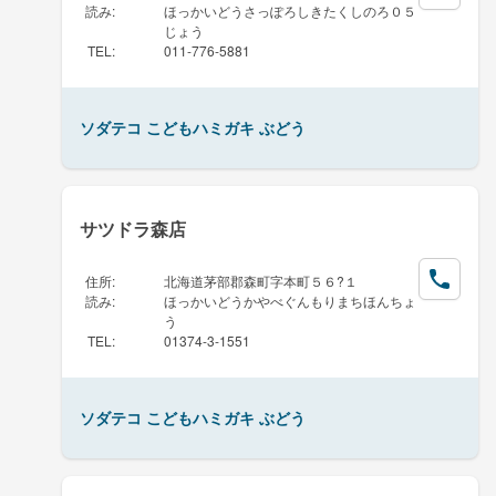
読み
:
ほっかいどうさっぽろしきたくしのろ０５
じょう
TEL
:
011-776-5881
ソダテコ こどもハミガキ ぶどう
サツドラ森店
住所
:
北海道茅部郡森町字本町５６?１
読み
:
ほっかいどうかやべぐんもりまちほんちょ
う
TEL
:
01374-3-1551
ソダテコ こどもハミガキ ぶどう