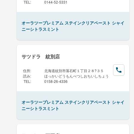
TEL
:
0144-52-5331
オーラツープレミアム ステインクリアペースト シャイ
ニーシトラスミント
サツドラ 紋別店
住所
:
北海道紋別市落石町１丁目２８?３５
読み
:
ほっかいどうもんべつしおちいしちょう
TEL
:
0158-26-4336
オーラツープレミアム ステインクリアペースト シャイ
ニーシトラスミント