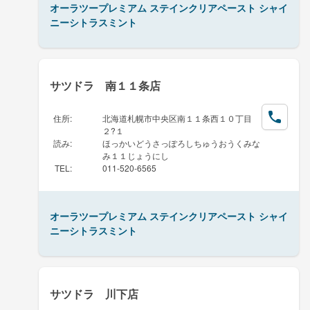
オーラツープレミアム ステインクリアペースト シャイ
ニーシトラスミント
サツドラ 南１１条店
住所
:
北海道札幌市中央区南１１条西１０丁目
２?１
読み
:
ほっかいどうさっぽろしちゅうおうくみな
み１１じょうにし
TEL
:
011-520-6565
オーラツープレミアム ステインクリアペースト シャイ
ニーシトラスミント
サツドラ 川下店