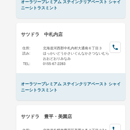
オーラツープレミアム ステインクリアペースト シャイ
ニーシトラスミント
サツドラ 中札内店
住所
:
北海道河西郡中札内村大通南６丁目３
読み
:
ほっかいどうかさいぐんなかさつないむら
おおどおりみなみ
TEL
:
0155-67-2283
オーラツープレミアム ステインクリアペースト シャイ
ニーシトラスミント
サツドラ 豊平・美園店
住所
:
北海道札幌市豊平区美園９条３丁目２?１