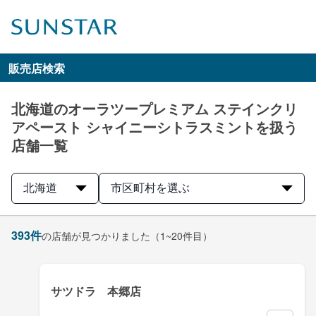
販売店検索
北海道のオーラツープレミアム ステインクリ
アペースト シャイニーシトラスミントを扱う
店舗一覧
北海道
市区町村を選ぶ
393
件
の店舗が見つかりました
（1~20件目）
サツドラ 本郷店