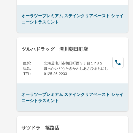
オーラツープレミアム ステインクリアペースト シャイ
ニーシトラスミント
ツルハドラッグ 滝川朝日町店
住所
:
北海道滝川市朝日町西３丁目１?３２
読み
:
ほっかいどうたきかわしあさひまちにし
TEL
:
0125-26-2233
オーラツープレミアム ステインクリアペースト シャイ
ニーシトラスミント
サツドラ 篠路店