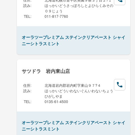
読み
:
ほっかいどうさっぽろしとよひらくみその
０９じょう
TEL
:
011-817-7760
オーラツープレミアム ステインクリアペースト シャイ
ニーシトラスミント
サツドラ 岩内東山店
住所
:
北海道岩内郡岩内町字東山９７?４
読み
:
ほっかいどういわないぐんいわないちょう
ひがしやま
TEL
:
0135-61-4500
オーラツープレミアム ステインクリアペースト シャイ
ニーシトラスミント