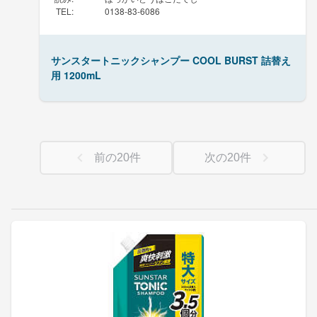
TEL
:
0138-83-6086
サンスタートニックシャンプー COOL BURST 詰替え
用 1200mL
前の
20
件
次の
20
件