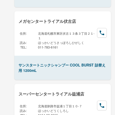
メガセンタートライアル伏古店
住所
:
北海道札幌市東区伏古１３条３丁目２１-
１
読み
:
ほっかいどうさっぽろしひがしく
TEL
:
011-783-6161
サンスタートニックシャンプー COOL BURST 詰替え
用 1200mL
スーパーセンタートライアル益浦店
住所
:
北海道釧路市益浦１丁目１０-７
読み
:
ほっかいどうくしろし