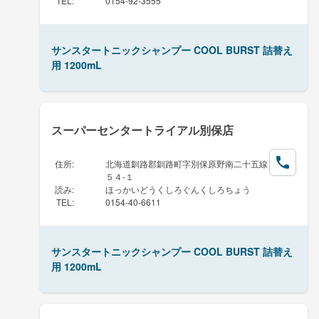
TEL
:
0154-92-3555
サンスタートニックシャンプー COOL BURST 詰替え
用 1200mL
スーパーセンタートライアル別保店
住所
:
北海道釧路郡釧路町字別保原野南二十五線
５４-１
読み
:
ほっかいどうくしろぐんくしろちょう
TEL
:
0154-40-6611
サンスタートニックシャンプー COOL BURST 詰替え
用 1200mL