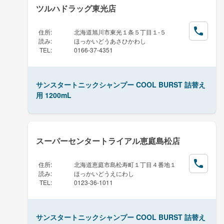
ツルハドラッグ東光店
住所
:
北海道旭川市東光１条５丁目１-５
読み
:
ほっかいどうあさひかわし
TEL
:
0166-37-4351
サンスタートニックシャンプー COOL BURST 詰替え
用 1200mL
スーパーセンタートライアル恵庭島松店
住所
:
北海道恵庭市島松寿町１丁目４番地１
読み
:
ほっかいどうえにわし
TEL
:
0123-36-1011
サンスタートニックシャンプー COOL BURST 詰替え