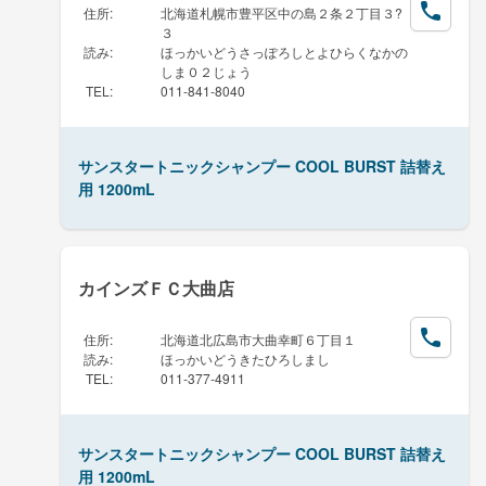
住所
:
北海道札幌市豊平区中の島２条２丁目３?
３
読み
:
ほっかいどうさっぽろしとよひらくなかの
しま０２じょう
TEL
:
011-841-8040
サンスタートニックシャンプー COOL BURST 詰替え
用 1200mL
カインズＦＣ大曲店
住所
:
北海道北広島市大曲幸町６丁目１
読み
:
ほっかいどうきたひろしまし
TEL
:
011-377-4911
サンスタートニックシャンプー COOL BURST 詰替え
用 1200mL