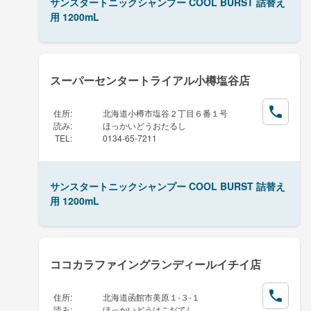
サンスタートニックシャンプー COOL BURST 詰替え
用 1200mL
スーパーセンタートライアル小樽塩谷店
住所
:
北海道小樽市塩谷２丁目６番１号
読み
:
ほっかいどうおたるし
TEL
:
0134-65-7211
サンスタートニックシャンプー COOL BURST 詰替え
用 1200mL
ココカラファイングランディールイチイ店
住所
:
北海道函館市美原１-３-１
読み
:
ほっかいどうはこだてし