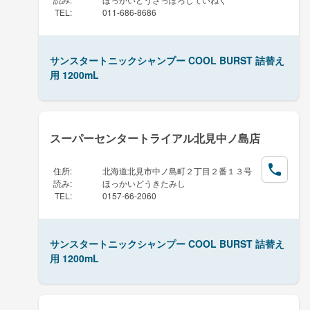
TEL
:
011-686-8686
サンスタートニックシャンプー COOL BURST 詰替え
用 1200mL
スーパーセンタートライアル北見中ノ島店
住所
:
北海道北見市中ノ島町２丁目２番１３号
読み
:
ほっかいどうきたみし
TEL
:
0157-66-2060
サンスタートニックシャンプー COOL BURST 詰替え
用 1200mL