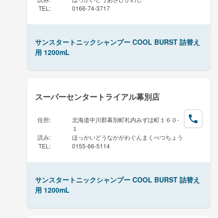
TEL
:
0166-74-3717
サンスタートニックシャンプー COOL BURST 詰替え
用 1200mL
スーパーセンタートライアル幕別店
住所
:
北海道中川郡幕別町札内みずほ町１６０-
１
読み
:
ほっかいどうなかがわぐんまくべつちょう
TEL
:
0155-66-5114
サンスタートニックシャンプー COOL BURST 詰替え
用 1200mL