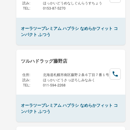
読み
:
ほっかいどうめなしぐんらうすちょう
TEL
:
0153-87-5270
オーラツープレミアム ハブラシ なめらかフィット コ
ンパクト ふつう
ツルハドラッグ藤野店
住所
:
北海道札幌市南区藤野２条６丁目７番１号
読み
:
ほっかいどうさっぽろしみなみく
TEL
:
011-594-2268
オーラツープレミアム ハブラシ なめらかフィット コ
ンパクト ふつう