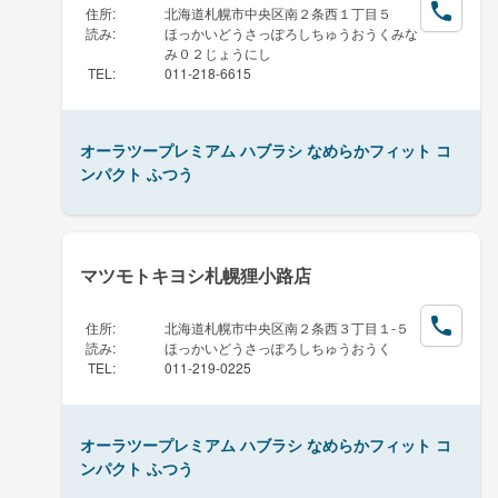
住所
:
北海道札幌市中央区南２条西１丁目５
読み
:
ほっかいどうさっぽろしちゅうおうくみな
み０２じょうにし
TEL
:
011-218-6615
オーラツープレミアム ハブラシ なめらかフィット コ
ンパクト ふつう
マツモトキヨシ札幌狸小路店
住所
:
北海道札幌市中央区南２条西３丁目１-５
読み
:
ほっかいどうさっぽろしちゅうおうく
TEL
:
011-219-0225
オーラツープレミアム ハブラシ なめらかフィット コ
ンパクト ふつう