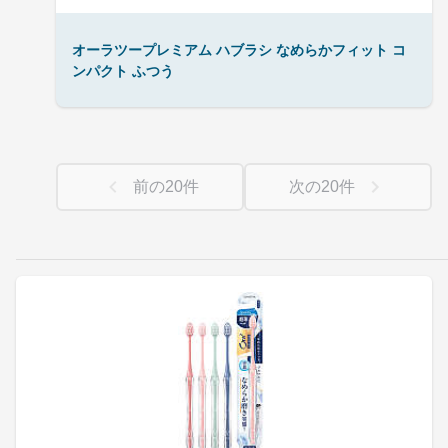
オーラツープレミアム ハブラシ なめらかフィット コ
ンパクト ふつう
前の
20
件
次の
20
件