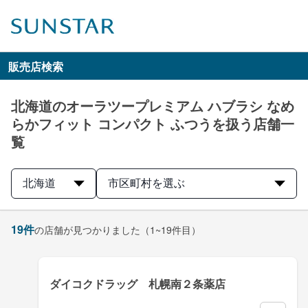
販売店検索
北海道のオーラツープレミアム ハブラシ なめ
らかフィット コンパクト ふつうを扱う店舗一
覧
北海道
市区町村を選ぶ
19
件
の店舗が見つかりました
（1~19件目）
ダイコクドラッグ 札幌南２条薬店