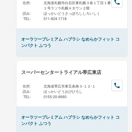
住所
:
北海道札幌市白石区東札幌３条１丁目１番
１号ラソラ札幌Ａタウン２階
読み
:
ほっかいどうさっぽろししろいしく
TEL
:
011-824-1718
オーラツープレミアム ハブラシ なめらかフィット コ
ンパクト ふつう
スーパーセンタートライアル帯広東店
住所
:
北海道帯広市東五条南３-１２-１
読み
:
ほっかいどうおびひろし
TEL
:
0155-20-6660
オーラツープレミアム ハブラシ なめらかフィット コ
ンパクト ふつう