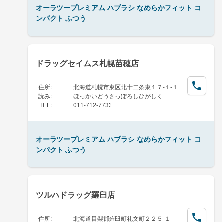
オーラツープレミアム ハブラシ なめらかフィット コ
ンパクト ふつう
ドラッグセイムス札幌苗穂店
住所
:
北海道札幌市東区北十二条東１７-１-１
読み
:
ほっかいどうさっぽろしひがしく
TEL
:
011-712-7733
オーラツープレミアム ハブラシ なめらかフィット コ
ンパクト ふつう
ツルハドラッグ羅臼店
住所
:
北海道目梨郡羅臼町礼文町２２５-１