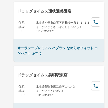
ドラッグセイムス環状通美園店
住所
:
北海道札幌市白石区東札幌一条６-１-１３
読み
:
ほっかいどうさっぽろししろいしく
TEL
:
011-822-4976
オーラツープレミアム ハブラシ なめらかフィット コ
ンパクト ふつう
ドラッグセイムス美唄駅東店
住所
:
北海道美唄市東二条南１-１-２
読み
:
ほっかいどうびばいし
TEL
:
0126-62-4976