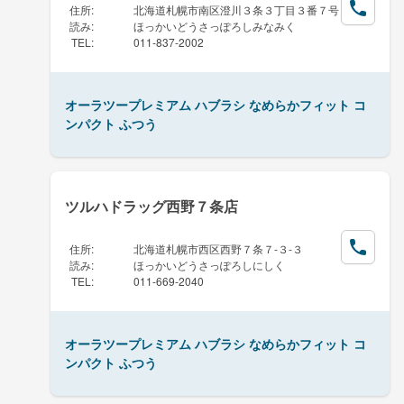
住所
:
北海道札幌市南区澄川３条３丁目３番７号
読み
:
ほっかいどうさっぽろしみなみく
TEL
:
011-837-2002
オーラツープレミアム ハブラシ なめらかフィット コ
ンパクト ふつう
ツルハドラッグ西野７条店
住所
:
北海道札幌市西区西野７条７-３-３
読み
:
ほっかいどうさっぽろしにしく
TEL
:
011-669-2040
オーラツープレミアム ハブラシ なめらかフィット コ
ンパクト ふつう