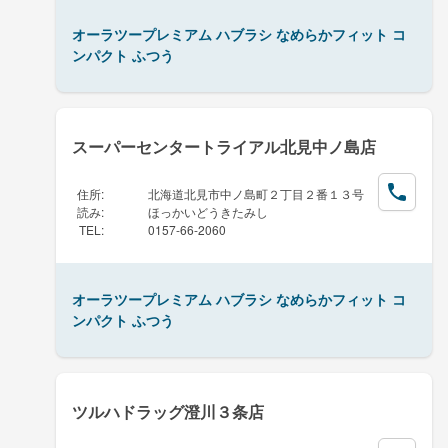
オーラツープレミアム ハブラシ なめらかフィット コ
ンパクト ふつう
スーパーセンタートライアル北見中ノ島店
住所
:
北海道北見市中ノ島町２丁目２番１３号
読み
:
ほっかいどうきたみし
TEL
:
0157-66-2060
オーラツープレミアム ハブラシ なめらかフィット コ
ンパクト ふつう
ツルハドラッグ澄川３条店