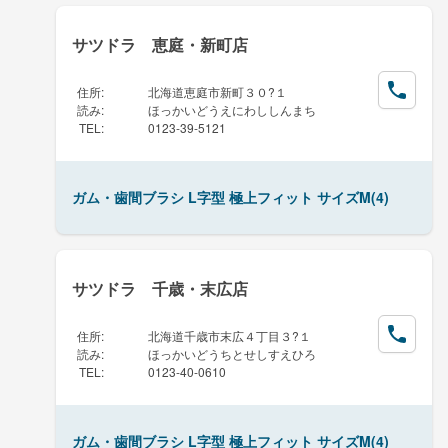
サツドラ 恵庭・新町店
住所
:
北海道恵庭市新町３０?１
読み
:
ほっかいどうえにわししんまち
TEL
:
0123-39-5121
ガム・歯間ブラシ L字型 極上フィット サイズM(4)
サツドラ 千歳・末広店
住所
:
北海道千歳市末広４丁目３?１
読み
:
ほっかいどうちとせしすえひろ
TEL
:
0123-40-0610
ガム・歯間ブラシ L字型 極上フィット サイズM(4)