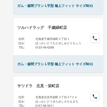
ガム・歯間ブラシ L字型 極上フィット サイズM(4)
ツルハドラッグ 千歳緑町店
住所
:
北海道千歳市緑町２丁目１
読み
:
ほっかいどうちとせしみどりちょう
TEL
:
0123-49-6268
ガム・歯間ブラシ L字型 極上フィット サイズM(4)
サツドラ 北見・栄町店
住所
:
北海道北見市栄町３丁目４?２４
読み
:
ほっかいどうきたみしさかえまち
TEL
:
0157-69-5011