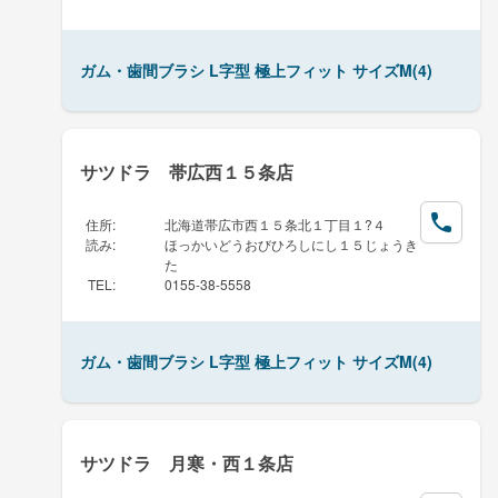
ガム・歯間ブラシ L字型 極上フィット サイズM(4)
サツドラ 帯広西１５条店
住所
:
北海道帯広市西１５条北１丁目１?４
読み
:
ほっかいどうおびひろしにし１５じょうき
た
TEL
:
0155-38-5558
ガム・歯間ブラシ L字型 極上フィット サイズM(4)
サツドラ 月寒・西１条店