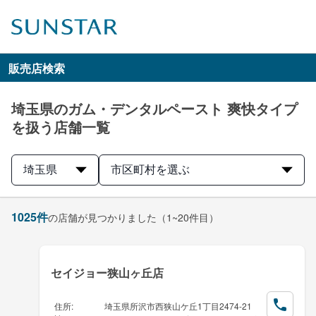
販売店検索
埼玉県のガム・デンタルペースト 爽快タイプ
を扱う店舗一覧
埼玉県
市区町村を選ぶ
1025
件
の店舗が見つかりました
（1~20件目）
セイジョー狭山ヶ丘店
住所
:
埼玉県所沢市西狭山ケ丘1丁目2474-21