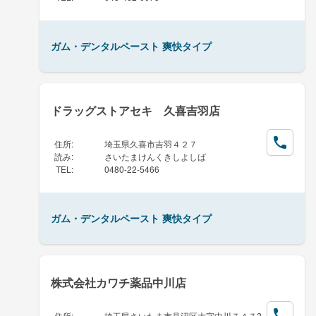
ガム・デンタルペースト 爽快タイプ
ドラッグストアセキ 久喜吉羽店
住所
:
埼玉県久喜市吉羽４２７
読み
:
さいたまけんくきしよしば
TEL
:
0480-22-5466
ガム・デンタルペースト 爽快タイプ
株式会社カワチ薬品中川店
住所
:
埼玉県さいたま市見沼区大字中川７４７?