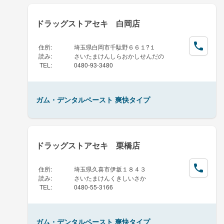
ドラッグストアセキ 白岡店
住所
:
埼玉県白岡市千駄野６６１?１
読み
:
さいたまけんしらおかしせんだの
TEL
:
0480-93-3480
ガム・デンタルペースト 爽快タイプ
ドラッグストアセキ 栗橋店
住所
:
埼玉県久喜市伊坂１８４３
読み
:
さいたまけんくきしいさか
TEL
:
0480-55-3166
ガム・デンタルペースト 爽快タイプ