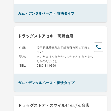
ガム・デンタルペースト 爽快タイプ
ドラッグストアセキ 高野台店
住所
:
埼玉県北葛飾郡杉戸町高野台西１丁目１
１?１
読み
:
さいたまけんきたかつしかぐんすぎとまち
たかのだいにし
TEL
:
0480-31-0390
ガム・デンタルペースト 爽快タイプ
ドラッグストア・スマイルせんげん台店