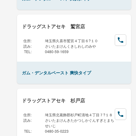
ドラッグストアセキ 鷲宮店
住所
:
埼玉県久喜市鷲宮４丁目６?１０
読み
:
さいたまけんくきしわしのみや
TEL
:
0480-59-1659
ガム・デンタルペースト 爽快タイプ
ドラッグストアセキ 杉戸店
住所
:
埼玉県北葛飾郡杉戸町清地４丁目７?１８
読み
:
さいたまけんきたかつしかぐんすぎとまち
せいじ
TEL
:
0480-35-0223