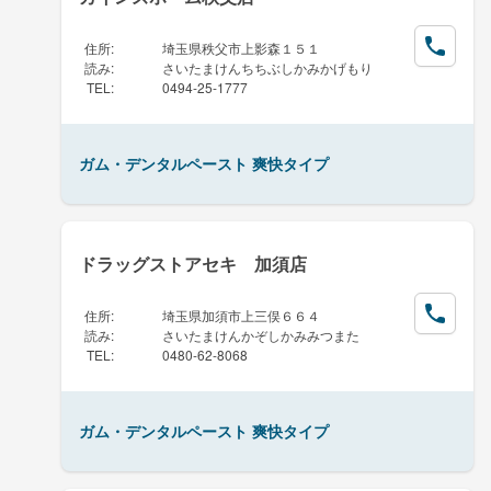
住所
:
埼玉県秩父市上影森１５１
読み
:
さいたまけんちちぶしかみかげもり
TEL
:
0494-25-1777
ガム・デンタルペースト 爽快タイプ
ドラッグストアセキ 加須店
住所
:
埼玉県加須市上三俣６６４
読み
:
さいたまけんかぞしかみみつまた
TEL
:
0480-62-8068
ガム・デンタルペースト 爽快タイプ