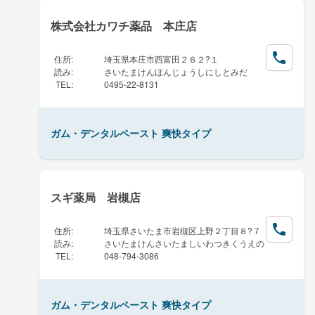
株式会社カワチ薬品 本庄店
住所
:
埼玉県本庄市西富田２６２?１
読み
:
さいたまけんほんじょうしにしとみだ
TEL
:
0495-22-8131
ガム・デンタルペースト 爽快タイプ
スギ薬局 岩槻店
住所
:
埼玉県さいたま市岩槻区上野２丁目８?７
読み
:
さいたまけんさいたましいわつきくうえの
TEL
:
048-794-3086
ガム・デンタルペースト 爽快タイプ