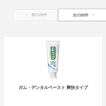
次の
20
件
前の
20
件
ガム・デンタルペースト 爽快タイプ