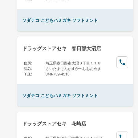
ソダテコ こどもハミガキ ソフトミント
ドラッグストアセキ 春日部大沼店
住所
:
埼玉県春日部市大沼３丁目１１８
読み
:
さいたまけんかすかべしおおぬま
TEL
:
048-739-4510
ソダテコ こどもハミガキ ソフトミント
ドラッグストアセキ 花崎店
住所
:
埼玉県加須市花崎北３丁目１２?４