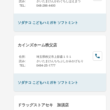
読み
:
さいたまけんかわぐちしはえまつ
TEL
:
048-286-4400
ソダテコ こどもハミガキ ソフトミント
カインズホーム秩父店
住所
:
埼玉県秩父市上影森１５１
読み
:
さいたまけんちちぶしかみかげもり
TEL
:
0494-25-1777
ソダテコ こどもハミガキ ソフトミント
ドラッグストアセキ 加須店