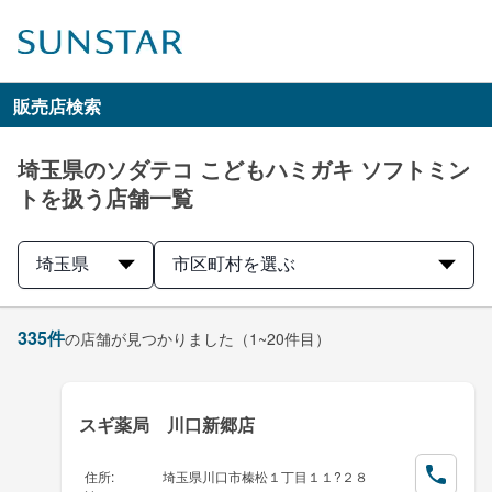
販売店検索
埼玉県のソダテコ こどもハミガキ ソフトミン
トを扱う店舗一覧
埼玉県
市区町村を選ぶ
335
件
の店舗が見つかりました
（1~20件目）
スギ薬局 川口新郷店
住所
:
埼玉県川口市榛松１丁目１１?２８