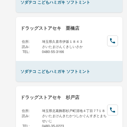
ソダテコ こどもハミガキ ソフトミント
ドラッグストアセキ 栗橋店
住所
:
埼玉県久喜市伊坂１８４３
読み
:
さいたまけんくきしいさか
TEL
:
0480-55-3166
ソダテコ こどもハミガキ ソフトミント
ドラッグストアセキ 杉戸店
住所
:
埼玉県北葛飾郡杉戸町清地４丁目７?１８
読み
:
さいたまけんきたかつしかぐんすぎとまち
せいじ
TEL
:
0480-35-0223