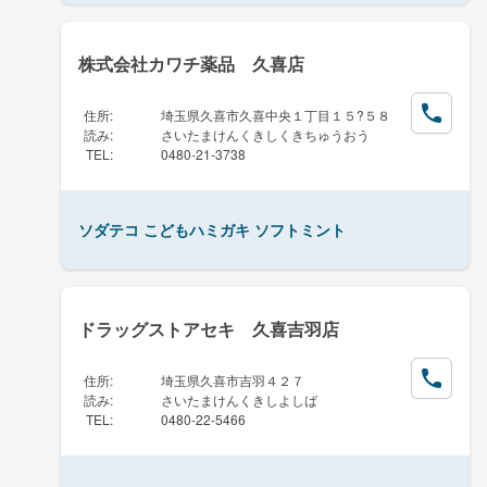
株式会社カワチ薬品 久喜店
住所
:
埼玉県久喜市久喜中央１丁目１５?５８
読み
:
さいたまけんくきしくきちゅうおう
TEL
:
0480-21-3738
ソダテコ こどもハミガキ ソフトミント
ドラッグストアセキ 久喜吉羽店
住所
:
埼玉県久喜市吉羽４２７
読み
:
さいたまけんくきしよしば
TEL
:
0480-22-5466