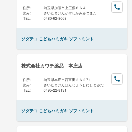
住所
:
埼玉県加須市上三俣６６４
読み
:
さいたまけんかぞしかみみつまた
TEL
:
0480-62-8068
ソダテコ こどもハミガキ ソフトミント
株式会社カワチ薬品 本庄店
住所
:
埼玉県本庄市西富田２６２?１
読み
:
さいたまけんほんじょうしにしとみだ
TEL
:
0495-22-8131
ソダテコ こどもハミガキ ソフトミント