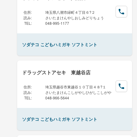
住所
:
埼玉県八潮市緑町４丁目６?２
読み
:
さいたまけんやしおしみどりちょう
TEL
:
048-995-1177
ソダテコ こどもハミガキ ソフトミント
ドラッグストアセキ 東越谷店
住所
:
埼玉県越谷市東越谷１０丁目４８?１
読み
:
さいたまけんこしがやしひがしこしがや
TEL
:
048-966-5644
ソダテコ こどもハミガキ ソフトミント