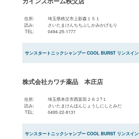
カインズホーム秩父店
住所
:
埼玉県秩父市上影森１５１
読み
:
さいたまけんちちぶしかみかげもり
TEL
:
0494-25-1777
サンスタートニックシャンプー COOL BURST リンスイン
株式会社カワチ薬品 本庄店
住所
:
埼玉県本庄市西富田２６２?１
読み
:
さいたまけんほんじょうしにしとみだ
TEL
:
0495-22-8131
サンスタートニックシャンプー COOL BURST リンスイン