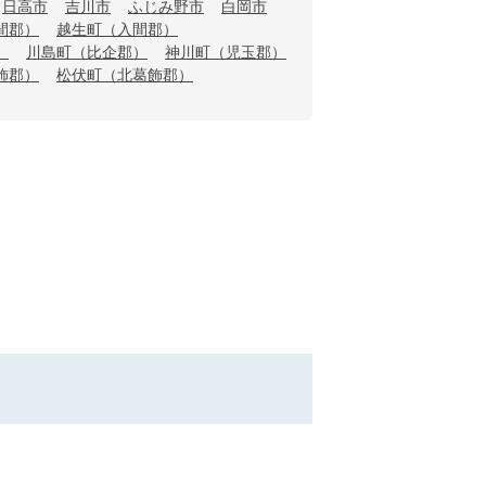
日高市
吉川市
ふじみ野市
白岡市
間郡）
越生町（入間郡）
）
川島町（比企郡）
神川町（児玉郡）
飾郡）
松伏町（北葛飾郡）