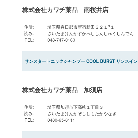
株式会社カワチ薬品 南桜井店
住所
:
埼玉県春日部市新宿新田３２１?１
読み
:
さいたまけんかすかべししんしゅくしんでん
TEL
:
048-747-0160
サンスタートニックシャンプー COOL BURST リンスイン
株式会社カワチ薬品 加須店
住所
:
埼玉県加須市下高柳１丁目３
読み
:
さいたまけんかぞししもたかやなぎ
TEL
:
0480-65-6111