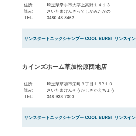
住所
:
埼玉県幸手市大字上高野１４１３
読み
:
さいたまけんさってしかみたかの
TEL
:
0480-43-3462
サンスタートニックシャンプー COOL BURST リンスイン
カインズホーム草加松原団地店
住所
:
埼玉県草加市栄町３丁目１５?１０
読み
:
さいたまけんそうかしさかえちょう
TEL
:
048-933-7000
サンスタートニックシャンプー COOL BURST リンスイン