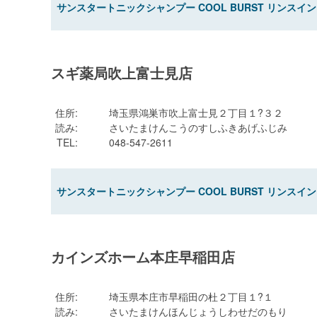
サンスタートニックシャンプー COOL BURST リンスイン
スギ薬局吹上富士見店
住所
:
埼玉県鴻巣市吹上富士見２丁目１?３２
読み
:
さいたまけんこうのすしふきあげふじみ
TEL
:
048-547-2611
サンスタートニックシャンプー COOL BURST リンスイン
カインズホーム本庄早稲田店
住所
:
埼玉県本庄市早稲田の杜２丁目１?１
読み
:
さいたまけんほんじょうしわせだのもり