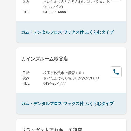
読み
:
さいたまけんところざわしにしさやまがお
か1ちょうめ
TEL
:
04-2938-4888
ガム・デンタルフロス ワックス付 ふくらむタイプ
カインズホーム秩父店
住所
:
埼玉県秩父市上影森１５１
読み
:
さいたまけんちちぶしかみかげもり
TEL
:
0494-25-1777
ガム・デンタルフロス ワックス付 ふくらむタイプ
ドラッグストアセキ 加須店