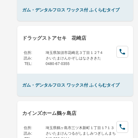
ガム・デンタルフロス ワックス付 ふくらむタイプ
ドラッグストアセキ 花崎店
住所
:
埼玉県加須市花崎北３丁目１２?４
読み
:
さいたまけんかぞしはなさききた
TEL
:
0480-67-0355
ガム・デンタルフロス ワックス付 ふくらむタイプ
カインズホーム鶴ヶ島店
住所
:
埼玉県鶴ヶ島市三ツ木新町１丁目１?１３
読み
:
さいたまけんつるがしましみつぎしんまち