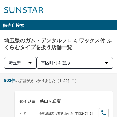
販売店検索
埼玉県のガム・デンタルフロス ワックス付 ふ
くらむタイプを扱う店舗一覧
埼玉県
市区町村を選ぶ
902
件
の店舗が見つかりました
（1~20件目）
セイジョー狭山ヶ丘店
住所
:
埼玉県所沢市西狭山ケ丘1丁目2474-21