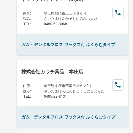
住所
:
埼玉県加須市上三俣６６４
読み
:
さいたまけんかぞしかみみつまた
TEL
:
0480-62-8068
ガム・デンタルフロス ワックス付 ふくらむタイプ
株式会社カワチ薬品 本庄店
住所
:
埼玉県本庄市西富田２６２?１
読み
:
さいたまけんほんじょうしにしとみだ
TEL
:
0495-22-8131
ガム・デンタルフロス ワックス付 ふくらむタイプ