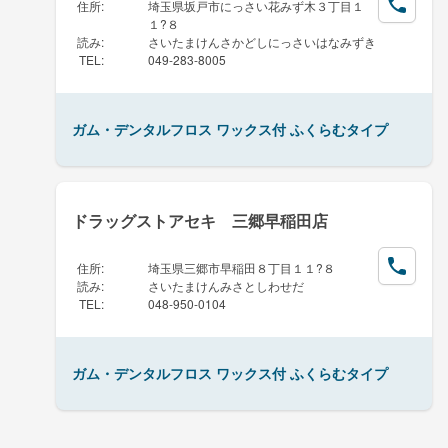
住所
:
埼玉県坂戸市にっさい花みず木３丁目１
１?８
読み
:
さいたまけんさかどしにっさいはなみずき
TEL
:
049-283-8005
ガム・デンタルフロス ワックス付 ふくらむタイプ
ドラッグストアセキ 三郷早稲田店
住所
:
埼玉県三郷市早稲田８丁目１１?８
読み
:
さいたまけんみさとしわせだ
TEL
:
048-950-0104
ガム・デンタルフロス ワックス付 ふくらむタイプ