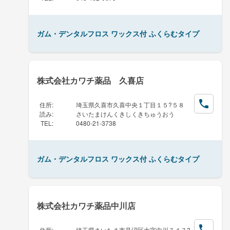
ガム・デンタルフロス ワックス付 ふくらむタイプ
株式会社カワチ薬品 久喜店
住所
:
埼玉県久喜市久喜中央１丁目１５?５８
読み
:
さいたまけんくきしくきちゅうおう
TEL
:
0480-21-3738
ガム・デンタルフロス ワックス付 ふくらむタイプ
株式会社カワチ薬品中川店
住所
:
埼玉県さいたま市見沼区大字中川７４７?