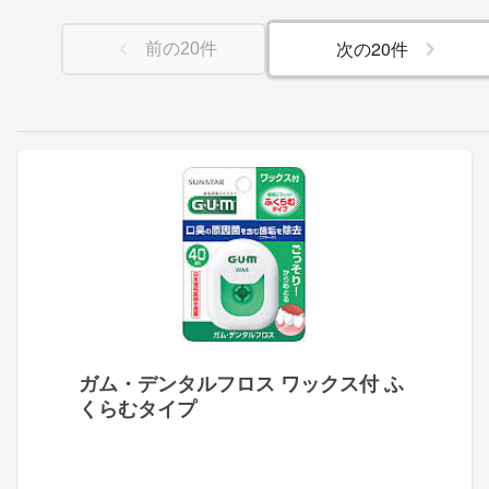
次の
20
件
前の
20
件
ガム・デンタルフロス ワックス付 ふ
くらむタイプ