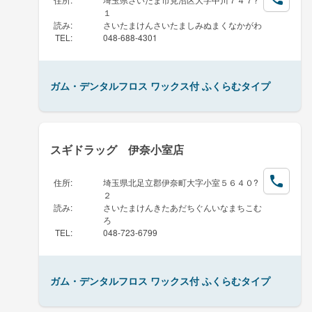
１
読み
:
さいたまけんさいたましみぬまくなかがわ
TEL
:
048-688-4301
ガム・デンタルフロス ワックス付 ふくらむタイプ
スギドラッグ 伊奈小室店
住所
:
埼玉県北足立郡伊奈町大字小室５６４０?
２
読み
:
さいたまけんきたあだちぐんいなまちこむ
ろ
TEL
:
048-723-6799
ガム・デンタルフロス ワックス付 ふくらむタイプ