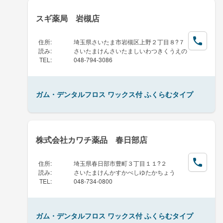
スギ薬局 岩槻店
住所
:
埼玉県さいたま市岩槻区上野２丁目８?７
読み
:
さいたまけんさいたましいわつきくうえの
TEL
:
048-794-3086
ガム・デンタルフロス ワックス付 ふくらむタイプ
株式会社カワチ薬品 春日部店
住所
:
埼玉県春日部市豊町３丁目１１?２
読み
:
さいたまけんかすかべしゆたかちょう
TEL
:
048-734-0800
ガム・デンタルフロス ワックス付 ふくらむタイプ