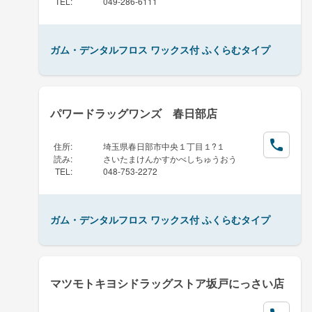
TEL
:
049-286-6111
ガム・デンタルフロス ワックス付 ふくらむタイプ
パワードラッグワンズ 春日部店
住所
:
埼玉県春日部市中央１丁目１?１
読み
:
さいたまけんかすかべしちゅうおう
TEL
:
048-753-2272
ガム・デンタルフロス ワックス付 ふくらむタイプ
マツモトキヨシドラッグストア坂戸にっさい店