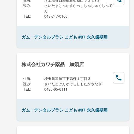
読み
:
さいたまけんかすかべししんしゅくしんで
ん
TEL
:
048-747-0160
ガム・デンタルブラシ こども #87 永久歯期用
株式会社カワチ薬品 加須店
住所
:
埼玉県加須市下高柳１丁目３
読み
:
さいたまけんかぞししもたかやなぎ
TEL
:
0480-65-6111
ガム・デンタルブラシ こども #87 永久歯期用