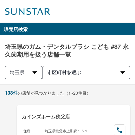
販売店検索
埼玉県のガム・デンタルブラシ こども #87 永
久歯期用を扱う店舗一覧
埼玉県
市区町村を選ぶ
138
件
の店舗が見つかりました
（1~20件目）
カインズホーム秩父店
住所
:
埼玉県秩父市上影森１５１