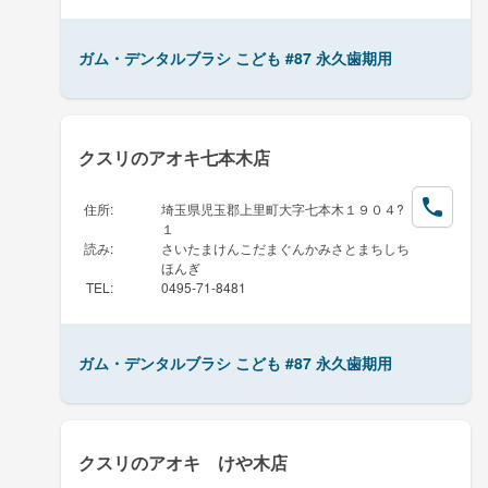
ガム・デンタルブラシ こども #87 永久歯期用
クスリのアオキ七本木店
住所
:
埼玉県児玉郡上里町大字七本木１９０４?
１
読み
:
さいたまけんこだまぐんかみさとまちしち
ほんぎ
TEL
:
0495-71-8481
ガム・デンタルブラシ こども #87 永久歯期用
クスリのアオキ けや木店