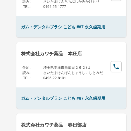
読み
:
さいたまけんちちぶしかみかげもり
TEL
:
0494-25-1777
ガム・デンタルブラシ こども #87 永久歯期用
株式会社カワチ薬品 本庄店
住所
:
埼玉県本庄市西富田２６２?１
読み
:
さいたまけんほんじょうしにしとみだ
TEL
:
0495-22-8131
ガム・デンタルブラシ こども #87 永久歯期用
株式会社カワチ薬品 春日部店