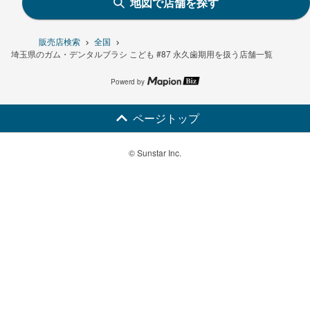
地図で店舗を探す
販売店検索
全国
埼玉県のガム・デンタルブラシ こども #87 永久歯期用を扱う店舗一覧
Powerd by
ページトップ
© Sunstar Inc.