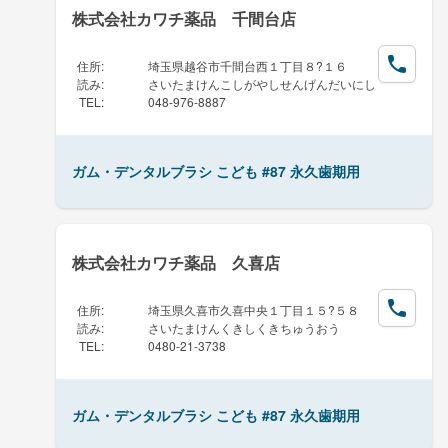
株式会社カワチ薬品 千間台店
住所
:
埼玉県越谷市千間台西１丁目８?１６
読み
:
さいたまけんこしがやしせんげんだいにし
TEL
:
048-976-8887
ガム・デンタルブラシ こども #87 永久歯期用
株式会社カワチ薬品 久喜店
住所
:
埼玉県久喜市久喜中央１丁目１５?５８
読み
:
さいたまけんくきしくきちゅうおう
TEL
:
0480-21-3738
ガム・デンタルブラシ こども #87 永久歯期用