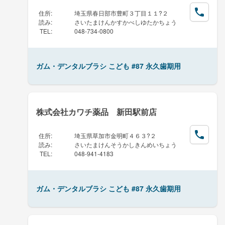
住所
:
埼玉県春日部市豊町３丁目１１?２
読み
:
さいたまけんかすかべしゆたかちょう
TEL
:
048-734-0800
ガム・デンタルブラシ こども #87 永久歯期用
株式会社カワチ薬品 新田駅前店
住所
:
埼玉県草加市金明町４６３?２
読み
:
さいたまけんそうかしきんめいちょう
TEL
:
048-941-4183
ガム・デンタルブラシ こども #87 永久歯期用