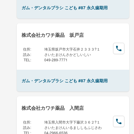
ガム・デンタルブラシ こども #87 永久歯期用
株式会社カワチ薬品 坂戸店
住所
:
埼玉県坂戸市大字石井２３３３?１
読み
:
さいたまけんさかどしいしい
TEL
:
049-289-7771
ガム・デンタルブラシ こども #87 永久歯期用
株式会社カワチ薬品 入間店
住所
:
埼玉県入間市大字下藤沢３６２?１
読み
:
さいたまけんいるまししもふじさわ
TEL
:
04-2966-6536