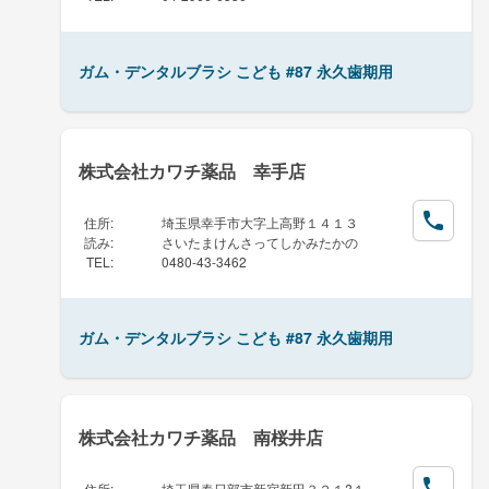
ガム・デンタルブラシ こども #87 永久歯期用
株式会社カワチ薬品 幸手店
住所
:
埼玉県幸手市大字上高野１４１３
読み
:
さいたまけんさってしかみたかの
TEL
:
0480-43-3462
ガム・デンタルブラシ こども #87 永久歯期用
株式会社カワチ薬品 南桜井店
住所
:
埼玉県春日部市新宿新田３２１?１