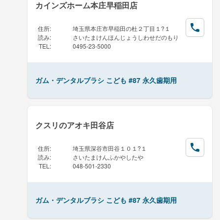
カインズホーム本庄早稲田店
住所
:
埼玉県本庄市早稲田の杜２丁目１?１
読み
:
さいたまけんほんじょうしわせだのもり
TEL
:
0495-23-5000
ガム・デンタルブラシ こども #87 永久歯期用
クスリのアオキ田谷店
住所
:
埼玉県深谷市田谷１０１?１
読み
:
さいたまけんふかやしたや
TEL
:
048-501-2330
ガム・デンタルブラシ こども #87 永久歯期用