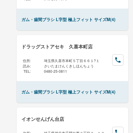
ガム・歯間ブラシ L字型 極上フィット サイズM(4)
ドラッグストアセキ 久喜本町店
住所
:
埼玉県久喜市本町５丁目６６１?１
読み
:
さいたまけんくきしほんちょう
TEL
:
0480-25-0811
ガム・歯間ブラシ L字型 極上フィット サイズM(4)
イオンせんげん台店
住所
:
埼玉県越谷市千間台西３丁目２－１２