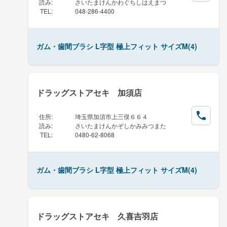
読み
:
さいたまけんかわぐちしはえまつ
TEL
:
048-286-4400
ガム・歯間ブラシ L字型 極上フィット サイズM(4)
ドラッグストアセキ 加須店
住所
:
埼玉県加須市上三俣６６４
読み
:
さいたまけんかぞしかみみつまた
TEL
:
0480-62-8068
ガム・歯間ブラシ L字型 極上フィット サイズM(4)
ドラッグストアセキ 久喜吉羽店