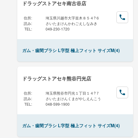
ドラッグストアセキ南古谷店
住所
:
埼玉県川越市大字並木８５４?６
読み
:
さいたまけんかわごえしなみき
TEL
:
049-230-1720
ガム・歯間ブラシ L字型 極上フィット サイズM(4)
ドラッグストアセキ熊谷円光店
住所
:
埼玉県熊谷市円光１丁目１４?７
読み
:
さいたまけんくまがやしえんこう
TEL
:
048-599-1900
ガム・歯間ブラシ L字型 極上フィット サイズM(4)