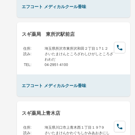
エフコート メディカルクール香味
スギ薬局 東所沢駅前店
住所
:
埼玉県所沢市東所沢和田２丁目１?１２
読み
:
さいたまけんところざわしひがしところざ
わわだ
TEL
:
04-2951-4100
エフコート メディカルクール香味
スギ薬局上青木店
住所
:
埼玉県川口市上青木西１丁目１９?９
読み
:
さいたまけんかわぐちしかみあおきにし