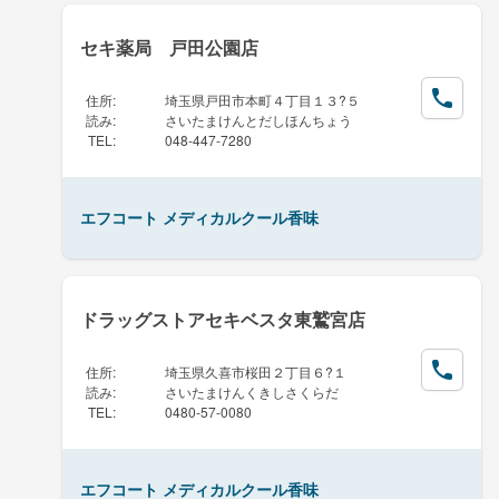
セキ薬局 戸田公園店
住所
:
埼玉県戸田市本町４丁目１３?５
読み
:
さいたまけんとだしほんちょう
TEL
:
048-447-7280
エフコート メディカルクール香味
ドラッグストアセキベスタ東鷲宮店
住所
:
埼玉県久喜市桜田２丁目６?１
読み
:
さいたまけんくきしさくらだ
TEL
:
0480-57-0080
エフコート メディカルクール香味