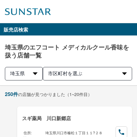
販売店検索
埼玉県のエフコート メディカルクール香味を
扱う店舗一覧
埼玉県
市区町村を選ぶ
250
件
の店舗が見つかりました
（1~20件目）
スギ薬局 川口新郷店
住所
:
埼玉県川口市榛松１丁目１１?２８