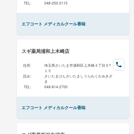
TEL
:
048-250-2115
エフコート メディカルクール香味
スギ薬局浦和上木崎店
住所
:
埼玉県さいたま市浦和区上木崎４丁目９?
１５
読み
:
さいたまけんさいたましうらわくかみきざ
き
TEL
:
048-814-2700
エフコート メディカルクール香味