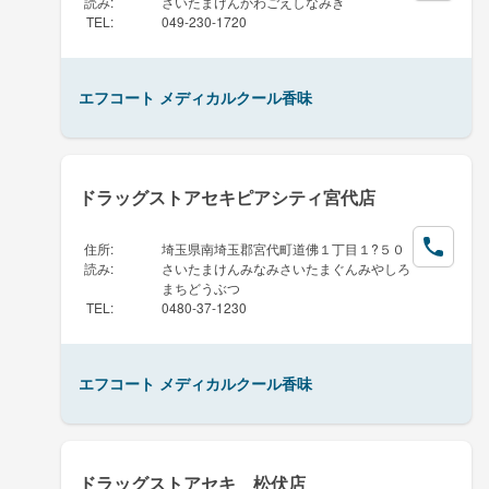
読み
:
さいたまけんかわごえしなみき
TEL
:
049-230-1720
エフコート メディカルクール香味
ドラッグストアセキピアシティ宮代店
住所
:
埼玉県南埼玉郡宮代町道佛１丁目１?５０
読み
:
さいたまけんみなみさいたまぐんみやしろ
まちどうぶつ
TEL
:
0480-37-1230
エフコート メディカルクール香味
ドラッグストアセキ 松伏店