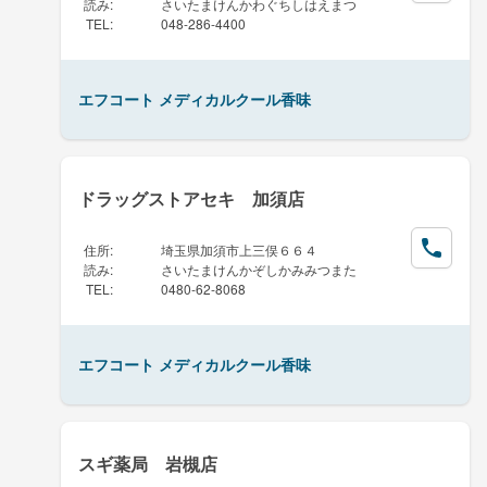
読み
:
さいたまけんかわぐちしはえまつ
TEL
:
048-286-4400
エフコート メディカルクール香味
ドラッグストアセキ 加須店
住所
:
埼玉県加須市上三俣６６４
読み
:
さいたまけんかぞしかみみつまた
TEL
:
0480-62-8068
エフコート メディカルクール香味
スギ薬局 岩槻店