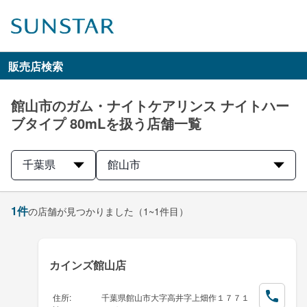
販売店検索
館山市のガム・ナイトケアリンス ナイトハー
ブタイプ 80mLを扱う店舗一覧
千葉県
館山市
1
件
の店舗が見つかりました
（1~1件目）
カインズ館山店
住所
:
千葉県館山市大字高井字上畑作１７７１