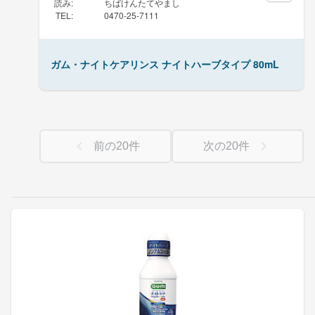
読み
:
ちばけんたてやまし
TEL
:
0470-25-7111
ガム・ナイトケアリンス ナイトハーブタイプ 80mL
前の
20
件
次の
20
件