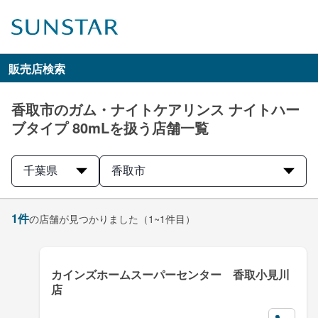
販売店検索
香取市のガム・ナイトケアリンス ナイトハー
ブタイプ 80mLを扱う店舗一覧
千葉県
香取市
1
件
の店舗が見つかりました
（1~1件目）
カインズホームスーパーセンター 香取小見川
店