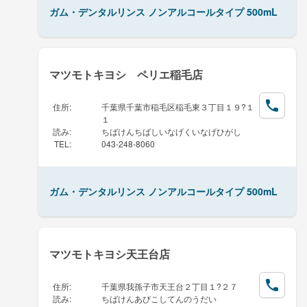
ガム・デンタルリンス ノンアルコールタイプ 500mL
マツモトキヨシ ペリエ稲毛店
住所
:
千葉県千葉市稲毛区稲毛東３丁目１９?１
１
読み
:
ちばけんちばしいなげくいなげひがし
TEL
:
043-248-8060
ガム・デンタルリンス ノンアルコールタイプ 500mL
マツモトキヨシ天王台店
住所
:
千葉県我孫子市天王台２丁目１?２７
読み
:
ちばけんあびこしてんのうだい