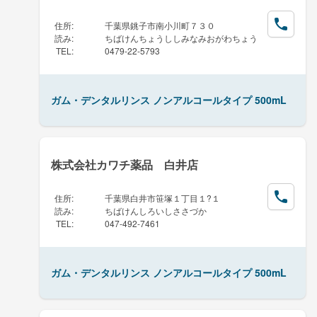
住所
:
千葉県銚子市南小川町７３０
読み
:
ちばけんちょうししみなみおがわちょう
TEL
:
0479-22-5793
ガム・デンタルリンス ノンアルコールタイプ 500mL
株式会社カワチ薬品 白井店
住所
:
千葉県白井市笹塚１丁目１?１
読み
:
ちばけんしろいしささづか
TEL
:
047-492-7461
ガム・デンタルリンス ノンアルコールタイプ 500mL