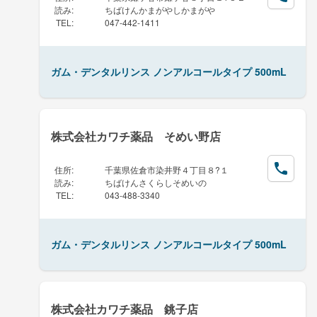
読み
:
ちばけんかまがやしかまがや
TEL
:
047-442-1411
ガム・デンタルリンス ノンアルコールタイプ 500mL
株式会社カワチ薬品 そめい野店
住所
:
千葉県佐倉市染井野４丁目８?１
読み
:
ちばけんさくらしそめいの
TEL
:
043-488-3340
ガム・デンタルリンス ノンアルコールタイプ 500mL
株式会社カワチ薬品 銚子店