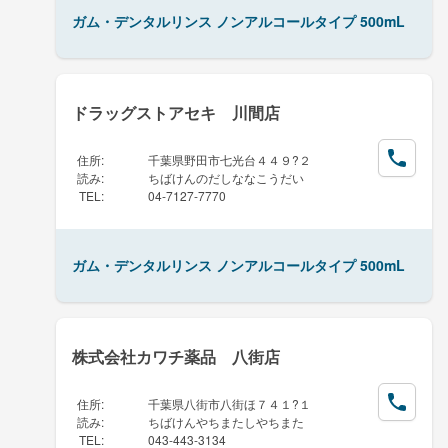
ガム・デンタルリンス ノンアルコールタイプ 500mL
ドラッグストアセキ 川間店
住所
:
千葉県野田市七光台４４９?２
読み
:
ちばけんのだしななこうだい
TEL
:
04-7127-7770
ガム・デンタルリンス ノンアルコールタイプ 500mL
株式会社カワチ薬品 八街店
住所
:
千葉県八街市八街ほ７４１?１
読み
:
ちばけんやちまたしやちまた
TEL
:
043-443-3134