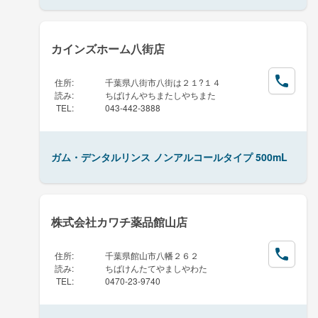
カインズホーム八街店
住所
:
千葉県八街市八街は２１?１４
読み
:
ちばけんやちまたしやちまた
TEL
:
043-442-3888
ガム・デンタルリンス ノンアルコールタイプ 500mL
株式会社カワチ薬品館山店
住所
:
千葉県館山市八幡２６２
読み
:
ちばけんたてやましやわた
TEL
:
0470-23-9740