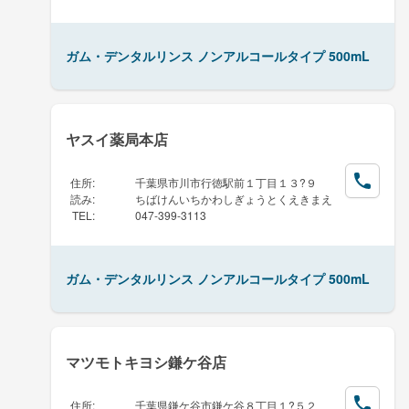
ガム・デンタルリンス ノンアルコールタイプ 500mL
ヤスイ薬局本店
住所
:
千葉県市川市行徳駅前１丁目１３?９
読み
:
ちばけんいちかわしぎょうとくえきまえ
TEL
:
047-399-3113
ガム・デンタルリンス ノンアルコールタイプ 500mL
マツモトキヨシ鎌ケ谷店
住所
:
千葉県鎌ケ谷市鎌ケ谷８丁目１?５２