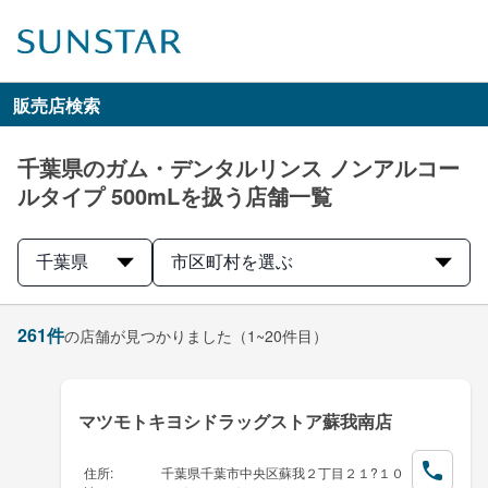
販売店検索
千葉県のガム・デンタルリンス ノンアルコー
ルタイプ 500mLを扱う店舗一覧
千葉県
市区町村を選ぶ
261
件
の店舗が見つかりました
（1~20件目）
マツモトキヨシドラッグストア蘇我南店
住所
:
千葉県千葉市中央区蘇我２丁目２１?１０