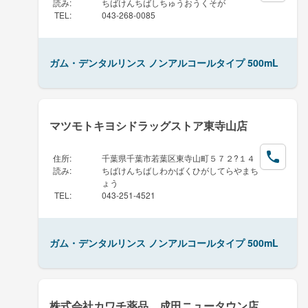
読み
:
ちばけんちばしちゅうおうくそが
TEL
:
043-268-0085
ガム・デンタルリンス ノンアルコールタイプ 500mL
マツモトキヨシドラッグストア東寺山店
住所
:
千葉県千葉市若葉区東寺山町５７２?１４
読み
:
ちばけんちばしわかばくひがしてらやまち
ょう
TEL
:
043-251-4521
ガム・デンタルリンス ノンアルコールタイプ 500mL
株式会社カワチ薬品 成田ニュータウン店