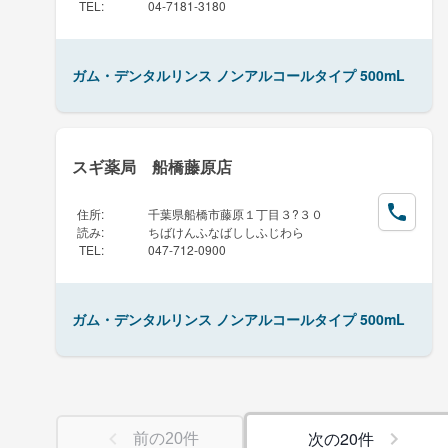
TEL
:
04-7181-3180
ガム・デンタルリンス ノンアルコールタイプ 500mL
スギ薬局 船橋藤原店
住所
:
千葉県船橋市藤原１丁目３?３０
読み
:
ちばけんふなばししふじわら
TEL
:
047-712-0900
ガム・デンタルリンス ノンアルコールタイプ 500mL
次の
20
件
前の
20
件