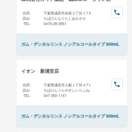
住所
:
千葉県成田市赤坂３丁目１?５
読み
:
ちばけんなりたしあかさか
TEL
:
0476-28-3951
ガム・デンタルリンス ノンアルコールタイプ 500mL
イオン 新浦安店
住所
:
千葉県浦安市入船１丁目４?１
読み
:
ちばけんうらやすしいりふね
TEL
:
047-350-1147
ガム・デンタルリンス ノンアルコールタイプ 500mL