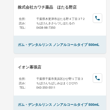
株式会社カワチ薬品 ほたる野店
住所
:
千葉県木更津市ほたる野４丁目３?２
読み
:
ちばけんきさらづしほたるの
TEL
:
0438-98-7350
ガム・デンタルリンス ノンアルコールタイプ 500mL
イオン幕張店
住所
:
千葉県千葉市美浜区ひび野１丁目３
読み
:
ちばけんちばしみはまくひびの
TEL
:
043-350-5511
ガム・デンタルリンス ノンアルコールタイプ 500mL