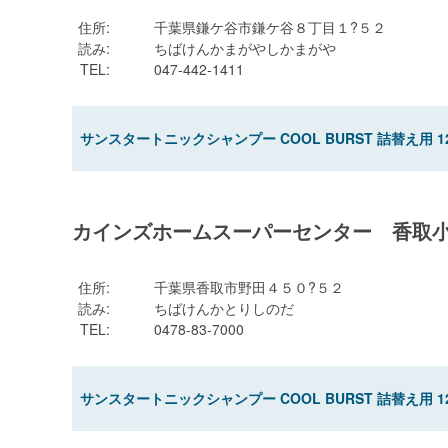
住所
:
千葉県鎌ケ谷市鎌ケ谷８丁目１?５２
読み
:
ちばけんかまがやしかまがや
TEL
:
047-442-1411
サンスタートニックシャンプー COOL BURST 詰替え用 12
カインズホームスーパーセンター 香取
住所
:
千葉県香取市野田４５０?５２
読み
:
ちばけんかとりしのだ
TEL
:
0478-83-7000
サンスタートニックシャンプー COOL BURST 詰替え用 12