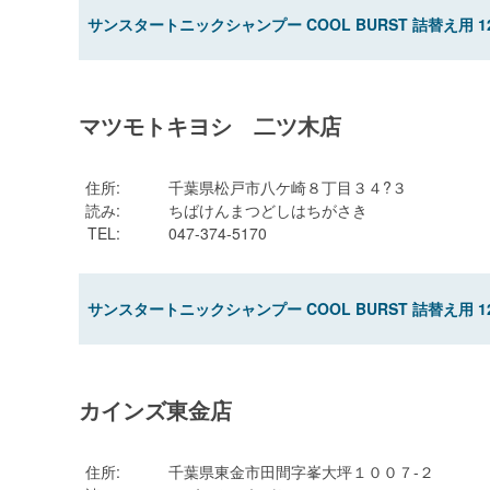
サンスタートニックシャンプー COOL BURST 詰替え用 12
マツモトキヨシ 二ツ木店
住所
:
千葉県松戸市八ケ崎８丁目３４?３
読み
:
ちばけんまつどしはちがさき
TEL
:
047-374-5170
サンスタートニックシャンプー COOL BURST 詰替え用 12
カインズ東金店
住所
:
千葉県東金市田間字峯大坪１００７-２