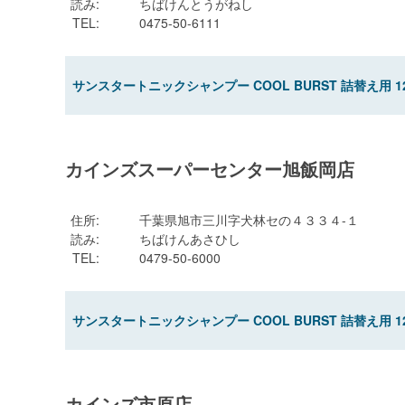
読み
:
ちばけんとうがねし
TEL
:
0475-50-6111
サンスタートニックシャンプー COOL BURST 詰替え用 12
カインズスーパーセンター旭飯岡店
住所
:
千葉県旭市三川字犬林セの４３３４-１
読み
:
ちばけんあさひし
TEL
:
0479-50-6000
サンスタートニックシャンプー COOL BURST 詰替え用 12
カインズ市原店