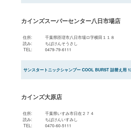
カインズスーパーセンター八日市場店
住所
:
千葉県匝瑳市八日市場ロ字横田１１８
読み
:
ちばけんそうさし
TEL
:
0479-79-6111
サンスタートニックシャンプー COOL BURST 詰替え用 12
カインズ大原店
住所
:
千葉県いすみ市日在２７４
読み
:
ちばけんいすみし
TEL
:
0470-60-5111