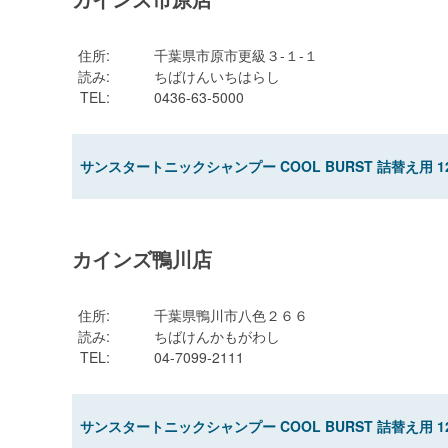
住所
:
千葉県市原市更級３-１-１
読み
:
ちばけんいちはらし
TEL
:
0436-63-5000
サンスタートニックシャンプー COOL BURST 詰替え用 12
カインズ鴨川店
住所
:
千葉県鴨川市八色２６６
読み
:
ちばけんかもがわし
TEL
:
04-7099-2111
サンスタートニックシャンプー COOL BURST 詰替え用 12