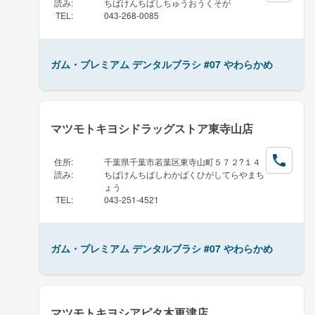
読み
:
ちばけんちばしちゅうおうくそが
TEL
:
043-268-0085
ガム・プレミアム デンタルブラシ #07 やわらかめ
マツモトキヨシドラッグストア東寺山店
住所
:
千葉県千葉市若葉区東寺山町５７２?１４
読み
:
ちばけんちばしわかばくひがしてらやまち
ょう
TEL
:
043-251-4521
ガム・プレミアム デンタルブラシ #07 やわらかめ
マツモトキヨシアピタ木更津店