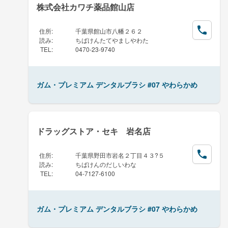
株式会社カワチ薬品館山店
住所
:
千葉県館山市八幡２６２
読み
:
ちばけんたてやましやわた
TEL
:
0470-23-9740
ガム・プレミアム デンタルブラシ #07 やわらかめ
ドラッグストア・セキ 岩名店
住所
:
千葉県野田市岩名２丁目４３?５
読み
:
ちばけんのだしいわな
TEL
:
04-7127-6100
ガム・プレミアム デンタルブラシ #07 やわらかめ