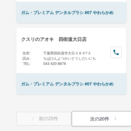
ガム・プレミアム デンタルブラシ #07 やわらかめ
クスリのアオキ 四街道大日店
住所
:
千葉県四街道市大日３８９?３
読み
:
ちばけんよつかいどうしだいにち
TEL
:
043-420-8676
ガム・プレミアム デンタルブラシ #07 やわらかめ
次の
20
件
前の
20
件