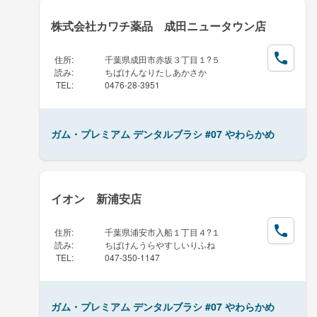
株式会社カワチ薬品 成田ニュータウン店
住所
:
千葉県成田市赤坂３丁目１?５
読み
:
ちばけんなりたしあかさか
TEL
:
0476-28-3951
ガム・プレミアム デンタルブラシ #07 やわらかめ
イオン 新浦安店
住所
:
千葉県浦安市入船１丁目４?１
読み
:
ちばけんうらやすしいりふね
TEL
:
047-350-1147
ガム・プレミアム デンタルブラシ #07 やわらかめ