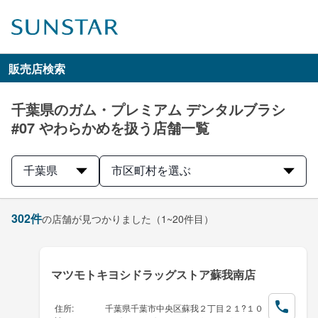
販売店検索
千葉県のガム・プレミアム デンタルブラシ
#07 やわらかめを扱う店舗一覧
千葉県
市区町村を選ぶ
302
件
の店舗が見つかりました
（1~20件目）
マツモトキヨシドラッグストア蘇我南店
住所
:
千葉県千葉市中央区蘇我２丁目２１?１０