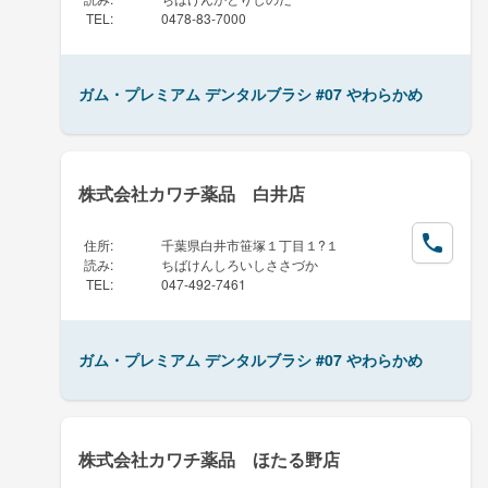
TEL
:
0478-83-7000
ガム・プレミアム デンタルブラシ #07 やわらかめ
株式会社カワチ薬品 白井店
住所
:
千葉県白井市笹塚１丁目１?１
読み
:
ちばけんしろいしささづか
TEL
:
047-492-7461
ガム・プレミアム デンタルブラシ #07 やわらかめ
株式会社カワチ薬品 ほたる野店