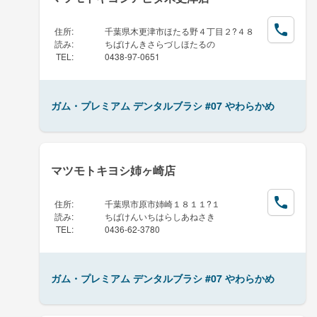
住所
:
千葉県木更津市ほたる野４丁目２?４８
読み
:
ちばけんきさらづしほたるの
TEL
:
0438-97-0651
ガム・プレミアム デンタルブラシ #07 やわらかめ
マツモトキヨシ姉ヶ崎店
住所
:
千葉県市原市姉崎１８１１?１
読み
:
ちばけんいちはらしあねさき
TEL
:
0436-62-3780
ガム・プレミアム デンタルブラシ #07 やわらかめ