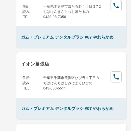
住所
:
千葉県木更津市ほたる野４丁目３?２
読み
:
ちばけんきさらづしほたるの
TEL
:
0438-98-7350
ガム・プレミアム デンタルブラシ #07 やわらかめ
イオン幕張店
住所
:
千葉県千葉市美浜区ひび野１丁目３
読み
:
ちばけんちばしみはまくひびの
TEL
:
043-350-5511
ガム・プレミアム デンタルブラシ #07 やわらかめ