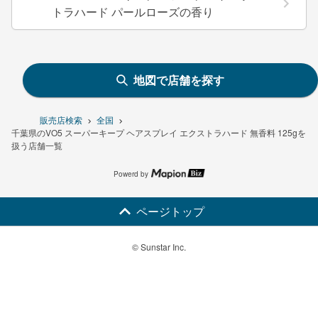
トラハード パールローズの香り
地図で店舗を探す
販売店検索
全国
千葉県のVO5 スーパーキープ ヘアスプレイ エクストラハード 無香料 125gを
扱う店舗一覧
Powerd by
ページトップ
© Sunstar Inc.