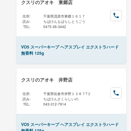
クスリのアオキ 東郷店
住所
:
千葉県茂原市東郷１６１７
読み
:
ちばけんもばらしとうごう
TEL
:
0475-36-3442
VO5 スーパーキープ ヘアスプレイ エクストラハード
無香料 125g
クスリのアオキ 井野店
住所
:
千葉県佐倉市井野１３８７?２
読み
:
ちばけんさくらしいの
TEL
:
043-312-7914
VO5 スーパーキープ ヘアスプレイ エクストラハード
無香料 125g