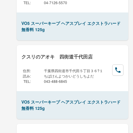
TEL
:
04-7126-5570
VO5 スーパーキープ ヘアスプレイ エクストラハード
無香料 125g
クスリのアオキ 四街道千代田店
住所
:
千葉県四街道市千代田５丁目３６?１
読み
:
ちばけんよつかいどうしちよだ
TEL
:
043-488-6845
VO5 スーパーキープ ヘアスプレイ エクストラハード
無香料 125g