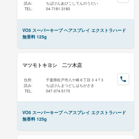
読み
:
ちばけんあびこしてんのうだい
TEL
:
04-7181-3180
VO5 スーパーキープ ヘアスプレイ エクストラハード
無香料 125g
マツモトキヨシ 二ツ木店
住所
:
千葉県松戸市八ケ崎８丁目３４?３
読み
:
ちばけんまつどしはちがさき
TEL
:
047-374-5170
VO5 スーパーキープ ヘアスプレイ エクストラハード
無香料 125g