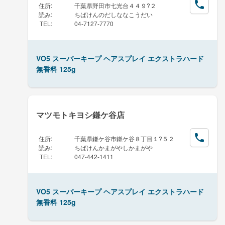
住所
:
千葉県野田市七光台４４９?２
読み
:
ちばけんのだしななこうだい
TEL
:
04-7127-7770
VO5 スーパーキープ ヘアスプレイ エクストラハード
無香料 125g
マツモトキヨシ鎌ケ谷店
住所
:
千葉県鎌ケ谷市鎌ケ谷８丁目１?５２
読み
:
ちばけんかまがやしかまがや
TEL
:
047-442-1411
VO5 スーパーキープ ヘアスプレイ エクストラハード
無香料 125g