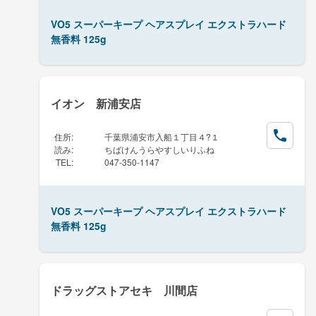
VO5 スーパーキープ ヘアスプレイ エクストラハード
無香料 125g
イオン 新浦安店
住所
:
千葉県浦安市入船１丁目４?１
読み
:
ちばけんうらやすしいりふね
TEL
:
047-350-1147
VO5 スーパーキープ ヘアスプレイ エクストラハード
無香料 125g
ドラッグストアセキ 川間店