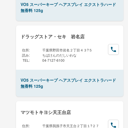
VO5 スーパーキープ ヘアスプレイ エクストラハード
無香料 125g
ドラッグストア・セキ 岩名店
住所
:
千葉県野田市岩名２丁目４３?５
読み
:
ちばけんのだしいわな
TEL
:
04-7127-6100
VO5 スーパーキープ ヘアスプレイ エクストラハード
無香料 125g
マツモトキヨシ天王台店
住所
:
千葉県我孫子市天王台２丁目１?２７