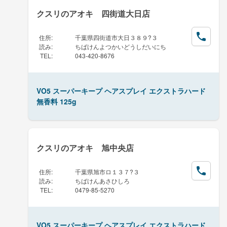
クスリのアオキ 四街道大日店
住所
:
千葉県四街道市大日３８９?３
読み
:
ちばけんよつかいどうしだいにち
TEL
:
043-420-8676
VO5 スーパーキープ ヘアスプレイ エクストラハード
無香料 125g
クスリのアオキ 旭中央店
住所
:
千葉県旭市ロ１３７?３
読み
:
ちばけんあさひしろ
TEL
:
0479-85-5270
VO5 スーパーキープ ヘアスプレイ エクストラハード