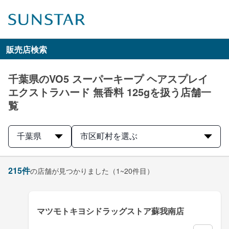
販売店検索
千葉県のVO5 スーパーキープ ヘアスプレイ
エクストラハード 無香料 125gを扱う店舗一
覧
千葉県
市区町村を選ぶ
215
件
の店舗が見つかりました
（1~20件目）
マツモトキヨシドラッグストア蘇我南店