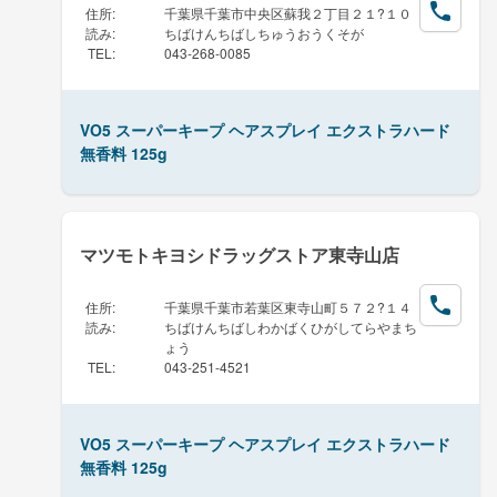
住所
:
千葉県千葉市中央区蘇我２丁目２１?１０
読み
:
ちばけんちばしちゅうおうくそが
TEL
:
043-268-0085
VO5 スーパーキープ ヘアスプレイ エクストラハード
無香料 125g
マツモトキヨシドラッグストア東寺山店
住所
:
千葉県千葉市若葉区東寺山町５７２?１４
読み
:
ちばけんちばしわかばくひがしてらやまち
ょう
TEL
:
043-251-4521
VO5 スーパーキープ ヘアスプレイ エクストラハード
無香料 125g