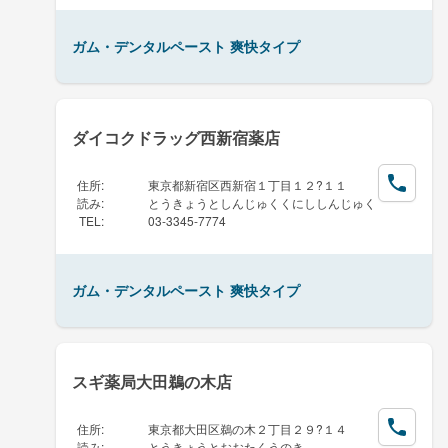
ガム・デンタルペースト 爽快タイプ
ダイコクドラッグ西新宿薬店
住所
:
東京都新宿区西新宿１丁目１２?１１
読み
:
とうきょうとしんじゅくくにししんじゅく
TEL
:
03-3345-7774
ガム・デンタルペースト 爽快タイプ
スギ薬局大田鵜の木店
住所
:
東京都大田区鵜の木２丁目２９?１４
読み
:
とうきょうとおおたくうのき