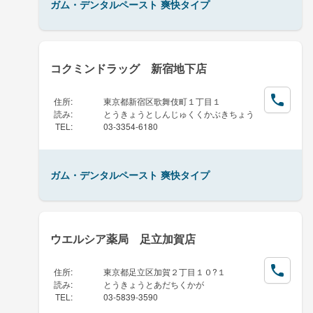
ガム・デンタルペースト 爽快タイプ
コクミンドラッグ 新宿地下店
住所
:
東京都新宿区歌舞伎町１丁目１
読み
:
とうきょうとしんじゅくくかぶきちょう
TEL
:
03-3354-6180
ガム・デンタルペースト 爽快タイプ
ウエルシア薬局 足立加賀店
住所
:
東京都足立区加賀２丁目１０?１
読み
:
とうきょうとあだちくかが
TEL
:
03-5839-3590