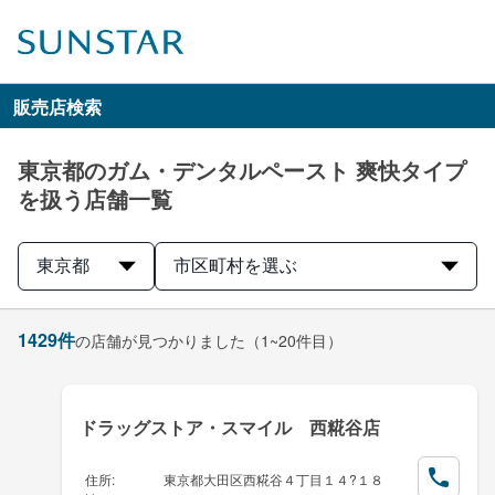
販売店検索
東京都のガム・デンタルペースト 爽快タイプ
を扱う店舗一覧
東京都
市区町村を選ぶ
1429
件
の店舗が見つかりました
（1~20件目）
ドラッグストア・スマイル 西糀谷店
住所
:
東京都大田区西糀谷４丁目１４?１８