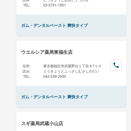
TEL
:
03-5741-1951
ガム・デンタルペースト 爽快タイプ
ウエルシア薬局東福生店
住所
:
東京都福生市武蔵野台１丁目８?１０
読み
:
とうきょうとふっさしむさしのだい
TEL
:
042-539-2930
ガム・デンタルペースト 爽快タイプ
スギ薬局武蔵小山店