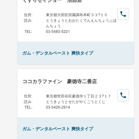
住所
:
東京都大田区田園調布本町３３?１５
読み
:
とうきょうとおおたくでんえんちょうふほ
んちょう
TEL
:
03-5483-5221
ガム・デンタルペースト 爽快タイプ
ココカラファイン 豪徳寺二番店
住所
:
東京都世田谷区豪徳寺１丁目２３?１７
読み
:
とうきょうとせたがやくごうとくじ
TEL
:
03-5426-2914
ガム・デンタルペースト 爽快タイプ