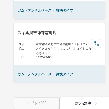
ガム・デンタルペースト 爽快タイプ
スギ薬局吉祥寺南町店
住所
:
東京都武蔵野市吉祥寺南町２丁目１７?１
読み
:
とうきょうとむさしのしきちじょうじみな
みちょう
TEL
:
0422-29-0051
ガム・デンタルペースト 爽快タイプ
次の
20
件
前の
20
件