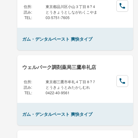
住所
:
東京都品川区小山３丁目８?４
読み
:
とうきょうとしながわくこやま
TEL
:
03-5751-7605
ガム・デンタルペースト 爽快タイプ
ウェルパーク調剤薬局三鷹牟礼店
住所
:
東京都三鷹市牟礼４丁目８?７
読み
:
とうきょうとみたかしむれ
TEL
:
0422-40-9561
ガム・デンタルペースト 爽快タイプ