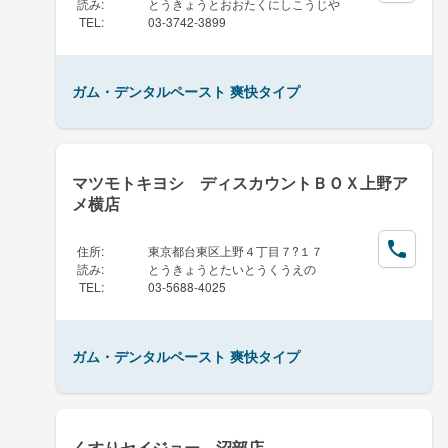
読み
:
とうきょうとおおたくにしこうじや
TEL
:
03-3742-3899
ガム・デンタルペースト 爽快タイプ
マツモトキヨシ ディスカウントＢＯＸ上野ア
メ横店
住所
:
東京都台東区上野４丁目７?１７
読み
:
とうきょうとたいとうくうえの
TEL
:
03-5688-4025
ガム・デンタルペースト 爽快タイプ
くすりセイジョー 沼部店