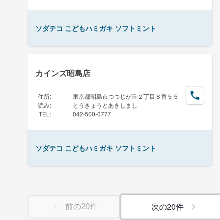
ソダテコ こどもハミガキ ソフトミント
カインズ昭島店
住所
:
東京都昭島市つつじが丘２丁目８番５５
読み
:
とうきょうとあきしまし
TEL
:
042-500-0777
ソダテコ こどもハミガキ ソフトミント
次の
20
件
前の
20
件