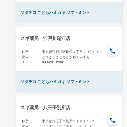
ソダテコ こどもハミガキ ソフトミント
スギ薬局 江戸川瑞江店
住所
:
東京都江戸川区瑞江４丁目２９?１０
読み
:
とうきょうとえどがわくみずえ
TEL
:
03-6231-8902
ソダテコ こどもハミガキ ソフトミント
スギ薬局 八王子別所店
住所
:
東京都八王子市別所２丁目４１?１
読み
:
とうきょうとはちおうじしべっしょ