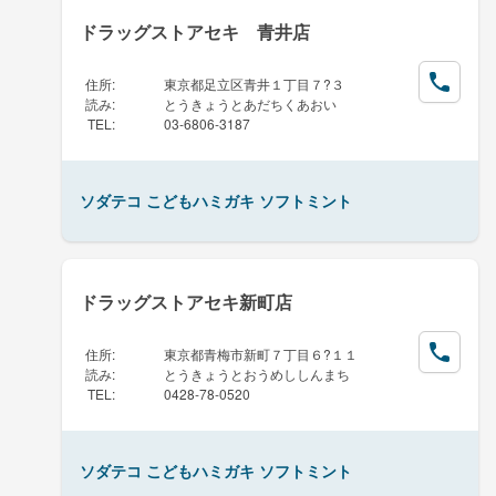
ドラッグストアセキ 青井店
住所
:
東京都足立区青井１丁目７?３
読み
:
とうきょうとあだちくあおい
TEL
:
03-6806-3187
ソダテコ こどもハミガキ ソフトミント
ドラッグストアセキ新町店
住所
:
東京都青梅市新町７丁目６?１１
読み
:
とうきょうとおうめししんまち
TEL
:
0428-78-0520
ソダテコ こどもハミガキ ソフトミント