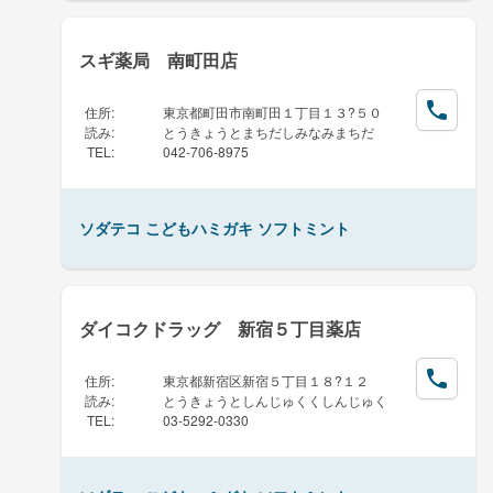
スギ薬局 南町田店
住所
:
東京都町田市南町田１丁目１３?５０
読み
:
とうきょうとまちだしみなみまちだ
TEL
:
042-706-8975
ソダテコ こどもハミガキ ソフトミント
ダイコクドラッグ 新宿５丁目薬店
住所
:
東京都新宿区新宿５丁目１８?１２
読み
:
とうきょうとしんじゅくくしんじゅく
TEL
:
03-5292-0330