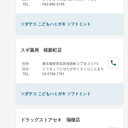
TEL
:
042-682-3745
ソダテコ こどもハミガキ ソフトミント
スギ薬局 桜新町店
住所
:
東京都世田谷区桜新町２丁目３１?５
読み
:
とうきょうとせたがやくさくらしんまち
TEL
:
03-5799-7761
ソダテコ こどもハミガキ ソフトミント
ドラッグストアセキ 瑞穂店