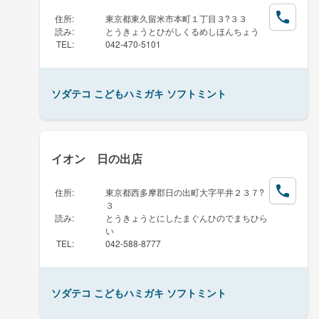
住所
:
東京都東久留米市本町１丁目３?３３
読み
:
とうきょうとひがしくるめしほんちょう
TEL
:
042-470-5101
ソダテコ こどもハミガキ ソフトミント
イオン 日の出店
住所
:
東京都西多摩郡日の出町大字平井２３７?
３
読み
:
とうきょうとにしたまぐんひのでまちひら
い
TEL
:
042-588-8777
ソダテコ こどもハミガキ ソフトミント