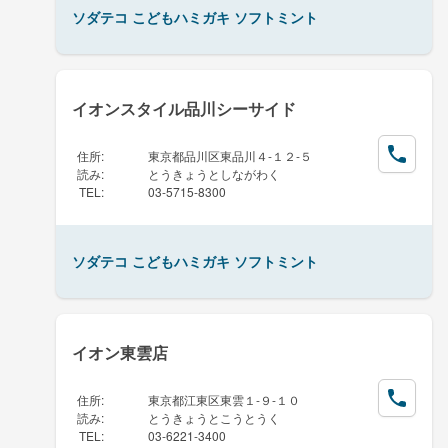
ソダテコ こどもハミガキ ソフトミント
イオンスタイル品川シーサイド
住所
:
東京都品川区東品川４-１２-５
読み
:
とうきょうとしながわく
TEL
:
03-5715-8300
ソダテコ こどもハミガキ ソフトミント
イオン東雲店
住所
:
東京都江東区東雲１-９-１０
読み
:
とうきょうとこうとうく
TEL
:
03-6221-3400