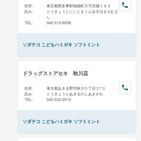
住所
:
東京都西多摩郡瑞穂町大字武蔵１９３
読み
:
とうきょうとにしたまぐんみずほまちむさ
し
TEL
:
042-513-9539
ソダテコ こどもハミガキ ソフトミント
ドラッグストアセキ 秋川店
住所
:
東京都あきる野市秋川５丁目２?３
読み
:
とうきょうとあきるのしあきがわ
TEL
:
042-533-2015
ソダテコ こどもハミガキ ソフトミント