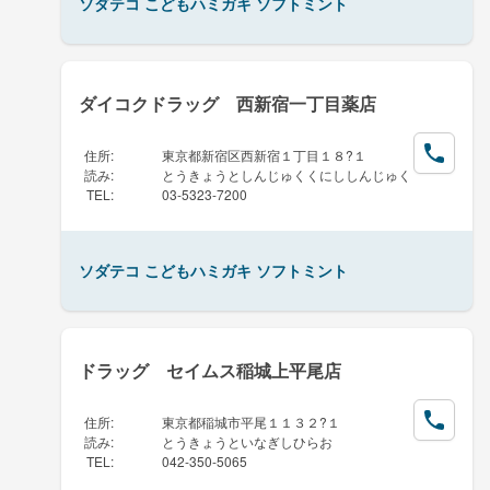
ソダテコ こどもハミガキ ソフトミント
ダイコクドラッグ 西新宿一丁目薬店
住所
:
東京都新宿区西新宿１丁目１８?１
読み
:
とうきょうとしんじゅくくにししんじゅく
TEL
:
03-5323-7200
ソダテコ こどもハミガキ ソフトミント
ドラッグ セイムス稲城上平尾店
住所
:
東京都稲城市平尾１１３２?１
読み
:
とうきょうといなぎしひらお
TEL
:
042-350-5065