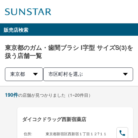
販売店検索
東京都のガム・歯間ブラシ I字型 サイズS(3)を
扱う店舗一覧
東京都
市区町村を選ぶ
190
件
の店舗が見つかりました
（1~20件目）
ダイコクドラッグ西新宿薬店
住所
:
東京都新宿区西新宿１丁目１２?１１