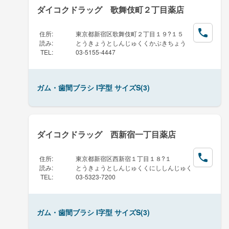
ダイコクドラッグ 歌舞伎町２丁目薬店
住所
:
東京都新宿区歌舞伎町２丁目１９?１５
読み
:
とうきょうとしんじゅくくかぶきちょう
TEL
:
03-5155-4447
ガム・歯間ブラシ I字型 サイズS(3)
ダイコクドラッグ 西新宿一丁目薬店
住所
:
東京都新宿区西新宿１丁目１８?１
読み
:
とうきょうとしんじゅくくにししんじゅく
TEL
:
03-5323-7200
ガム・歯間ブラシ I字型 サイズS(3)