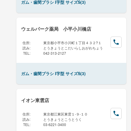
ガム・歯間ブラシ I字型 サイズS(3)
ウェルパーク薬局 小平小川橋店
住所
:
東京都小平市小川町１丁目４３２?１
読み
:
とうきょうとこだいらしおがわちょう
TEL
:
042-313-2127
ガム・歯間ブラシ I字型 サイズS(3)
イオン東雲店
住所
:
東京都江東区東雲１-９-１０
読み
:
とうきょうとこうとうく
TEL
:
03-6221-3400