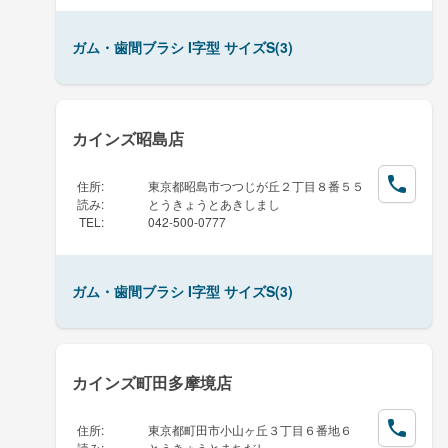
ガム・歯間ブラシ I字型 サイズS(3)
カインズ昭島店
住所
:
東京都昭島市つつじが丘２丁目８番５５
読み
:
とうきょうとあきしまし
TEL
:
042-500-0777
ガム・歯間ブラシ I字型 サイズS(3)
カインズ町田多摩境店
住所
:
東京都町田市小山ヶ丘３丁目６番地６
読み
:
とうきょうとまちだし