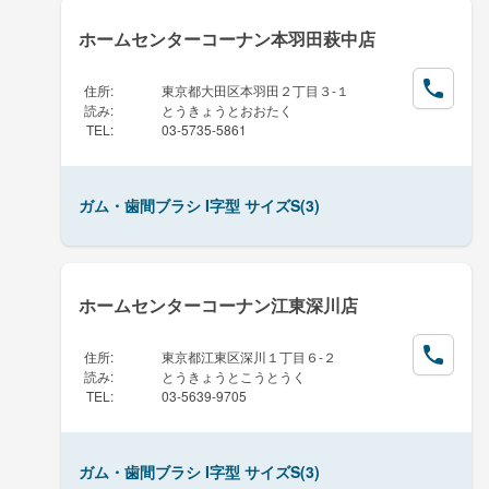
ホームセンターコーナン本羽田萩中店
住所
:
東京都大田区本羽田２丁目３-１
読み
:
とうきょうとおおたく
TEL
:
03-5735-5861
ガム・歯間ブラシ I字型 サイズS(3)
ホームセンターコーナン江東深川店
住所
:
東京都江東区深川１丁目６-２
読み
:
とうきょうとこうとうく
TEL
:
03-5639-9705
ガム・歯間ブラシ I字型 サイズS(3)