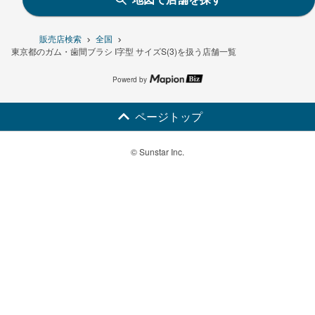
販売店検索
全国
東京都のガム・歯間ブラシ I字型 サイズS(3)を扱う店舗一覧
Powerd by
ページトップ
© Sunstar Inc.