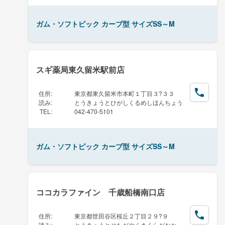
ガム・ソフトピック カーブ型 サイズSS～M
スギ薬局東久留米駅前店
住所
:
東京都東久留米市本町１丁目３?３３
読み
:
とうきょうとひがしくるめしほんちょう
TEL
:
042-470-5101
ガム・ソフトピック カーブ型 サイズSS～M
ココカラファイン 千歳船橋南口店
住所
:
東京都世田谷区桜丘２丁目２９?９
読み
:
とうきょうとせたがやくさくらがおか