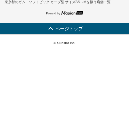
東京都のガム・ソフトピック カーブ型 サイズSS～Mを扱う店舗一覧
Powerd by
ページトップ
© Sunstar Inc.