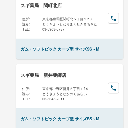
スギ薬局 関町北店
住所
:
東京都練馬区関町北５丁目１?３
読み
:
とうきょうとねりまくせきまちきた
TEL
:
03-5903-5787
ガム・ソフトピック カーブ型 サイズSS～M
スギ薬局 新井薬師店
住所
:
東京都中野区新井５丁目１?９
読み
:
とうきょうとなかのくあらい
TEL
:
03-5345-7011
ガム・ソフトピック カーブ型 サイズSS～M