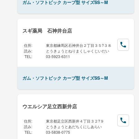
ガム・ソフトピック カーブ型 サイズSS～M
スギ薬局 石神井台店
住所
:
東京都練馬区石神井台２丁目３５?３８
読み
:
とうきょうとねりまくしゃくじいだい
TEL
:
03-5923-6311
ガム・ソフトピック カーブ型 サイズSS～M
ウエルシア足立西新井店
住所
:
東京都足立区西新井４丁目３２?９
読み
:
とうきょうとあだちくにしあらい
TEL
:
03-5838-0775