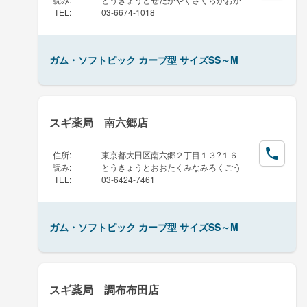
TEL
:
03-6674-1018
ガム・ソフトピック カーブ型 サイズSS～M
スギ薬局 南六郷店
住所
:
東京都大田区南六郷２丁目１３?１６
読み
:
とうきょうとおおたくみなみろくごう
TEL
:
03-6424-7461
ガム・ソフトピック カーブ型 サイズSS～M
スギ薬局 調布布田店