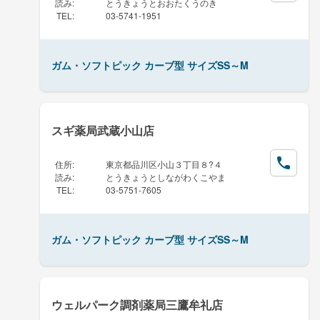
読み
:
とうきょうとおおたくうのき
TEL
:
03-5741-1951
ガム・ソフトピック カーブ型 サイズSS～M
スギ薬局武蔵小山店
住所
:
東京都品川区小山３丁目８?４
読み
:
とうきょうとしながわくこやま
TEL
:
03-5751-7605
ガム・ソフトピック カーブ型 サイズSS～M
ウェルパーク調剤薬局三鷹牟礼店