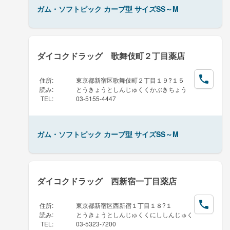
ガム・ソフトピック カーブ型 サイズSS～M
ダイコクドラッグ 歌舞伎町２丁目薬店
住所
:
東京都新宿区歌舞伎町２丁目１９?１５
読み
:
とうきょうとしんじゅくくかぶきちょう
TEL
:
03-5155-4447
ガム・ソフトピック カーブ型 サイズSS～M
ダイコクドラッグ 西新宿一丁目薬店
住所
:
東京都新宿区西新宿１丁目１８?１
読み
:
とうきょうとしんじゅくくにししんじゅく
TEL
:
03-5323-7200