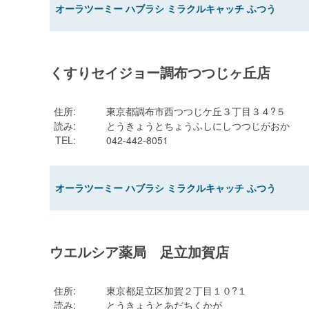
オーラツーミー ハブラシ ミラクルキャッチ ふつう
くすりセイジョー調布つつじヶ丘店
住所
:
東京都調布市西つつじケ丘３丁目３４?５
読み
:
とうきょうとちょうふしにしつつじがおか
TEL
:
042-442-8051
オーラツーミー ハブラシ ミラクルキャッチ ふつう
ウエルシア薬局 足立加賀店
住所
:
東京都足立区加賀２丁目１０?１
読み
:
とうきょうとあだちくかが