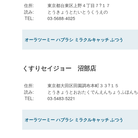
住所
:
東京都台東区上野４丁目７?１７
読み
:
とうきょうとたいとうくうえの
TEL
:
03-5688-4025
オーラツーミー ハブラシ ミラクルキャッチ ふつう
くすりセイジョー 沼部店
住所
:
東京都大田区田園調布本町３３?１５
読み
:
とうきょうとおおたくでんえんちょうふほんち
TEL
:
03-5483-5221
オーラツーミー ハブラシ ミラクルキャッチ ふつう