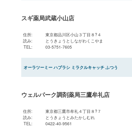
スギ薬局武蔵小山店
住所
:
東京都品川区小山３丁目８?４
読み
:
とうきょうとしながわくこやま
TEL
:
03-5751-7605
オーラツーミー ハブラシ ミラクルキャッチ ふつう
ウェルパーク調剤薬局三鷹牟礼店
住所
:
東京都三鷹市牟礼４丁目８?７
読み
:
とうきょうとみたかしむれ
TEL
:
0422-40-9561