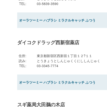
TEL
:
03-5839-3590
オーラツーミー ハブラシ ミラクルキャッチ ふつう
ダイコクドラッグ西新宿薬店
住所
:
東京都新宿区西新宿１丁目１２?１１
読み
:
とうきょうとしんじゅくくにししんじゅく
TEL
:
03-3345-7774
オーラツーミー ハブラシ ミラクルキャッチ ふつう
スギ薬局大田鵜の木店