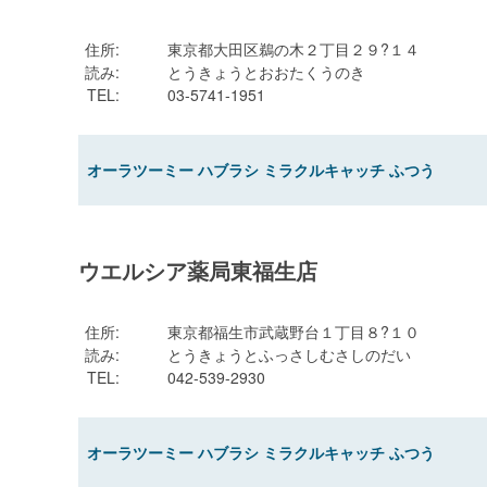
住所
:
東京都大田区鵜の木２丁目２９?１４
読み
:
とうきょうとおおたくうのき
TEL
:
03-5741-1951
オーラツーミー ハブラシ ミラクルキャッチ ふつう
ウエルシア薬局東福生店
住所
:
東京都福生市武蔵野台１丁目８?１０
読み
:
とうきょうとふっさしむさしのだい
TEL
:
042-539-2930
オーラツーミー ハブラシ ミラクルキャッチ ふつう