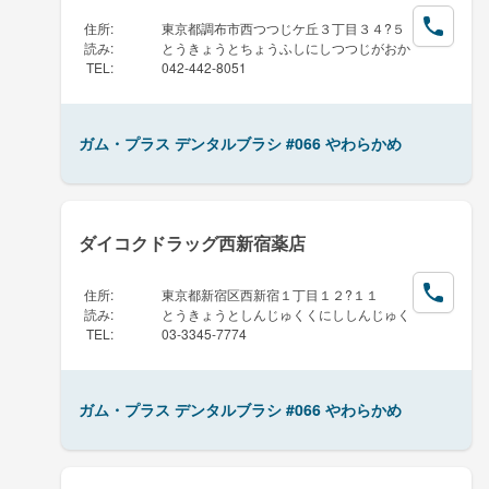
住所
:
東京都調布市西つつじケ丘３丁目３４?５
読み
:
とうきょうとちょうふしにしつつじがおか
TEL
:
042-442-8051
ガム・プラス デンタルブラシ #066 やわらかめ
ダイコクドラッグ西新宿薬店
住所
:
東京都新宿区西新宿１丁目１２?１１
読み
:
とうきょうとしんじゅくくにししんじゅく
TEL
:
03-3345-7774
ガム・プラス デンタルブラシ #066 やわらかめ