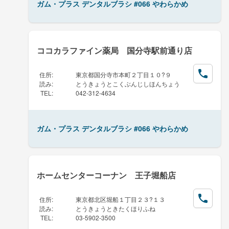
ガム・プラス デンタルブラシ #066 やわらかめ
ココカラファイン薬局 国分寺駅前通り店
住所
:
東京都国分寺市本町２丁目１０?９
読み
:
とうきょうとこくぶんじしほんちょう
TEL
:
042-312-4634
ガム・プラス デンタルブラシ #066 やわらかめ
ホームセンターコーナン 王子堀船店
住所
:
東京都北区堀船１丁目２３?１３
読み
:
とうきょうときたくほりふね
TEL
:
03-5902-3500