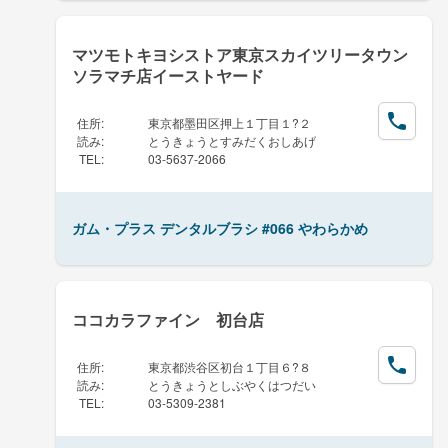
マツモトキヨシストア東京スカイツリータウン
ソラマチ店イーストヤード
住所
:
東京都墨田区押上１丁目１?２
読み
:
とうきょうとすみだくおしあげ
TEL
:
03-5637-2066
ガム・プラス デンタルブラシ #066 やわらかめ
ココカラファイン 初台店
住所
:
東京都渋谷区初台１丁目６?８
読み
:
とうきょうとしぶやくはつだい
TEL
:
03-5309-2381