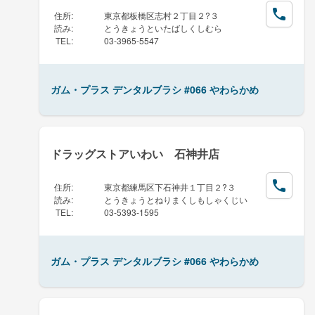
住所
:
東京都板橋区志村２丁目２?３
読み
:
とうきょうといたばしくしむら
TEL
:
03-3965-5547
ガム・プラス デンタルブラシ #066 やわらかめ
ドラッグストアいわい 石神井店
住所
:
東京都練馬区下石神井１丁目２?３
読み
:
とうきょうとねりまくしもしゃくじい
TEL
:
03-5393-1595
ガム・プラス デンタルブラシ #066 やわらかめ