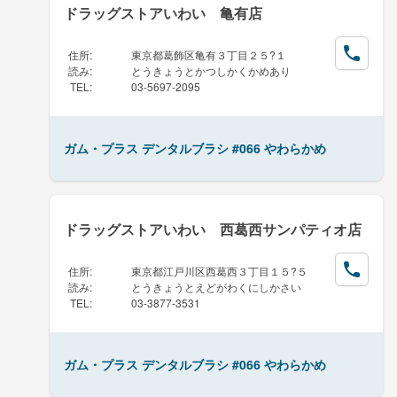
ドラッグストアいわい 亀有店
住所
:
東京都葛飾区亀有３丁目２５?１
読み
:
とうきょうとかつしかくかめあり
TEL
:
03-5697-2095
ガム・プラス デンタルブラシ #066 やわらかめ
ドラッグストアいわい 西葛西サンパティオ店
住所
:
東京都江戸川区西葛西３丁目１５?５
読み
:
とうきょうとえどがわくにしかさい
TEL
:
03-3877-3531
ガム・プラス デンタルブラシ #066 やわらかめ