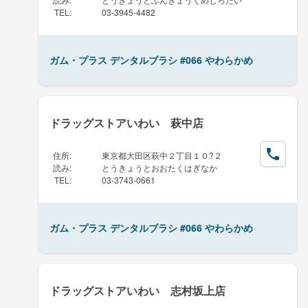
TEL
:
03-3945-4482
ガム・プラス デンタルブラシ #066 やわらかめ
ドラッグストアいわい 萩中店
住所
:
東京都大田区萩中２丁目１０?２
読み
:
とうきょうとおおたくはぎなか
TEL
:
03-3743-0661
ガム・プラス デンタルブラシ #066 やわらかめ
ドラッグストアいわい 志村坂上店