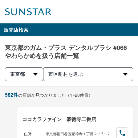
販売店検索
東京都のガム・プラス デンタルブラシ #066
やわらかめを扱う店舗一覧
東京都
市区町村を選ぶ
582
件
の店舗が見つかりました
（1~20件目）
ココカラファイン 豪徳寺二番店
住所
:
東京都世田谷区豪徳寺１丁目２３?１７