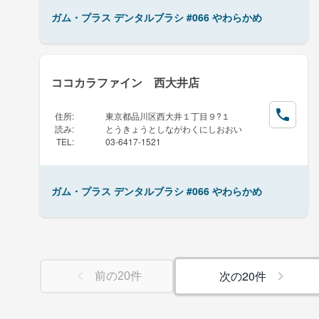
ガム・プラス デンタルブラシ #066 やわらかめ
ココカラファイン 西大井店
住所
:
東京都品川区西大井１丁目９?１
読み
:
とうきょうとしながわくにしおおい
TEL
:
03-6417-1521
ガム・プラス デンタルブラシ #066 やわらかめ
次の
20
件
前の
20
件