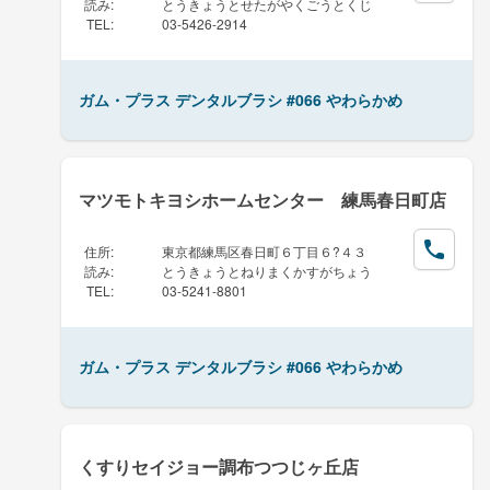
読み
:
とうきょうとせたがやくごうとくじ
TEL
:
03-5426-2914
ガム・プラス デンタルブラシ #066 やわらかめ
マツモトキヨシホームセンター 練馬春日町店
住所
:
東京都練馬区春日町６丁目６?４３
読み
:
とうきょうとねりまくかすがちょう
TEL
:
03-5241-8801
ガム・プラス デンタルブラシ #066 やわらかめ
くすりセイジョー調布つつじヶ丘店