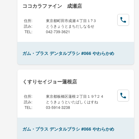
ココカラファイン 成瀬店
住所
:
東京都町田市成瀬４丁目１?３
読み
:
とうきょうとまちだしなるせ
TEL
:
042-739-3621
ガム・プラス デンタルブラシ #066 やわらかめ
くすりセイジョー蓮根店
住所
:
東京都板橋区蓮根２丁目１９?２４
読み
:
とうきょうといたばしくはすね
TEL
:
03-5914-3238
ガム・プラス デンタルブラシ #066 やわらかめ