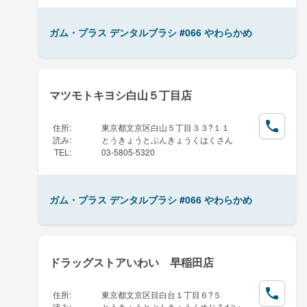
ガム・プラス デンタルブラシ #066 やわらかめ
マツモトキヨシ白山５丁目店
住所
:
東京都文京区白山５丁目３３?１１
読み
:
とうきょうとぶんきょうくはくさん
TEL
:
03-5805-5320
ガム・プラス デンタルブラシ #066 やわらかめ
ドラッグストアいわい 早稲田店
住所
:
東京都文京区目白台１丁目６?５
読み
:
とうきょうとぶんきょうくめじろだい