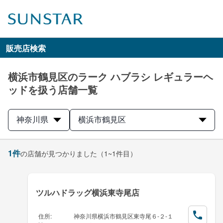
販売店検索
横浜市鶴見区のラーク ハブラシ レギュラーヘ
ッドを扱う店舗一覧
神奈川県
横浜市鶴見区
1
件
の店舗が見つかりました
（1~1件目）
ツルハドラッグ横浜東寺尾店
住所
:
神奈川県横浜市鶴見区東寺尾６-２-１