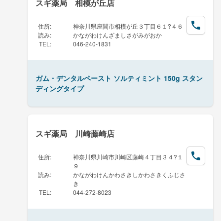
スギ薬局 相模が丘店
住所
:
神奈川県座間市相模が丘３丁目６１?４６
読み
:
かながわけんざましさがみがおか
TEL
:
046-240-1831
ガム・デンタルペースト ソルティミント 150g スタン
ディングタイプ
スギ薬局 川崎藤崎店
住所
:
神奈川県川崎市川崎区藤崎４丁目３４?１
９
読み
:
かながわけんかわさきしかわさきくふじさ
き
TEL
:
044-272-8023