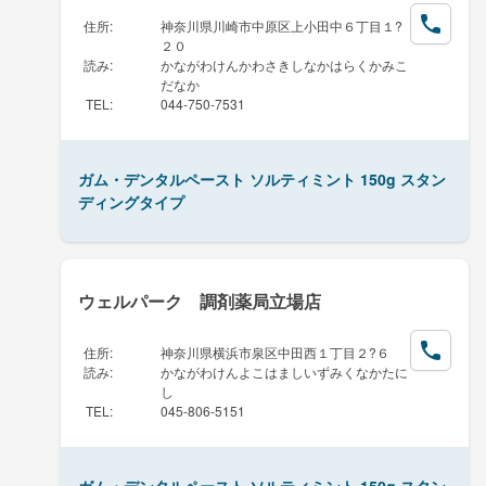
住所
:
神奈川県川崎市中原区上小田中６丁目１?
２０
読み
:
かながわけんかわさきしなかはらくかみこ
だなか
TEL
:
044-750-7531
ガム・デンタルペースト ソルティミント 150g スタン
ディングタイプ
ウェルパーク 調剤薬局立場店
住所
:
神奈川県横浜市泉区中田西１丁目２?６
読み
:
かながわけんよこはましいずみくなかたに
し
TEL
:
045-806-5151
ガム・デンタルペースト ソルティミント 150g スタン