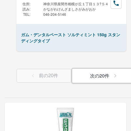
住所
:
神奈川県座間市相模が丘１丁目１３?５４
読み
:
かながわけんざましさがみがおか
TEL
:
046-204-5146
ガム・デンタルペースト ソルティミント 150g スタン
ディングタイプ
次の
20
件
前の
20
件