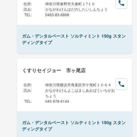
住所
:
神奈川県秦野市大秦町１?１０
読み
:
かながわけんはだのしたいしんちょう
TEL
:
0463-83-6868
ガム・デンタルペースト ソルティミント 150g スタン
ディングタイプ
くすりセイジョー 市ヶ尾店
住所
:
神奈川県横浜市青葉区市ケ尾町１０６４
読み
:
かながわけんよこはましあおばくいちがお
ちょう
TEL
:
045-978-6144
ガム・デンタルペースト ソルティミント 150g スタン
ディングタイプ