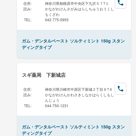
住所
:
神奈川県相模原市中央区下九沢５７?１
読み
:
かながわけんさがみはらしちゅうおうくし
もくざわ
TEL
:
042-775-5955
ガム・デンタルペースト ソルティミント 150g スタン
ディングタイプ
スギ薬局 下新城店
住所
:
神奈川県川崎市中原区下新城２丁目６?６
読み
:
かながわけんかわさきしなかはらくしもし
んじょう
TEL
:
044-750-1231
ガム・デンタルペースト ソルティミント 150g スタン
ディングタイプ