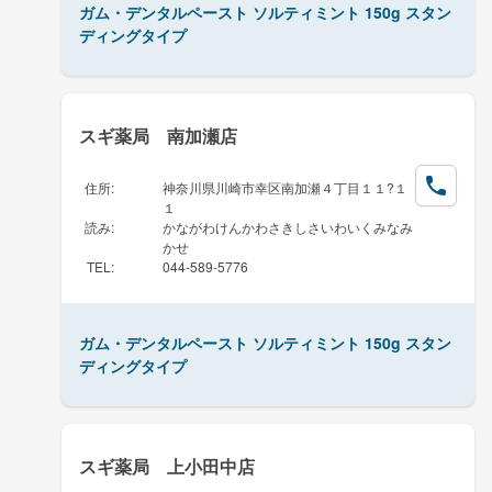
ガム・デンタルペースト ソルティミント 150g スタン
ディングタイプ
スギ薬局 南加瀬店
住所
:
神奈川県川崎市幸区南加瀬４丁目１１?１
１
読み
:
かながわけんかわさきしさいわいくみなみ
かせ
TEL
:
044-589-5776
ガム・デンタルペースト ソルティミント 150g スタン
ディングタイプ
スギ薬局 上小田中店