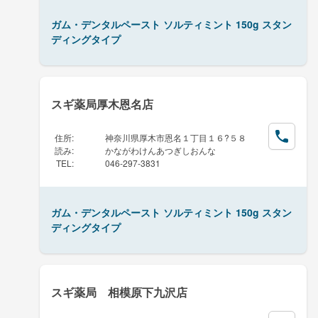
ガム・デンタルペースト ソルティミント 150g スタン
ディングタイプ
スギ薬局厚木恩名店
住所
:
神奈川県厚木市恩名１丁目１６?５８
読み
:
かながわけんあつぎしおんな
TEL
:
046-297-3831
ガム・デンタルペースト ソルティミント 150g スタン
ディングタイプ
スギ薬局 相模原下九沢店