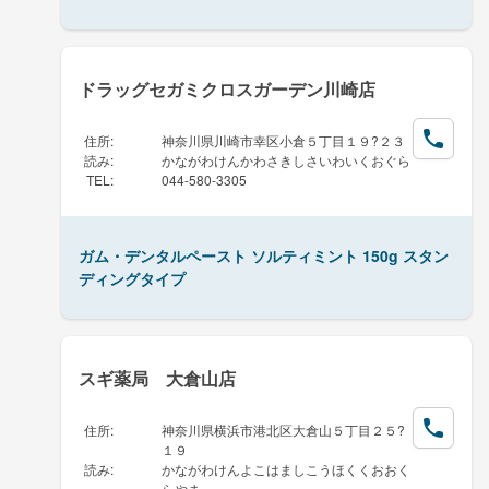
ドラッグセガミクロスガーデン川崎店
住所
:
神奈川県川崎市幸区小倉５丁目１９?２３
読み
:
かながわけんかわさきしさいわいくおぐら
TEL
:
044-580-3305
ガム・デンタルペースト ソルティミント 150g スタン
ディングタイプ
スギ薬局 大倉山店
住所
:
神奈川県横浜市港北区大倉山５丁目２５?
１９
読み
:
かながわけんよこはましこうほくくおおく
らやま