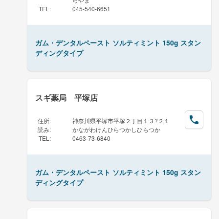
TEL
:
045-540-6651
ガム・デンタルペースト ソルティミント 150g スタン
ディングタイプ
スギ薬局 平塚店
住所
:
神奈川県平塚市平塚２丁目１３?２１
読み
:
かながわけんひらつかしひらつか
TEL
:
0463-73-6840
ガム・デンタルペースト ソルティミント 150g スタン
ディングタイプ