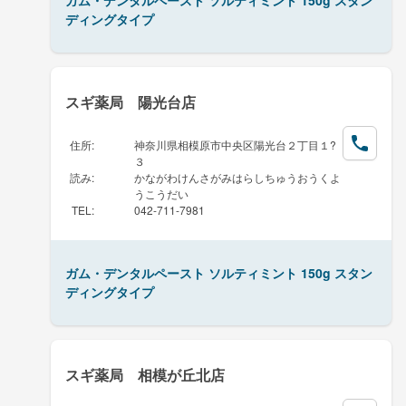
ディングタイプ
スギ薬局 陽光台店
住所
:
神奈川県相模原市中央区陽光台２丁目１?
３
読み
:
かながわけんさがみはらしちゅうおうくよ
うこうだい
TEL
:
042-711-7981
ガム・デンタルペースト ソルティミント 150g スタン
ディングタイプ
スギ薬局 相模が丘北店