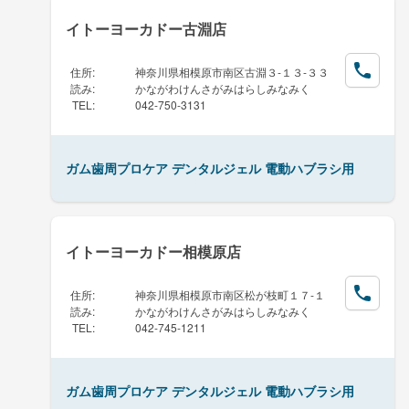
イトーヨーカドー古淵店
住所
:
神奈川県相模原市南区古淵３-１３-３３
読み
:
かながわけんさがみはらしみなみく
TEL
:
042-750-3131
ガム歯周プロケア デンタルジェル 電動ハブラシ用
イトーヨーカドー相模原店
住所
:
神奈川県相模原市南区松が枝町１７-１
読み
:
かながわけんさがみはらしみなみく
TEL
:
042-745-1211
ガム歯周プロケア デンタルジェル 電動ハブラシ用