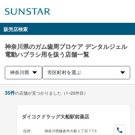
販売店検索
神奈川県のガム歯周プロケア デンタルジェル
電動ハブラシ用を扱う店舗一覧
神奈川県
市区町村を選ぶ
35
件
の店舗が見つかりました
（1~20件目）
ダイコクドラッグ大船駅前薬店
住所
:
神奈川県鎌倉市大船１丁目７?５