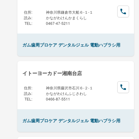
住所
:
神奈川県鎌倉市大船６-１-１
読み
:
かながわけんかまくらし
TEL
:
0467-47-5211
ガム歯周プロケア デンタルジェル 電動ハブラシ用
イトーヨーカドー湘南台店
住所
:
神奈川県藤沢市石川６-２-１
読み
:
かながわけんふじさわし
TEL
:
0466-87-5511
ガム歯周プロケア デンタルジェル 電動ハブラシ用