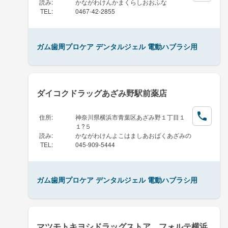
読み
:
かながわけんかまくらしおおふな
TEL
:
0467-42-2855
ガム歯周プロケア デンタルジェル 電動ハブラシ用
ダイコクドラッグあざみ野駅前薬店
住所
:
神奈川県横浜市青葉区あざみ野１丁目１
１?５
読み
:
かながわけんよこはましあおばくあざみの
TEL
:
045-909-5444
ガム歯周プロケア デンタルジェル 電動ハブラシ用
マツモトキヨシドラッグストア フォルテ横浜