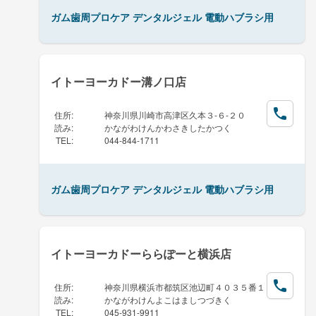
ガム歯周プロケア デンタルジェル 電動ハブラシ用
イトーヨーカドー溝ノ口店
住所
:
神奈川県川崎市高津区久本３-６-２０
読み
:
かながわけんかわさきしたかつく
TEL
:
044-844-1711
ガム歯周プロケア デンタルジェル 電動ハブラシ用
イトーヨーカドーららぽーと横浜店
住所
:
神奈川県横浜市都筑区池辺町４０３５番１
読み
:
かながわけんよこはましつづきく
TEL
:
045-931-9911