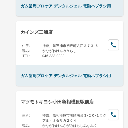
ガム歯周プロケア デンタルジェル 電動ハブラシ用
カインズ三浦店
住所
:
神奈川県三浦市初声町入江２７３-３
読み
:
かながわけんみうらし
TEL
:
046-888-0333
ガム歯周プロケア デンタルジェル 電動ハブラシ用
マツモトキヨシ小田急相模原駅前店
住所
:
神奈川県相模原市南区南台３-２０-１ラク
アル・オダサガ２０４
読み
:
かながわけんさがみはらしみなみく