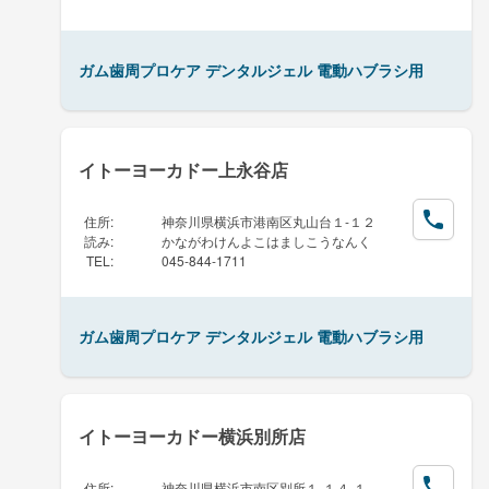
ガム歯周プロケア デンタルジェル 電動ハブラシ用
イトーヨーカドー上永谷店
住所
:
神奈川県横浜市港南区丸山台１-１２
読み
:
かながわけんよこはましこうなんく
TEL
:
045-844-1711
ガム歯周プロケア デンタルジェル 電動ハブラシ用
イトーヨーカドー横浜別所店
住所
:
神奈川県横浜市南区別所１-１４-１