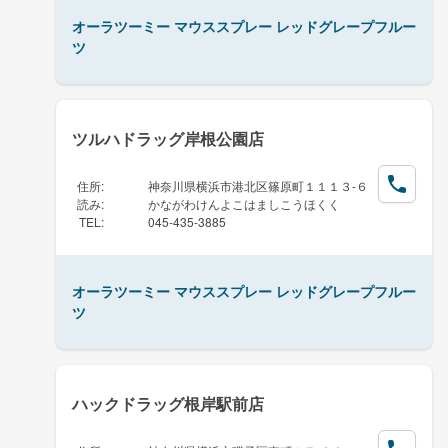
オーラツーミー マウススプレー レッドグレープフルー
ツ
ツルハドラッグ岸根公園店
住所
:
神奈川県横浜市港北区篠原町１１１３-６
読み
:
かながわけんよこはましこうほくく
TEL
:
045-435-3885
オーラツーミー マウススプレー レッドグレープフルー
ツ
ハックドラッグ根岸駅前店