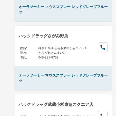
オーラツーミー マウススプレー レッドグレープフルー
ツ
ハックドラッグさがみ野店
住所
:
神奈川県海老名市東柏ケ谷３-３-１５
読み
:
かながわけんえびなし
TEL
:
046-231-9769
オーラツーミー マウススプレー レッドグレープフルー
ツ
ハックドラッグ武蔵小杉東急スクエア店