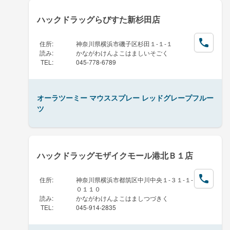
ハックドラッグらびすた新杉田店
住所
:
神奈川県横浜市磯子区杉田１-１-１
読み
:
かながわけんよこはましいそごく
TEL
:
045-778-6789
オーラツーミー マウススプレー レッドグレープフルー
ツ
ハックドラッグモザイクモール港北Ｂ１店
住所
:
神奈川県横浜市都筑区中川中央１-３１-１-
０１１０
読み
:
かながわけんよこはましつづきく
TEL
:
045-914-2835