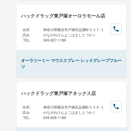
ハックドラッグ東戸塚オーロラモール店
住所
:
神奈川県横浜市戸塚区品濃町５３７-１
読み
:
かながわけんよこはましとつかく
TEL
:
045-827-1189
オーラツーミー マウススプレー レッドグレープフルー
ツ
ハックドラッグ東戸塚アネックス店
住所
:
神奈川県横浜市戸塚区品濃町５３６-１
読み
:
かながわけんよこはましとつかく
TEL
:
045-828-1189