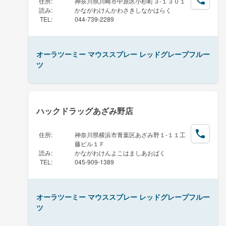
住所
:
神奈川県川崎市中原区小杉町３-１３０１
読み
:
かながわけんかわさきしなかはらく
TEL
:
044-739-2289
オーラツーミー マウススプレー レッドグレープフルー
ツ
ハックドラッグあざみ野店
住所
:
神奈川県横浜市青葉区あざみ野１-１１工
藤ビル１Ｆ
読み
:
かながわけんよこはましあおばく
TEL
:
045-909-1389
オーラツーミー マウススプレー レッドグレープフルー
ツ