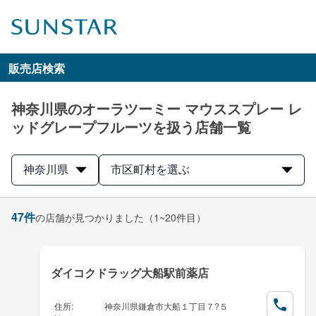
販売店検索
神奈川県のオーラツーミー マウススプレー レ
ッドグレープフルーツを扱う店舗一覧
神奈川県
市区町村を選ぶ
47
件
の店舗が見つかりました
（1~20件目）
ダイコクドラッグ大船駅前薬店
住所
:
神奈川県鎌倉市大船１丁目７?５