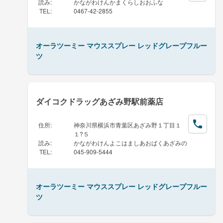
読み
:
かながわけんかまくらしおおふな
TEL
:
0467-42-2855
オーラツーミー マウススプレー レッドグレープフルー
ツ
ダイコクドラッグあざみ野駅前薬店
住所
:
神奈川県横浜市青葉区あざみ野１丁目１
１?５
読み
:
かながわけんよこはましあおばくあざみの
TEL
:
045-909-5444
オーラツーミー マウススプレー レッドグレープフルー
ツ