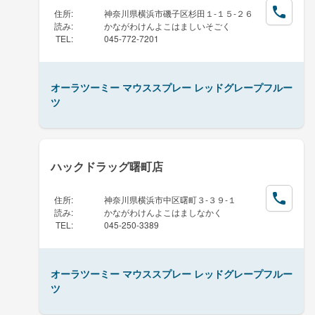
住所
:
神奈川県横浜市磯子区杉田１-１５-２６
読み
:
かながわけんよこはましいそごく
TEL
:
045-772-7201
オーラツーミー マウススプレー レッドグレープフルー
ツ
ハックドラッグ曙町店
住所
:
神奈川県横浜市中区曙町３-３９-１
読み
:
かながわけんよこはましなかく
TEL
:
045-250-3389
オーラツーミー マウススプレー レッドグレープフルー
ツ