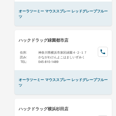
オーラツーミー マウススプレー レッドグレープフルー
ツ
ハックドラッグ緑園都市店
住所
:
神奈川県横浜市泉区緑園４-２-１７
読み
:
かながわけんよこはましいずみく
TEL
:
045-810-1489
オーラツーミー マウススプレー レッドグレープフルー
ツ
ハックドラッグ横浜杉田店