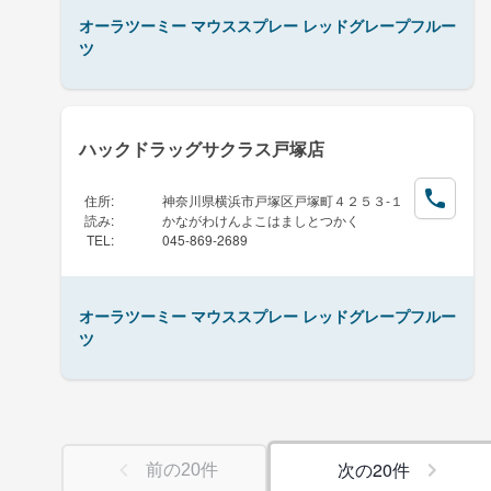
オーラツーミー マウススプレー レッドグレープフルー
ツ
ハックドラッグサクラス戸塚店
住所
:
神奈川県横浜市戸塚区戸塚町４２５３-１
読み
:
かながわけんよこはましとつかく
TEL
:
045-869-2689
オーラツーミー マウススプレー レッドグレープフルー
ツ
次の
20
件
前の
20
件