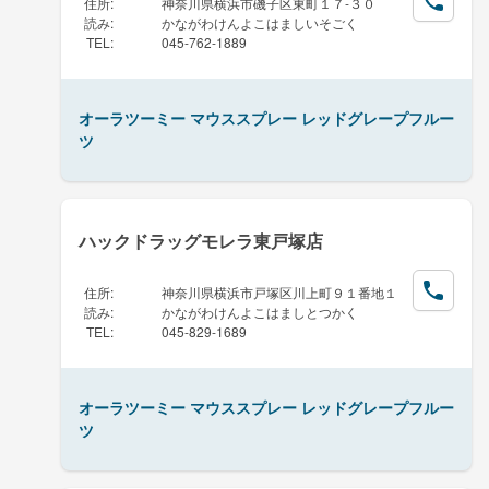
住所
:
神奈川県横浜市磯子区東町１７-３０
読み
:
かながわけんよこはましいそごく
TEL
:
045-762-1889
オーラツーミー マウススプレー レッドグレープフルー
ツ
ハックドラッグモレラ東戸塚店
住所
:
神奈川県横浜市戸塚区川上町９１番地１
読み
:
かながわけんよこはましとつかく
TEL
:
045-829-1689
オーラツーミー マウススプレー レッドグレープフルー
ツ