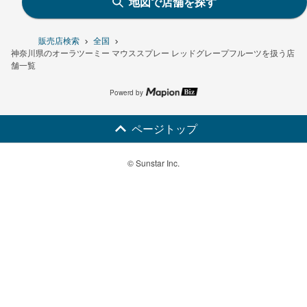
地図で店舗を探す
販売店検索
全国
神奈川県のオーラツーミー マウススプレー レッドグレープフルーツを扱う店
舗一覧
Powerd by
ページトップ
© Sunstar Inc.