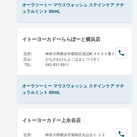
オーラツーミー マウスウォッシュ ステインケア ナチ
ュラルミント 80mL
イトーヨーカドーららぽーと横浜店
住所
:
神奈川県横浜市都筑区池辺町４０３５番１
読み
:
かながわけんよこはましつづきく
TEL
:
045-931-9911
オーラツーミー マウスウォッシュ ステインケア ナチ
ュラルミント 80mL
イトーヨーカドー上永谷店
住所
:
神奈川県横浜市港南区丸山台１-１２