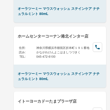
オーラツーミー マウスウォッシュ ステインケア ナチ
ュラルミント 80mL
ホームセンターコーナン港北インター店
住所
:
神奈川県横浜市都筑区折本町１９１番地
読み
:
かながわけんよこはましつづきく
TEL
:
045-472-6100
オーラツーミー マウスウォッシュ ステインケア ナチ
ュラルミント 80mL
イトーヨーカドーたまプラーザ店