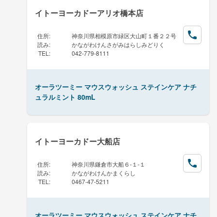
イトーヨーカドーアリオ橋本店
住所
:
神奈川県相模原市緑区大山町１番２２号
読み
:
かながわけんさがみはらしみどりく
TEL
:
042-779-8111
オーラツーミー マウスウォッシュ ステインケア ナチ
ュラルミント 80mL
イトーヨーカドー大船店
住所
:
神奈川県鎌倉市大船６-１-１
読み
:
かながわけんかまくらし
TEL
:
0467-47-5211
オーラツーミー マウスウォッシュ ステインケア ナチ