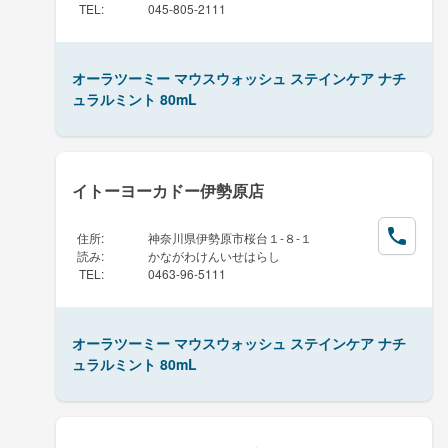
TEL
:
045-805-2111
オーラツーミー マウスウォッシュ ステインケア ナチ
ュラルミント 80mL
イトーヨーカドー伊勢原店
住所
:
神奈川県伊勢原市桜台１-８-１
読み
:
かながわけんいせはらし
TEL
:
0463-96-5111
オーラツーミー マウスウォッシュ ステインケア ナチ
ュラルミント 80mL