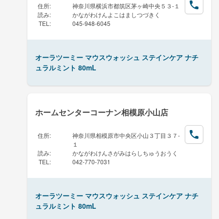
住所
:
神奈川県横浜市都筑区茅ヶ崎中央５３-１
読み
:
かながわけんよこはましつづきく
TEL
:
045-948-6045
オーラツーミー マウスウォッシュ ステインケア ナチ
ュラルミント 80mL
ホームセンターコーナン相模原小山店
住所
:
神奈川県相模原市中央区小山３丁目３７-
１
読み
:
かながわけんさがみはらしちゅうおうく
TEL
:
042-770-7031
オーラツーミー マウスウォッシュ ステインケア ナチ
ュラルミント 80mL