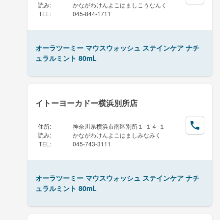
読み
:
かながわけんよこはましこうなんく
TEL
:
045-844-1711
オーラツーミー マウスウォッシュ ステインケア ナチ
ュラルミント 80mL
イトーヨーカドー横浜別所店
住所
:
神奈川県横浜市南区別所１-１４-１
読み
:
かながわけんよこはましみなみく
TEL
:
045-743-3111
オーラツーミー マウスウォッシュ ステインケア ナチ
ュラルミント 80mL