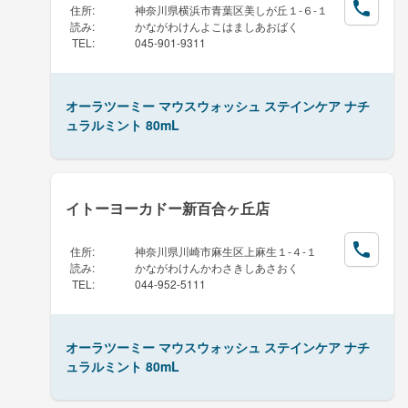
住所
:
神奈川県横浜市青葉区美しが丘１-６-１
読み
:
かながわけんよこはましあおばく
TEL
:
045-901-9311
オーラツーミー マウスウォッシュ ステインケア ナチ
ュラルミント 80mL
イトーヨーカドー新百合ヶ丘店
住所
:
神奈川県川崎市麻生区上麻生１-４-１
読み
:
かながわけんかわさきしあさおく
TEL
:
044-952-5111
オーラツーミー マウスウォッシュ ステインケア ナチ
ュラルミント 80mL