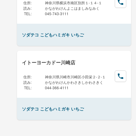
住所
:
神奈川県横浜市南区別所１-１４-１
読み
:
かながわけんよこはましみなみく
TEL
:
045-743-3111
ソダテコ こどもハミガキ いちご
イトーヨーカドー川崎店
住所
:
神奈川県川崎市川崎区小田栄２-２-１
読み
:
かながわけんかわさきしかわさきく
TEL
:
044-366-4111
ソダテコ こどもハミガキ いちご