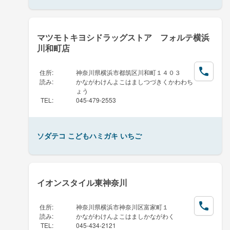
マツモトキヨシドラッグストア フォルテ横浜
川和町店
住所
:
神奈川県横浜市都筑区川和町１４０３
読み
:
かながわけんよこはましつづきくかわわち
ょう
TEL
:
045-479-2553
ソダテコ こどもハミガキ いちご
イオンスタイル東神奈川
住所
:
神奈川県横浜市神奈川区富家町１
読み
:
かながわけんよこはましかながわく
TEL
:
045-434-2121