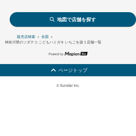
地図で店舗を探す
販売店検索
全国
神奈川県のソダテコ こどもハミガキ いちごを扱う店舗一覧
Powerd by
ページトップ
© Sunstar Inc.