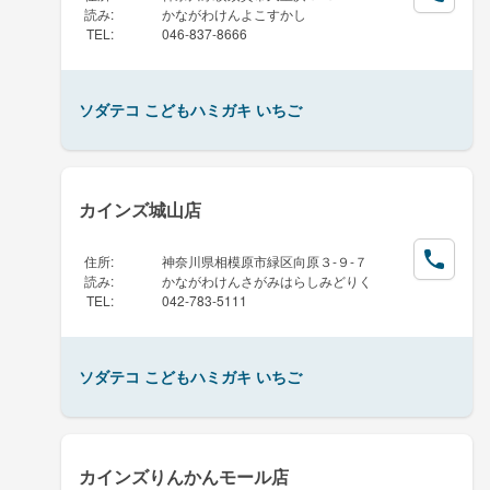
読み
:
かながわけんよこすかし
TEL
:
046-837-8666
ソダテコ こどもハミガキ いちご
カインズ城山店
住所
:
神奈川県相模原市緑区向原３-９-７
読み
:
かながわけんさがみはらしみどりく
TEL
:
042-783-5111
ソダテコ こどもハミガキ いちご
カインズりんかんモール店