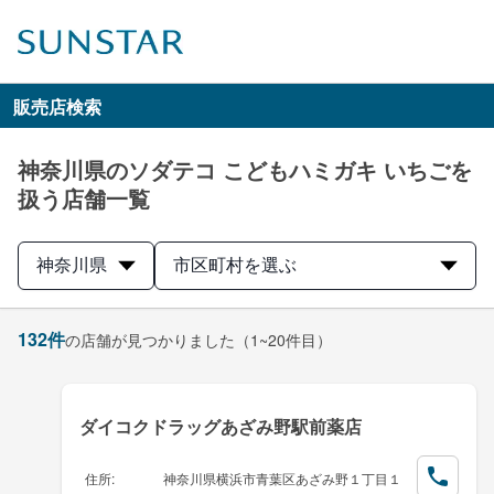
販売店検索
神奈川県のソダテコ こどもハミガキ いちごを
扱う店舗一覧
神奈川県
市区町村を選ぶ
132
件
の店舗が見つかりました
（1~20件目）
ダイコクドラッグあざみ野駅前薬店
住所
:
神奈川県横浜市青葉区あざみ野１丁目１