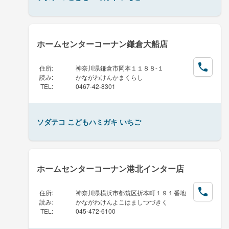
ホームセンターコーナン鎌倉大船店
住所
:
神奈川県鎌倉市岡本１１８８-１
読み
:
かながわけんかまくらし
TEL
:
0467-42-8301
ソダテコ こどもハミガキ いちご
ホームセンターコーナン港北インター店
住所
:
神奈川県横浜市都筑区折本町１９１番地
読み
:
かながわけんよこはましつづきく
TEL
:
045-472-6100