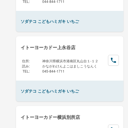
TEL
:
044-844-1711
ソダテコ こどもハミガキ いちご
イトーヨーカドー上永谷店
住所
:
神奈川県横浜市港南区丸山台１-１２
読み
:
かながわけんよこはましこうなんく
TEL
:
045-844-1711
ソダテコ こどもハミガキ いちご
イトーヨーカドー横浜別所店