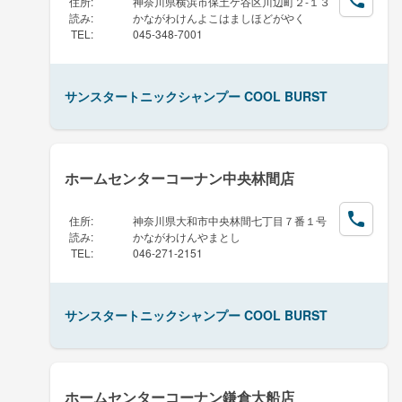
住所
:
神奈川県横浜市保土ケ谷区川辺町２-１３
読み
:
かながわけんよこはましほどがやく
TEL
:
045-348-7001
サンスタートニックシャンプー COOL BURST
ホームセンターコーナン中央林間店
住所
:
神奈川県大和市中央林間七丁目７番１号
読み
:
かながわけんやまとし
TEL
:
046-271-2151
サンスタートニックシャンプー COOL BURST
ホームセンターコーナン鎌倉大船店