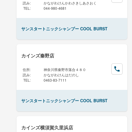
読み
:
かながわけんかわさきしあさおく
TEL
:
044-980-4681
サンスタートニックシャンプー COOL BURST
カインズ秦野店
住所
:
神奈川県秦野市落合４８０
読み
:
かながわけんはだのし
TEL
:
0463-83-7111
サンスタートニックシャンプー COOL BURST
カインズ横須賀久里浜店