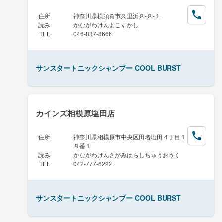
住所
:
神奈川県横須賀市久里浜８-８-１
読み
:
かながわけんよこすかし
TEL
:
046-837-8666
サンスタートニックシャンプー COOL BURST
カインズ相模原塩田店
住所
:
神奈川県相模原市中央区田名塩田４丁目１
８番１
読み
:
かながわけんさがみはらしちゅうおうく
TEL
:
042-777-6222
サンスタートニックシャンプー COOL BURST