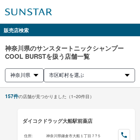
販売店検索
神奈川県のサンスタートニックシャンプー
COOL BURSTを扱う店舗一覧
神奈川県
市区町村を選ぶ
157
件
の店舗が見つかりました
（1~20件目）
ダイコクドラッグ大船駅前薬店
住所
:
神奈川県鎌倉市大船１丁目７?５