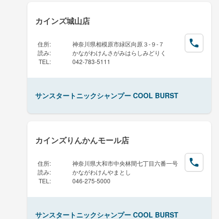
カインズ城山店
住所
:
神奈川県相模原市緑区向原３-９-７
読み
:
かながわけんさがみはらしみどりく
TEL
:
042-783-5111
サンスタートニックシャンプー COOL BURST
カインズりんかんモール店
住所
:
神奈川県大和市中央林間七丁目六番一号
読み
:
かながわけんやまとし
TEL
:
046-275-5000
サンスタートニックシャンプー COOL BURST