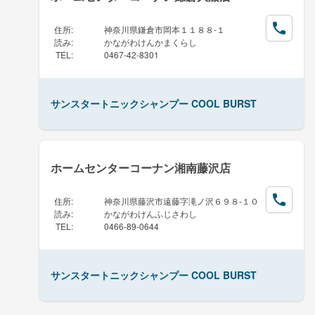
住所
:
神奈川県鎌倉市岡本１１８８-１
読み
:
かながわけんかまくらし
TEL
:
0467-42-8301
サンスタートニックシャンプー COOL BURST
ホームセンターコーナン湘南藤沢店
住所
:
神奈川県藤沢市遠藤字滝ノ沢６９８-１０
読み
:
かながわけんふじさわし
TEL
:
0466-89-0644
サンスタートニックシャンプー COOL BURST