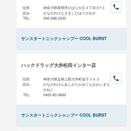
住所
:
神奈川県座間市ひばりが丘４丁目９?３
読み
:
かながわけんざましひばりがおか
TEL
:
046-298-2430
サンスタートニックシャンプー COOL BURST
ハックドラッグ大井松田インター店
住所
:
神奈川県足柄上郡大井町金子３４３
読み
:
かながわけんあしがらかみぐんおおいまち
かねこ
TEL
:
0465-85-3889
サンスタートニックシャンプー COOL BURST