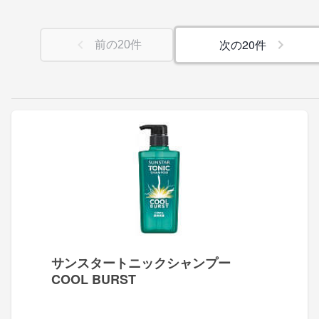
次の
20
件
前の
20
件
サンスタートニックシャンプー
COOL BURST