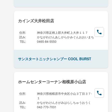
カインズ大井松田店
住所
:
神奈川県足柄上郡大井町上大井１１７
読み
:
かながわけんあしがらかみぐんおおいまち
TEL
:
0465-84-5550
サンスタートニックシャンプー COOL BURST
ホームセンターコーナン相模原小山店
住所
:
神奈川県相模原市中央区小山３丁目３７-
１
読み
:
かながわけんさがみはらしちゅうおうく
TEL
:
042-770-7031