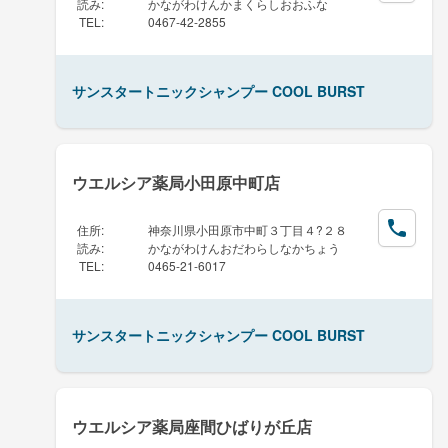
読み
:
かながわけんかまくらしおおふな
TEL
:
0467-42-2855
サンスタートニックシャンプー COOL BURST
ウエルシア薬局小田原中町店
住所
:
神奈川県小田原市中町３丁目４?２８
読み
:
かながわけんおだわらしなかちょう
TEL
:
0465-21-6017
サンスタートニックシャンプー COOL BURST
ウエルシア薬局座間ひばりが丘店