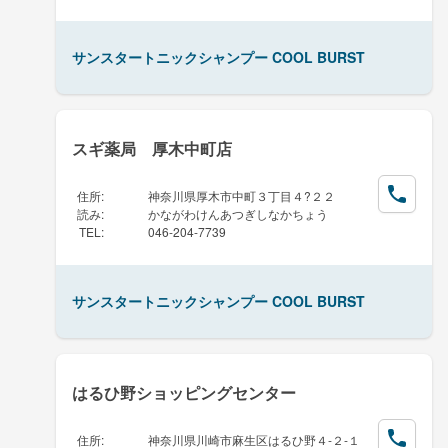
サンスタートニックシャンプー COOL BURST
スギ薬局 厚木中町店
住所
:
神奈川県厚木市中町３丁目４?２２
読み
:
かながわけんあつぎしなかちょう
TEL
:
046-204-7739
サンスタートニックシャンプー COOL BURST
はるひ野ショッピングセンター
住所
:
神奈川県川崎市麻生区はるひ野４-２-１