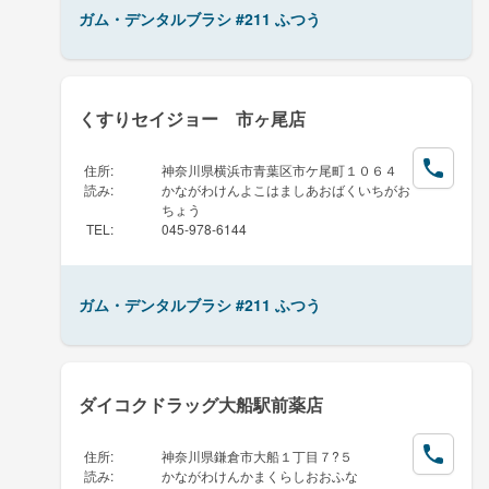
ガム・デンタルブラシ #211 ふつう
くすりセイジョー 市ヶ尾店
住所
:
神奈川県横浜市青葉区市ケ尾町１０６４
読み
:
かながわけんよこはましあおばくいちがお
ちょう
TEL
:
045-978-6144
ガム・デンタルブラシ #211 ふつう
ダイコクドラッグ大船駅前薬店
住所
:
神奈川県鎌倉市大船１丁目７?５
読み
:
かながわけんかまくらしおおふな