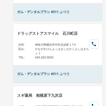
ガム・デンタルブラシ #211 ふつう
ドラッグストアスマイル 石川町店
住所
:
神奈川県横浜市中区吉浜町１?６
読み
:
かながわけんよこはましなかくよしはまち
ょう
TEL
:
045-222-9530
ガム・デンタルブラシ #211 ふつう
スギ薬局 相模原下九沢店