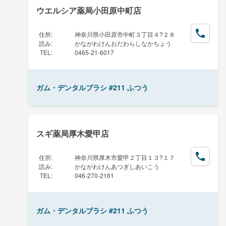
ウエルシア薬局小田原中町店
住所
:
神奈川県小田原市中町３丁目４?２８
読み
:
かながわけんおだわらしなかちょう
TEL
:
0465-21-6017
ガム・デンタルブラシ #211 ふつう
スギ薬局厚木愛甲店
住所
:
神奈川県厚木市愛甲２丁目１３?１７
読み
:
かながわけんあつぎしあいこう
TEL
:
046-270-2161
ガム・デンタルブラシ #211 ふつう