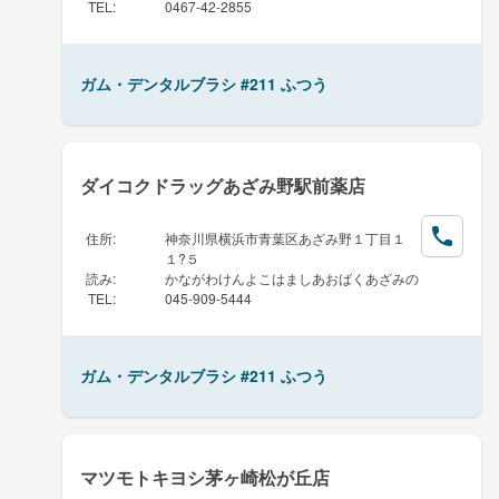
TEL
:
0467-42-2855
ガム・デンタルブラシ #211 ふつう
ダイコクドラッグあざみ野駅前薬店
住所
:
神奈川県横浜市青葉区あざみ野１丁目１
１?５
読み
:
かながわけんよこはましあおばくあざみの
TEL
:
045-909-5444
ガム・デンタルブラシ #211 ふつう
マツモトキヨシ茅ヶ崎松が丘店