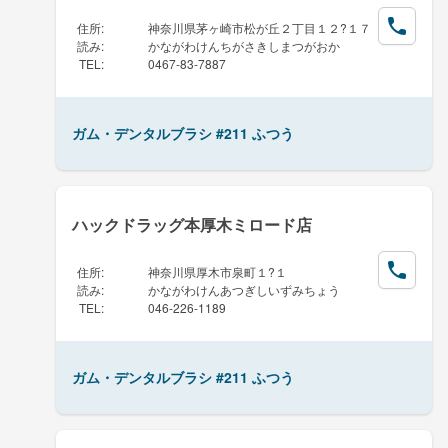
住所
:
神奈川県茅ヶ崎市松が丘２丁目１２?１７
読み
:
かながわけんちがさきしまつがおか
TEL
:
0467-83-7887
ガム・デンタルブラシ #211 ふつう
ハックドラッグ本厚木ミロード店
住所
:
神奈川県厚木市泉町１?１
読み
:
かながわけんあつぎしいずみちょう
TEL
:
046-226-1189
ガム・デンタルブラシ #211 ふつう