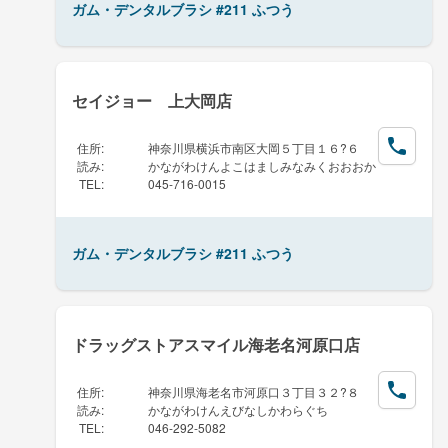
ガム・デンタルブラシ #211 ふつう
セイジョー 上大岡店
住所
:
神奈川県横浜市南区大岡５丁目１６?６
読み
:
かながわけんよこはましみなみくおおおか
TEL
:
045-716-0015
ガム・デンタルブラシ #211 ふつう
ドラッグストアスマイル海老名河原口店
住所
:
神奈川県海老名市河原口３丁目３２?８
読み
:
かながわけんえびなしかわらぐち
TEL
:
046-292-5082