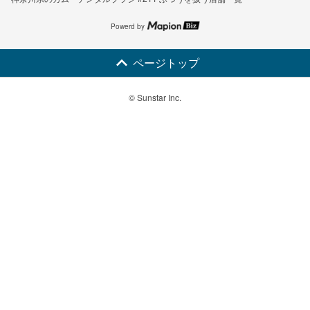
Powerd by
ページトップ
© Sunstar Inc.