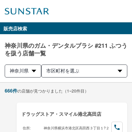
販売店検索
神奈川県のガム・デンタルブラシ #211 ふつう
を扱う店舗一覧
神奈川県
市区町村を選ぶ
666
件
の店舗が見つかりました
（1~20件目）
ドラッグストア・スマイル港北高田店
住所
:
神奈川県横浜市港北区高田西３丁目１?２