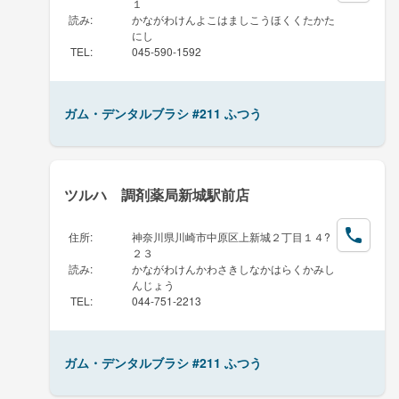
１
読み
:
かながわけんよこはましこうほくくたかた
にし
TEL
:
045-590-1592
ガム・デンタルブラシ #211 ふつう
ツルハ 調剤薬局新城駅前店
住所
:
神奈川県川崎市中原区上新城２丁目１４?
２３
読み
:
かながわけんかわさきしなかはらくかみし
んじょう
TEL
:
044-751-2213
ガム・デンタルブラシ #211 ふつう