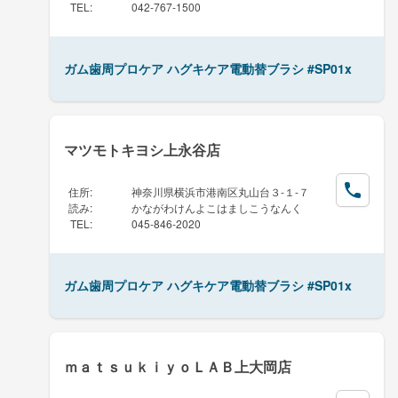
TEL
:
042-767-1500
ガム歯周プロケア ハグキケア電動替ブラシ #SP01x
マツモトキヨシ上永谷店
住所
:
神奈川県横浜市港南区丸山台３-１-７
読み
:
かながわけんよこはましこうなんく
TEL
:
045-846-2020
ガム歯周プロケア ハグキケア電動替ブラシ #SP01x
ｍａｔｓｕｋｉｙｏＬＡＢ上大岡店