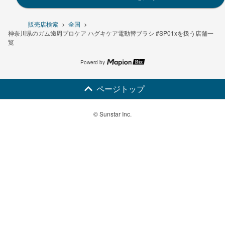
販売店検索
全国
神奈川県のガム歯周プロケア ハグキケア電動替ブラシ #SP01xを扱う店舗一
覧
Powerd by
ページトップ
© Sunstar Inc.