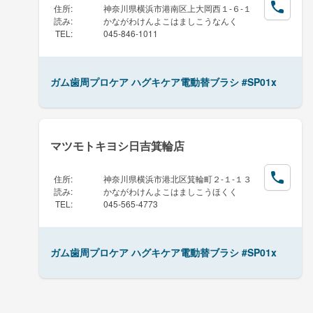
住所
:
神奈川県横浜市港南区上大岡西１-６-１
読み
:
かながわけんよこはましこうなんく
TEL
:
045-846-1011
ガム歯周プロケア ハグキケア電動替ブラシ #SP01x
マツモトキヨシ日吉箕輪店
住所
:
神奈川県横浜市港北区箕輪町２-１-１３
読み
:
かながわけんよこはましこうほくく
TEL
:
045-565-4773
ガム歯周プロケア ハグキケア電動替ブラシ #SP01x