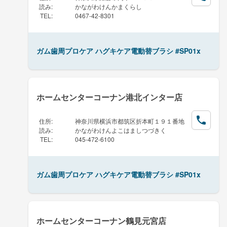
読み
:
かながわけんかまくらし
TEL
:
0467-42-8301
ガム歯周プロケア ハグキケア電動替ブラシ #SP01x
ホームセンターコーナン港北インター店
住所
:
神奈川県横浜市都筑区折本町１９１番地
読み
:
かながわけんよこはましつづきく
TEL
:
045-472-6100
ガム歯周プロケア ハグキケア電動替ブラシ #SP01x
ホームセンターコーナン鶴見元宮店