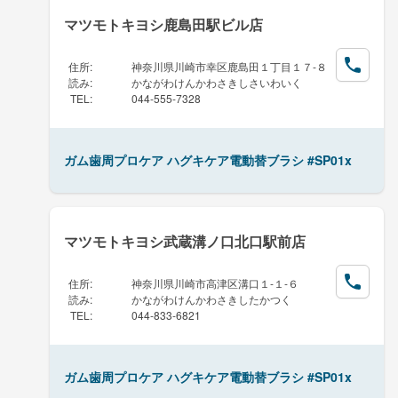
マツモトキヨシ鹿島田駅ビル店
住所
:
神奈川県川崎市幸区鹿島田１丁目１７-８
読み
:
かながわけんかわさきしさいわいく
TEL
:
044-555-7328
ガム歯周プロケア ハグキケア電動替ブラシ #SP01x
マツモトキヨシ武蔵溝ノ口北口駅前店
住所
:
神奈川県川崎市高津区溝口１-１-６
読み
:
かながわけんかわさきしたかつく
TEL
:
044-833-6821
ガム歯周プロケア ハグキケア電動替ブラシ #SP01x