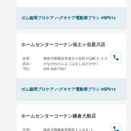
ガム歯周プロケア ハグキケア電動替ブラシ #SP01x
ホームセンターコーナン保土ヶ谷星川店
住所
:
神奈川県横浜市保土ケ谷区川辺町２-１３
読み
:
かながわけんよこはましほどがやく
TEL
:
045-348-7001
ガム歯周プロケア ハグキケア電動替ブラシ #SP01x
ホームセンターコーナン鎌倉大船店
住所
:
神奈川県鎌倉市岡本１１８８-１