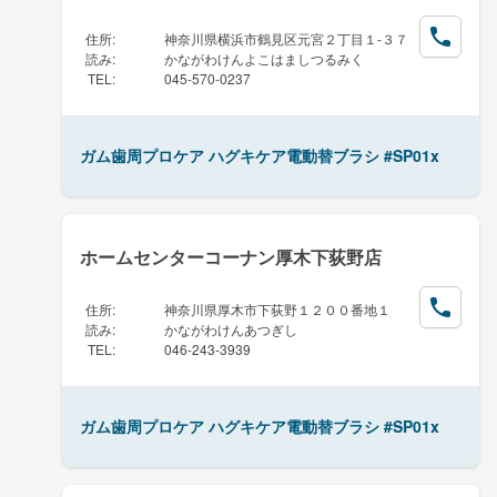
住所
:
神奈川県横浜市鶴見区元宮２丁目１-３７
読み
:
かながわけんよこはましつるみく
TEL
:
045-570-0237
ガム歯周プロケア ハグキケア電動替ブラシ #SP01x
ホームセンターコーナン厚木下荻野店
住所
:
神奈川県厚木市下荻野１２００番地１
読み
:
かながわけんあつぎし
TEL
:
046-243-3939
ガム歯周プロケア ハグキケア電動替ブラシ #SP01x