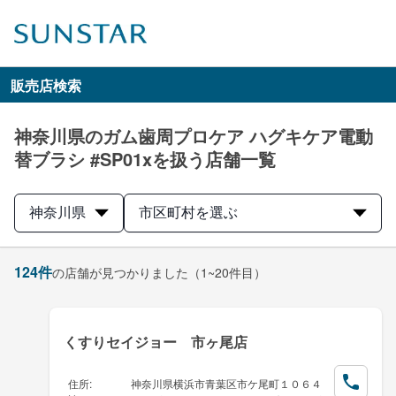
販売店検索
神奈川県のガム歯周プロケア ハグキケア電動
替ブラシ #SP01xを扱う店舗一覧
神奈川県
市区町村を選ぶ
124
件
の店舗が見つかりました
（1~20件目）
くすりセイジョー 市ヶ尾店
住所
:
神奈川県横浜市青葉区市ケ尾町１０６４