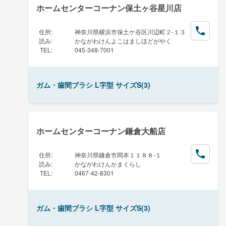
ホームセンターコーナン保土ヶ谷星川店
住所
:
神奈川県横浜市保土ケ谷区川辺町２-１３
読み
:
かながわけんよこはましほどがやく
TEL
:
045-348-7001
ガム・歯間ブラシ L字型 サイズS(3)
ホームセンターコーナン鎌倉大船店
住所
:
神奈川県鎌倉市岡本１１８８-１
読み
:
かながわけんかまくらし
TEL
:
0467-42-8301
ガム・歯間ブラシ L字型 サイズS(3)