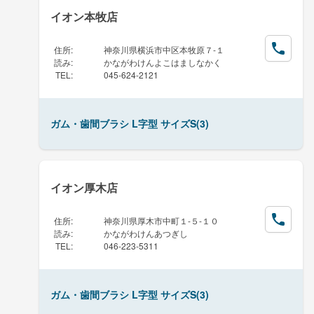
イオン本牧店
住所
:
神奈川県横浜市中区本牧原７-１
読み
:
かながわけんよこはましなかく
TEL
:
045-624-2121
ガム・歯間ブラシ L字型 サイズS(3)
イオン厚木店
住所
:
神奈川県厚木市中町１-５-１０
読み
:
かながわけんあつぎし
TEL
:
046-223-5311
ガム・歯間ブラシ L字型 サイズS(3)