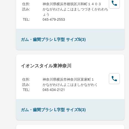
住所
:
神奈川県横浜市都筑区川和町１４０３
読み
:
かながわけんよこはましつづきくかわわち
ょう
TEL
:
045-479-2553
ガム・歯間ブラシ L字型 サイズS(3)
イオンスタイル東神奈川
住所
:
神奈川県横浜市神奈川区富家町１
読み
:
かながわけんよこはましかながわく
TEL
:
045-434-2121
ガム・歯間ブラシ L字型 サイズS(3)