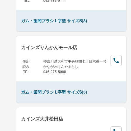
TEL
:
042-783-5111
ガム・歯間ブラシ L字型 サイズS(3)
カインズりんかんモール店
住所
:
神奈川県大和市中央林間七丁目六番一号
読み
:
かながわけんやまとし
TEL
:
046-275-5000
ガム・歯間ブラシ L字型 サイズS(3)
カインズ大井松田店