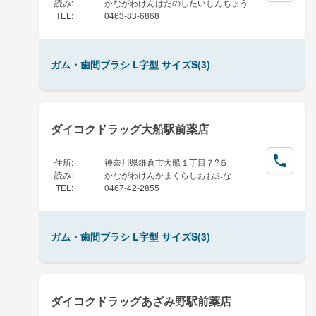
読み
:
かながわけんはだのしたいしんちょう
TEL
:
0463-83-6868
ガム・歯間ブラシ L字型 サイズS(3)
ダイコクドラッグ大船駅前薬店
住所
:
神奈川県鎌倉市大船１丁目７?５
読み
:
かながわけんかまくらしおおふな
TEL
:
0467-42-2855
ガム・歯間ブラシ L字型 サイズS(3)
ダイコクドラッグあざみ野駅前薬店