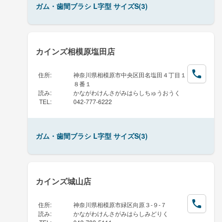
ガム・歯間ブラシ L字型 サイズS(3)
カインズ相模原塩田店
住所
:
神奈川県相模原市中央区田名塩田４丁目１
８番１
読み
:
かながわけんさがみはらしちゅうおうく
TEL
:
042-777-6222
ガム・歯間ブラシ L字型 サイズS(3)
カインズ城山店
住所
:
神奈川県相模原市緑区向原３-９-７
読み
:
かながわけんさがみはらしみどりく