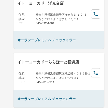
イトーヨーカドー洋光台店
住所
:
神奈川県横浜市磯子区洋光台３-１０-３
読み
:
かながわけんよこはましいそごく
TEL
:
045-832-1661
オーラツープレミアム チェックミラー
イトーヨーカドーららぽーと横浜店
住所
:
神奈川県横浜市都筑区池辺町４０３５番１
読み
:
かながわけんよこはましつづきく
TEL
:
045-931-9911
オーラツープレミアム チェックミラー