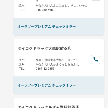
３
読み
:
かながわけんよこはましいそごくいそご
TEL
:
045-750-5689
オーラツープレミアム チェックミラー
ダイコクドラッグ大船駅前薬店
住所
:
神奈川県鎌倉市大船１丁目７?５
読み
:
かながわけんかまくらしおおふな
TEL
:
0467-42-2855
オーラツープレミアム チェックミラー
ダイコクドラッグあざみ野駅前薬店