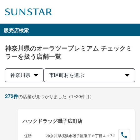
販売店検索
神奈川県のオーラツープレミアム チェックミ
ラーを扱う店舗一覧
神奈川県
市区町村を選ぶ
272
件
の店舗が見つかりました
（1~20件目）
ハックドラッグ磯子広町店
住所
:
神奈川県横浜市磯子区磯子６丁目４１?２