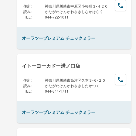
住所
:
神奈川県川崎市中原区小杉町３-４２０
読み
:
かながわけんかわさきしなかはらく
TEL
:
044-722-1011
オーラツープレミアム チェックミラー
イトーヨーカドー溝ノ口店
住所
:
神奈川県川崎市高津区久本３-６-２０
読み
:
かながわけんかわさきしたかつく
TEL
:
044-844-1711
オーラツープレミアム チェックミラー