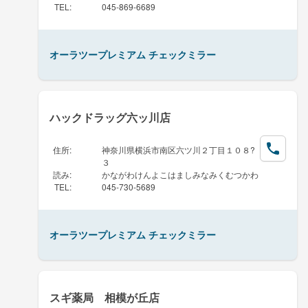
TEL
:
045-869-6689
オーラツープレミアム チェックミラー
ハックドラッグ六ッ川店
住所
:
神奈川県横浜市南区六ツ川２丁目１０８?
３
読み
:
かながわけんよこはましみなみくむつかわ
TEL
:
045-730-5689
オーラツープレミアム チェックミラー
スギ薬局 相模が丘店