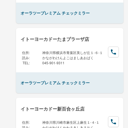
オーラツープレミアム チェックミラー
イトーヨーカドーたまプラーザ店
住所
:
神奈川県横浜市青葉区美しが丘１-６-１
読み
:
かながわけんよこはましあおばく
TEL
:
045-901-9311
オーラツープレミアム チェックミラー
イトーヨーカドー新百合ヶ丘店
住所
:
神奈川県川崎市麻生区上麻生１-４-１
読み
:
かながわけんかわさきしあさおく