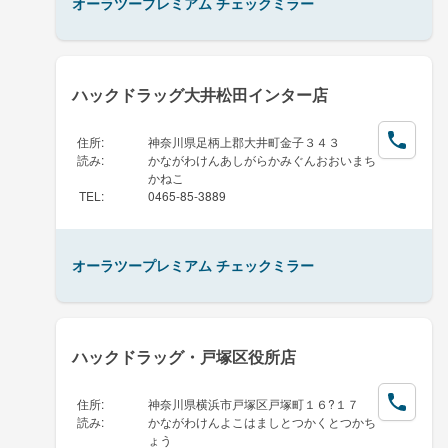
オーラツープレミアム チェックミラー
ハックドラッグ大井松田インター店
住所
:
神奈川県足柄上郡大井町金子３４３
読み
:
かながわけんあしがらかみぐんおおいまち
かねこ
TEL
:
0465-85-3889
オーラツープレミアム チェックミラー
ハックドラッグ・戸塚区役所店
住所
:
神奈川県横浜市戸塚区戸塚町１６?１７
読み
:
かながわけんよこはましとつかくとつかち
ょう