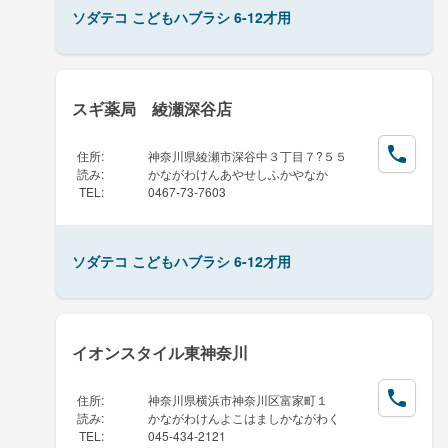
ソダテコ こどもハブラシ 6-12才用
スギ薬局 綾瀬深谷店
住所
:
神奈川県綾瀬市深谷中３丁目７?５５
読み
:
かながわけんあやせしふかやなか
TEL
:
0467-73-7603
ソダテコ こどもハブラシ 6-12才用
イオンスタイル東神奈川
住所
:
神奈川県横浜市神奈川区富家町１
読み
:
かながわけんよこはましかながわく
TEL
:
045-434-2121