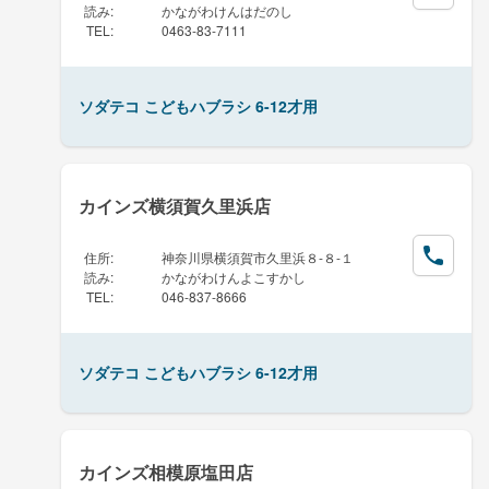
読み
:
かながわけんはだのし
TEL
:
0463-83-7111
ソダテコ こどもハブラシ 6-12才用
カインズ横須賀久里浜店
住所
:
神奈川県横須賀市久里浜８-８-１
読み
:
かながわけんよこすかし
TEL
:
046-837-8666
ソダテコ こどもハブラシ 6-12才用
カインズ相模原塩田店