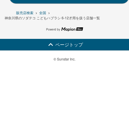
販売店検索
全国
神奈川県のソダテコ こどもハブラシ 6-12才用を扱う店舗一覧
Powerd by
ページトップ
© Sunstar Inc.