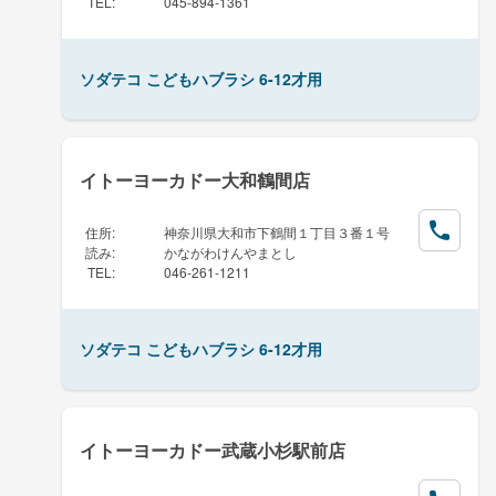
TEL
:
045-894-1361
ソダテコ こどもハブラシ 6-12才用
イトーヨーカドー大和鶴間店
住所
:
神奈川県大和市下鶴間１丁目３番１号
読み
:
かながわけんやまとし
TEL
:
046-261-1211
ソダテコ こどもハブラシ 6-12才用
イトーヨーカドー武蔵小杉駅前店