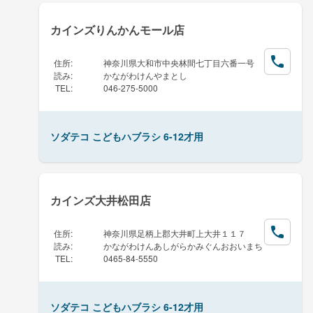
カインズりんかんモール店
住所
:
神奈川県大和市中央林間七丁目六番一号
読み
:
かながわけんやまとし
TEL
:
046-275-5000
ソダテコ こどもハブラシ 6-12才用
カインズ大井松田店
住所
:
神奈川県足柄上郡大井町上大井１１７
読み
:
かながわけんあしがらかみぐんおおいまち
TEL
:
0465-84-5550
ソダテコ こどもハブラシ 6-12才用