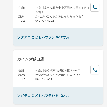
住所
:
神奈川県相模原市中央区田名塩田４丁目１
８番１
読み
:
かながわけんさがみはらしちゅうおうく
TEL
:
042-777-6222
ソダテコ こどもハブラシ 6-12才用
カインズ城山店
住所
:
神奈川県相模原市緑区向原３-９-７
読み
:
かながわけんさがみはらしみどりく
TEL
:
042-783-5111
ソダテコ こどもハブラシ 6-12才用