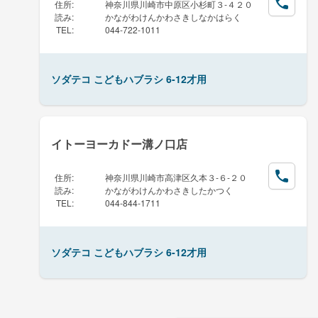
住所
:
神奈川県川崎市中原区小杉町３-４２０
読み
:
かながわけんかわさきしなかはらく
TEL
:
044-722-1011
ソダテコ こどもハブラシ 6-12才用
イトーヨーカドー溝ノ口店
住所
:
神奈川県川崎市高津区久本３-６-２０
読み
:
かながわけんかわさきしたかつく
TEL
:
044-844-1711
ソダテコ こどもハブラシ 6-12才用