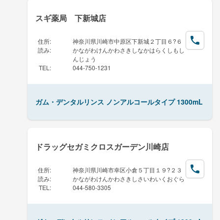
スギ薬局 下新城店
住所
:
神奈川県川崎市中原区下新城２丁目６?６
読み
:
かながわけんかわさきしなかはらくしもし
んじょう
TEL
:
044-750-1231
ガム・デンタルリンス ノンアルコールタイプ 1300mL
ドラッグセガミクロスガーデン川崎店
住所
:
神奈川県川崎市幸区小倉５丁目１９?２３
読み
:
かながわけんかわさきしさいわいくおぐら
TEL
:
044-580-3305