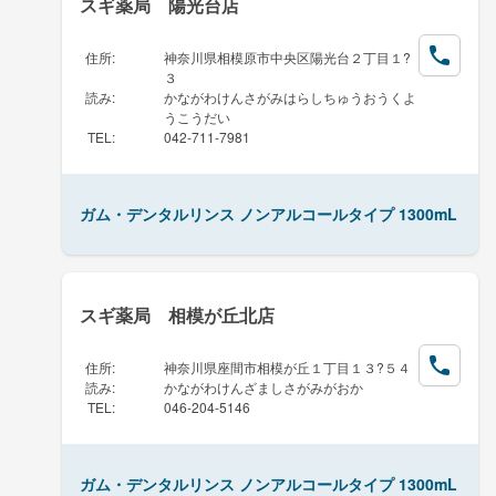
スギ薬局 陽光台店
住所
:
神奈川県相模原市中央区陽光台２丁目１?
３
読み
:
かながわけんさがみはらしちゅうおうくよ
うこうだい
TEL
:
042-711-7981
ガム・デンタルリンス ノンアルコールタイプ 1300mL
スギ薬局 相模が丘北店
住所
:
神奈川県座間市相模が丘１丁目１３?５４
読み
:
かながわけんざましさがみがおか
TEL
:
046-204-5146
ガム・デンタルリンス ノンアルコールタイプ 1300mL