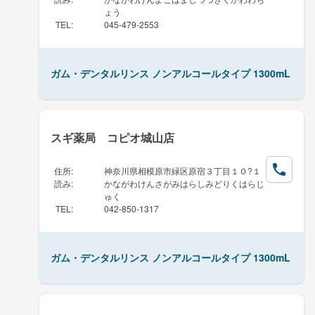
ょう
TEL
:
045-479-2553
ガム・デンタルリンス ノンアルコールタイプ 1300mL
スギ薬局 コピオ城山店
住所
:
神奈川県相模原市緑区原宿３丁目１０?１
読み
:
かながわけんさがみはらしみどりくはらじ
ゅく
TEL
:
042-850-1317
ガム・デンタルリンス ノンアルコールタイプ 1300mL