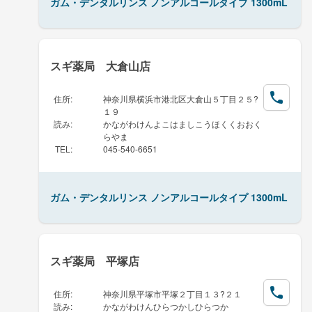
ガム・デンタルリンス ノンアルコールタイプ 1300mL
スギ薬局 大倉山店
住所
:
神奈川県横浜市港北区大倉山５丁目２５?
１９
読み
:
かながわけんよこはましこうほくくおおく
らやま
TEL
:
045-540-6651
ガム・デンタルリンス ノンアルコールタイプ 1300mL
スギ薬局 平塚店
住所
:
神奈川県平塚市平塚２丁目１３?２１
読み
:
かながわけんひらつかしひらつか