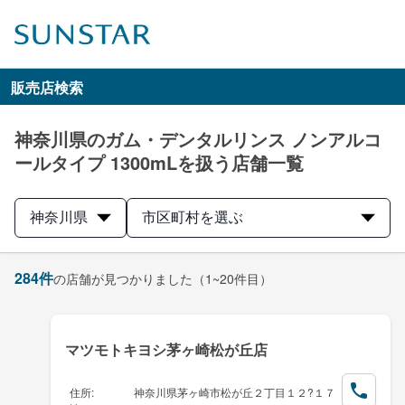
販売店検索
神奈川県のガム・デンタルリンス ノンアルコ
ールタイプ 1300mLを扱う店舗一覧
神奈川県
市区町村を選ぶ
284
件
の店舗が見つかりました
（1~20件目）
マツモトキヨシ茅ヶ崎松が丘店
住所
:
神奈川県茅ヶ崎市松が丘２丁目１２?１７