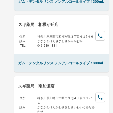
ガム・デンタルリンス ノンアルコールタイプ 1300mL
スギ薬局 相模が丘店
住所
:
神奈川県座間市相模が丘３丁目６１?４６
読み
:
かながわけんざましさがみがおか
TEL
:
046-240-1831
ガム・デンタルリンス ノンアルコールタイプ 1300mL
スギ薬局 南加瀬店
住所
:
神奈川県川崎市幸区南加瀬４丁目１１?１
１
読み
:
かながわけんかわさきしさいわいくみなみ
かせ