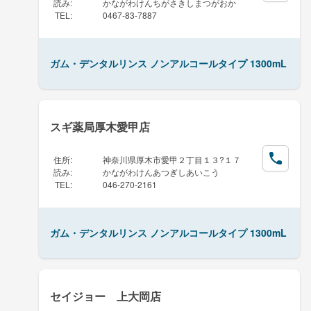
読み
:
かながわけんちがさきしまつがおか
TEL
:
0467-83-7887
ガム・デンタルリンス ノンアルコールタイプ 1300mL
スギ薬局厚木愛甲店
住所
:
神奈川県厚木市愛甲２丁目１３?１７
読み
:
かながわけんあつぎしあいこう
TEL
:
046-270-2161
ガム・デンタルリンス ノンアルコールタイプ 1300mL
セイジョー 上大岡店