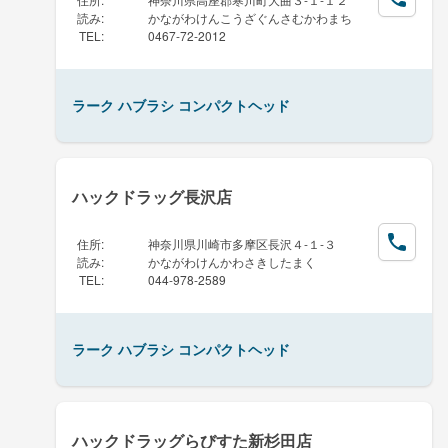
読み
:
かながわけんこうざぐんさむかわまち
TEL
:
0467-72-2012
ラーク ハブラシ コンパクトヘッド
ハックドラッグ長沢店
住所
:
神奈川県川崎市多摩区長沢４-１-３
読み
:
かながわけんかわさきしたまく
TEL
:
044-978-2589
ラーク ハブラシ コンパクトヘッド
ハックドラッグらびすた新杉田店