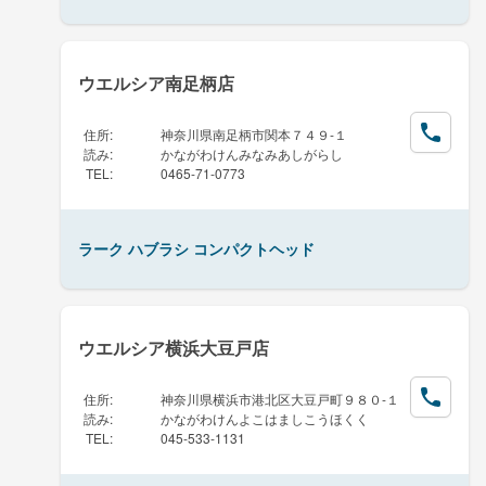
ウエルシア南足柄店
住所
:
神奈川県南足柄市関本７４９-１
読み
:
かながわけんみなみあしがらし
TEL
:
0465-71-0773
ラーク ハブラシ コンパクトヘッド
ウエルシア横浜大豆戸店
住所
:
神奈川県横浜市港北区大豆戸町９８０-１
読み
:
かながわけんよこはましこうほくく
TEL
:
045-533-1131