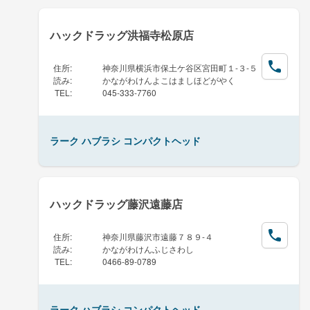
ハックドラッグ洪福寺松原店
住所
:
神奈川県横浜市保土ケ谷区宮田町１-３-５
読み
:
かながわけんよこはましほどがやく
TEL
:
045-333-7760
ラーク ハブラシ コンパクトヘッド
ハックドラッグ藤沢遠藤店
住所
:
神奈川県藤沢市遠藤７８９-４
読み
:
かながわけんふじさわし
TEL
:
0466-89-0789
ラーク ハブラシ コンパクトヘッド