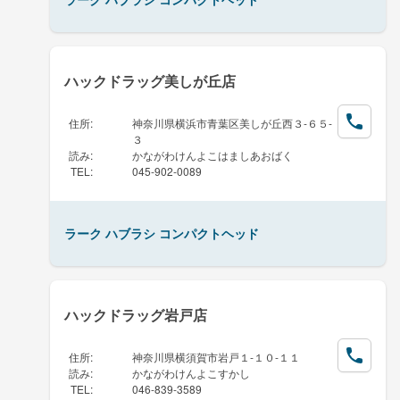
ハックドラッグ美しが丘店
住所
:
神奈川県横浜市青葉区美しが丘西３-６５-
３
読み
:
かながわけんよこはましあおばく
TEL
:
045-902-0089
ラーク ハブラシ コンパクトヘッド
ハックドラッグ岩戸店
住所
:
神奈川県横須賀市岩戸１-１０-１１
読み
:
かながわけんよこすかし
TEL
:
046-839-3589