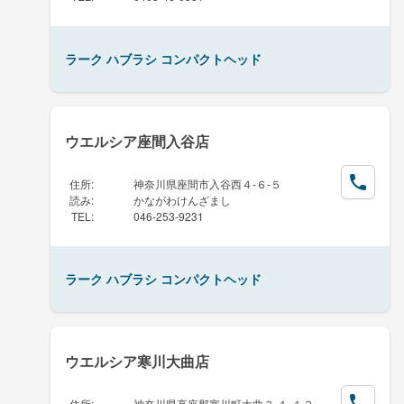
ラーク ハブラシ コンパクトヘッド
ウエルシア座間入谷店
住所
:
神奈川県座間市入谷西４-６-５
読み
:
かながわけんざまし
TEL
:
046-253-9231
ラーク ハブラシ コンパクトヘッド
ウエルシア寒川大曲店
住所
:
神奈川県高座郡寒川町大曲３-１-１２