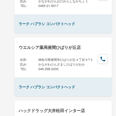
読み
:
かながわけんおだわらしなかちょう
TEL
:
0465-21-6017
ラーク ハブラシ コンパクトヘッド
ウエルシア薬局座間ひばりが丘店
住所
:
神奈川県座間市ひばりが丘４丁目９?３
読み
:
かながわけんざましひばりがおか
TEL
:
046-298-2430
ラーク ハブラシ コンパクトヘッド
ハックドラッグ大井松田インター店