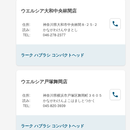
ウエルシア大和中央林間店
住所
:
神奈川県大和市中央林間８-２５-２
読み
:
かながわけんやまとし
TEL
:
046-278-2377
ラーク ハブラシ コンパクトヘッド
ウエルシア戸塚舞岡店
住所
:
神奈川県横浜市戸塚区舞岡町３６０５
読み
:
かながわけんよこはましとつかく
TEL
:
045-820-3939
ラーク ハブラシ コンパクトヘッド