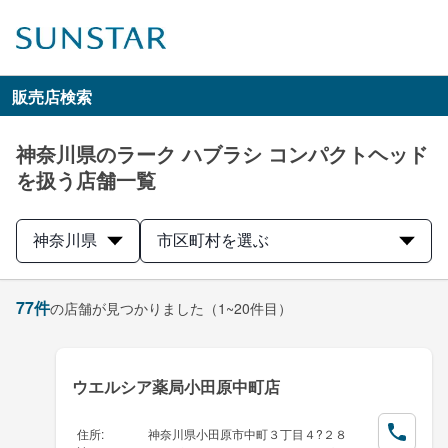
販売店検索
神奈川県のラーク ハブラシ コンパクトヘッド
を扱う店舗一覧
神奈川県
市区町村を選ぶ
77
件
の店舗が見つかりました
（1~20件目）
ウエルシア薬局小田原中町店
住所
:
神奈川県小田原市中町３丁目４?２８