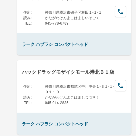
住所
:
神奈川県横浜市磯子区杉田１-１-１
読み
:
かながわけんよこはましいそごく
TEL
:
045-778-6789
ラーク ハブラシ コンパクトヘッド
ハックドラッグモザイクモール港北Ｂ１店
住所
:
神奈川県横浜市都筑区中川中央１-３１-１-
０１１０
読み
:
かながわけんよこはましつづきく
TEL
:
045-914-2835
ラーク ハブラシ コンパクトヘッド