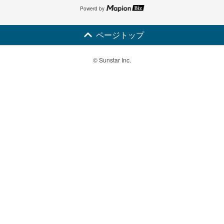
Powerd by
ページトップ
© Sunstar Inc.