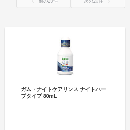
前の
20
件
次の
20
件
ガム・ナイトケアリンス ナイトハー
ブタイプ 80mL