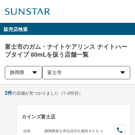
販売店検索
富士市のガム・ナイトケアリンス ナイトハー
ブタイプ 80mLを扱う店舗一覧
静岡県
富士市
2
件
の店舗が見つかりました
（1~2件目）
カインズ富士店
住所
:
静岡県富士市伝法字久保田９５０-１