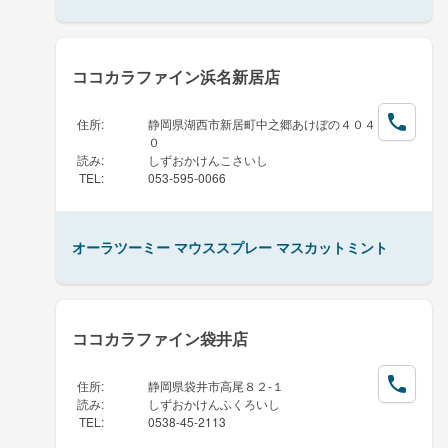
ココカラファイン浜名新居店
住所
:
静岡県湖西市新居町中之郷あけぼの４０４
０
読み
:
しずおかけんこさいし
TEL
:
053-595-0066
オーラツーミー マウススプレー マスカットミント
ココカラファイン袋井店
住所
:
静岡県袋井市高尾８２-１
読み
:
しずおかけんふくろいし
TEL
:
0538-45-2113