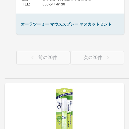
TEL
:
053-544-6130
オーラツーミー マウススプレー マスカットミント
前の
20
件
次の
20
件