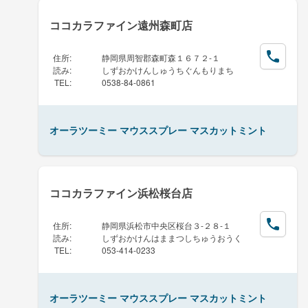
ココカラファイン遠州森町店
住所
:
静岡県周智郡森町森１６７２-１
読み
:
しずおかけんしゅうちぐんもりまち
TEL
:
0538-84-0861
オーラツーミー マウススプレー マスカットミント
ココカラファイン浜松桜台店
住所
:
静岡県浜松市中央区桜台３-２８-１
読み
:
しずおかけんはままつしちゅうおうく
TEL
:
053-414-0233
オーラツーミー マウススプレー マスカットミント