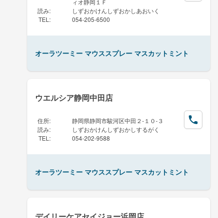
ィオ静岡１Ｆ
読み
:
しずおかけんしずおかしあおいく
TEL
:
054-205-6500
オーラツーミー マウススプレー マスカットミント
ウエルシア静岡中田店
住所
:
静岡県静岡市駿河区中田２-１０-３
読み
:
しずおかけんしずおかしするがく
TEL
:
054-202-9588
オーラツーミー マウススプレー マスカットミント
デイリーケアセイジョー浜岡店