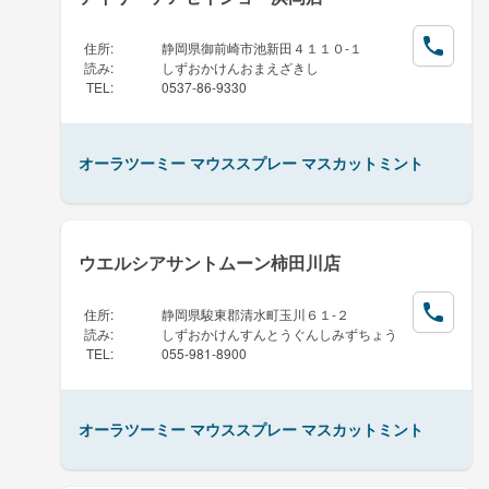
住所
:
静岡県御前崎市池新田４１１０-１
読み
:
しずおかけんおまえざきし
TEL
:
0537-86-9330
オーラツーミー マウススプレー マスカットミント
ウエルシアサントムーン柿田川店
住所
:
静岡県駿東郡清水町玉川６１-２
読み
:
しずおかけんすんとうぐんしみずちょう
TEL
:
055-981-8900
オーラツーミー マウススプレー マスカットミント