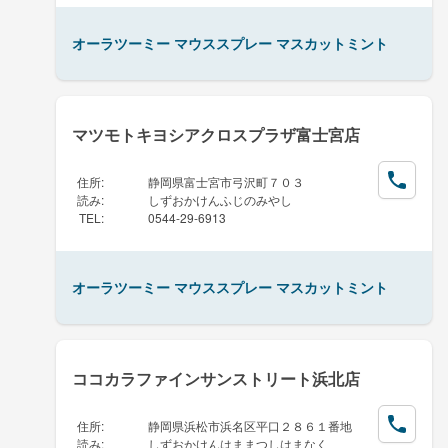
オーラツーミー マウススプレー マスカットミント
マツモトキヨシアクロスプラザ富士宮店
住所
:
静岡県富士宮市弓沢町７０３
読み
:
しずおかけんふじのみやし
TEL
:
0544-29-6913
オーラツーミー マウススプレー マスカットミント
ココカラファインサンストリート浜北店
住所
:
静岡県浜松市浜名区平口２８６１番地
読み
:
しずおかけんはままつしはまなく