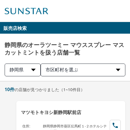
販売店検索
静岡県のオーラツーミー マウススプレー マス
カットミントを扱う店舗一覧
静岡県
市区町村を選ぶ
10
件
の店舗が見つかりました
（1~10件目）
マツモトキヨシ新静岡駅前店
住所
:
静岡県静岡市葵区伝馬町１-２ホテルシテ