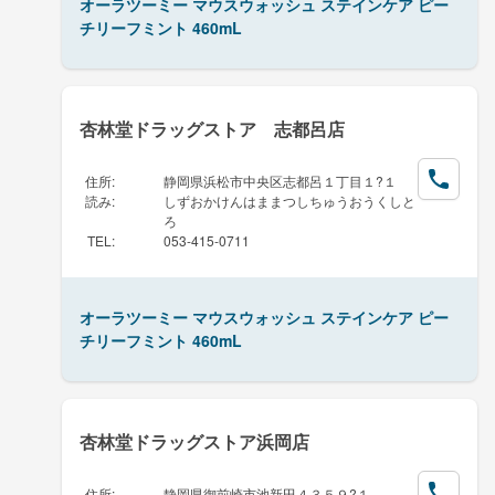
オーラツーミー マウスウォッシュ ステインケア ピー
チリーフミント 460mL
杏林堂ドラッグストア 志都呂店
住所
:
静岡県浜松市中央区志都呂１丁目１?１
読み
:
しずおかけんはままつしちゅうおうくしと
ろ
TEL
:
053-415-0711
オーラツーミー マウスウォッシュ ステインケア ピー
チリーフミント 460mL
杏林堂ドラッグストア浜岡店
住所
:
静岡県御前崎市池新田４３５９?１