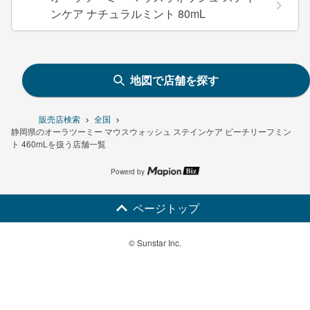
ンケア ナチュラルミント 80mL
地図で店舗を探す
販売店検索
全国
静岡県のオーラツーミー マウスウォッシュ ステインケア ピーチリーフミン
ト 460mLを扱う店舗一覧
Powerd by
ページトップ
© Sunstar Inc.