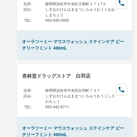
住所
:
静岡県浜松市中央区大島町３７１?２
読み
:
しずおかけんはままつしちゅうおうくおお
しまちょう
TEL
:
053-435-0002
オーラツーミー マウスウォッシュ ステインケア ピー
チリーフミント 460mL
杏林堂ドラッグストア 白羽店
住所
:
静岡県浜松市中央区白羽町７３７
読み
:
しずおかけんはままつしちゅうおうくしろ
わちょう
TEL
:
053-442-8711
オーラツーミー マウスウォッシュ ステインケア ピー
チリーフミント 460mL