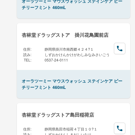
オーラツーミー マウスウォッシュ ステインケア ピー
チリーフミント 460mL
杏林堂ドラッグストア 掛川花鳥園前店
住所
:
静岡県掛川市南西郷４２４?１
読み
:
しずおかけんかけがわしみなみさいごう
TEL
:
0537-24-0111
オーラツーミー マウスウォッシュ ステインケア ピー
チリーフミント 460mL
杏林堂ドラッグストア島田稲荷店
住所
:
静岡県島田市稲荷４丁目１０?１
読み
:
しずおかけんしまだしいなり