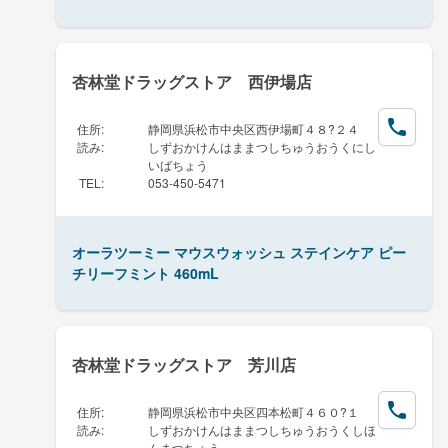
杏林堂ドラッグストア 西伊場店
住所
:
静岡県浜松市中央区西伊場町４８?２４
読み
:
しずおかけんはままつしちゅうおうくにし
いばちょう
TEL
:
053-450-5471
オーラツーミー マウスウォッシュ ステインケア ピー
チリーフミント 460mL
杏林堂ドラッグストア 芳川店
住所
:
静岡県浜松市中央区四本松町４６０?１
読み
:
しずおかけんはままつしちゅうおうくしほ
んまつちょう