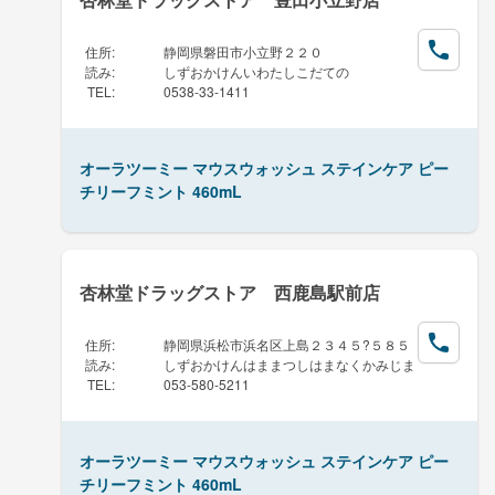
住所
:
静岡県磐田市小立野２２０
読み
:
しずおかけんいわたしこだての
TEL
:
0538-33-1411
オーラツーミー マウスウォッシュ ステインケア ピー
チリーフミント 460mL
杏林堂ドラッグストア 西鹿島駅前店
住所
:
静岡県浜松市浜名区上島２３４５?５８５
読み
:
しずおかけんはままつしはまなくかみじま
TEL
:
053-580-5211
オーラツーミー マウスウォッシュ ステインケア ピー
チリーフミント 460mL