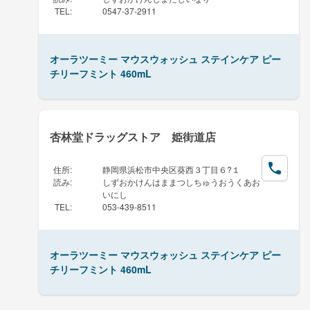
TEL
:
0547-37-2911
オーラツーミー マウスウォッシュ ステインケア ピー
チリーフミント 460mL
杏林堂ドラッグストア 姫街道店
住所
:
静岡県浜松市中央区葵西３丁目６?１
読み
:
しずおかけんはままつしちゅうおうくあお
いにし
TEL
:
053-439-8511
オーラツーミー マウスウォッシュ ステインケア ピー
チリーフミント 460mL