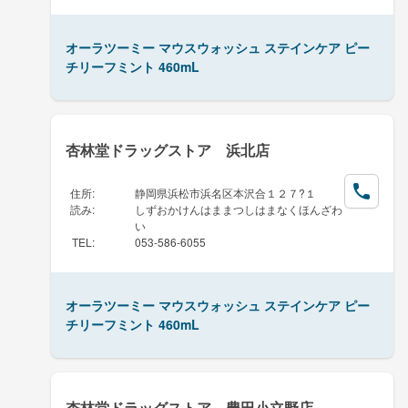
オーラツーミー マウスウォッシュ ステインケア ピー
チリーフミント 460mL
杏林堂ドラッグストア 浜北店
住所
:
静岡県浜松市浜名区本沢合１２７?１
読み
:
しずおかけんはままつしはまなくほんざわ
い
TEL
:
053-586-6055
オーラツーミー マウスウォッシュ ステインケア ピー
チリーフミント 460mL
杏林堂ドラッグストア 豊田小立野店