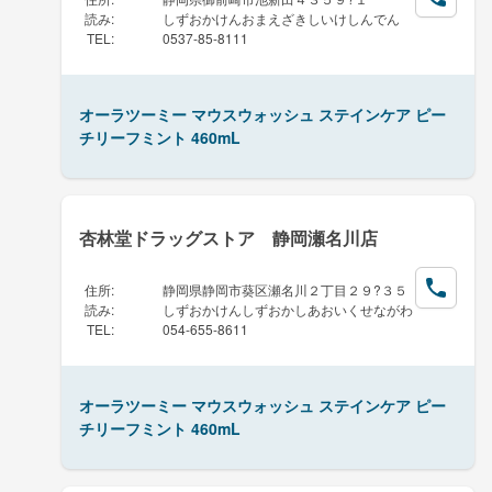
読み
:
しずおかけんおまえざきしいけしんでん
TEL
:
0537-85-8111
オーラツーミー マウスウォッシュ ステインケア ピー
チリーフミント 460mL
杏林堂ドラッグストア 静岡瀬名川店
住所
:
静岡県静岡市葵区瀬名川２丁目２９?３５
読み
:
しずおかけんしずおかしあおいくせながわ
TEL
:
054-655-8611
オーラツーミー マウスウォッシュ ステインケア ピー
チリーフミント 460mL