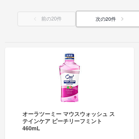
次の
20
件
前の
20
件
オーラツーミー マウスウォッシュ ス
テインケア ピーチリーフミント
460mL