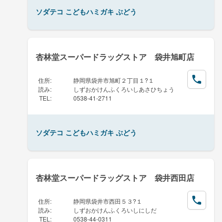
ソダテコ こどもハミガキ ぶどう
杏林堂スーパードラッグストア 袋井旭町店
住所
:
静岡県袋井市旭町２丁目１?１
読み
:
しずおかけんふくろいしあさひちょう
TEL
:
0538-41-2711
ソダテコ こどもハミガキ ぶどう
杏林堂スーパードラッグストア 袋井西田店
住所
:
静岡県袋井市西田５３?１
読み
:
しずおかけんふくろいしにしだ
TEL
:
0538-44-0311