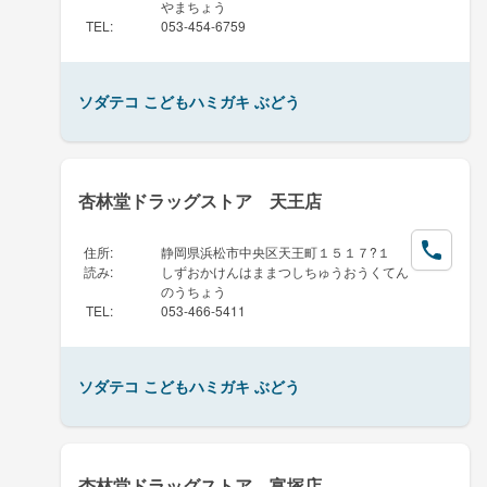
やまちょう
TEL
:
053-454-6759
ソダテコ こどもハミガキ ぶどう
杏林堂ドラッグストア 天王店
住所
:
静岡県浜松市中央区天王町１５１７?１
読み
:
しずおかけんはままつしちゅうおうくてん
のうちょう
TEL
:
053-466-5411
ソダテコ こどもハミガキ ぶどう
杏林堂ドラッグストア 富塚店