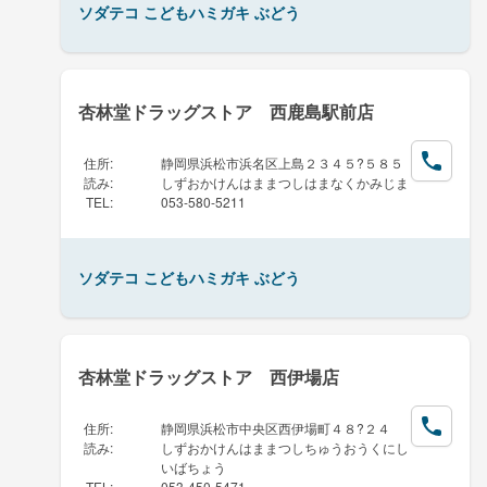
ソダテコ こどもハミガキ ぶどう
杏林堂ドラッグストア 西鹿島駅前店
住所
:
静岡県浜松市浜名区上島２３４５?５８５
読み
:
しずおかけんはままつしはまなくかみじま
TEL
:
053-580-5211
ソダテコ こどもハミガキ ぶどう
杏林堂ドラッグストア 西伊場店
住所
:
静岡県浜松市中央区西伊場町４８?２４
読み
:
しずおかけんはままつしちゅうおうくにし
いばちょう
TEL
:
053-450-5471