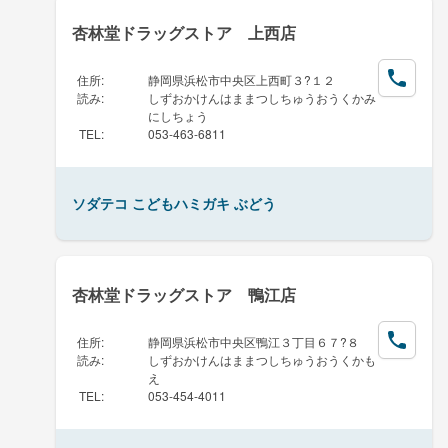
杏林堂ドラッグストア 上西店
住所
:
静岡県浜松市中央区上西町３?１２
読み
:
しずおかけんはままつしちゅうおうくかみ
にしちょう
TEL
:
053-463-6811
ソダテコ こどもハミガキ ぶどう
杏林堂ドラッグストア 鴨江店
住所
:
静岡県浜松市中央区鴨江３丁目６７?８
読み
:
しずおかけんはままつしちゅうおうくかも
え
TEL
:
053-454-4011