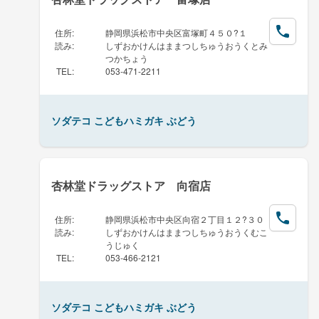
住所
:
静岡県浜松市中央区富塚町４５０?１
読み
:
しずおかけんはままつしちゅうおうくとみ
つかちょう
TEL
:
053-471-2211
ソダテコ こどもハミガキ ぶどう
杏林堂ドラッグストア 向宿店
住所
:
静岡県浜松市中央区向宿２丁目１２?３０
読み
:
しずおかけんはままつしちゅうおうくむこ
うじゅく
TEL
:
053-466-2121
ソダテコ こどもハミガキ ぶどう