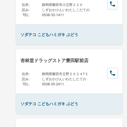
住所
:
静岡県磐田市小立野２２０
読み
:
しずおかけんいわたしこだての
TEL
:
0538-33-1411
ソダテコ こどもハミガキ ぶどう
杏林堂ドラッグストア豊田駅前店
住所
:
静岡県磐田市立野２０２４?２
読み
:
しずおかけんいわたしたての
TEL
:
0538-35-2411
ソダテコ こどもハミガキ ぶどう