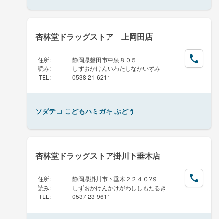
杏林堂ドラッグストア 上岡田店
住所
:
静岡県磐田市中泉８０５
読み
:
しずおかけんいわたしなかいずみ
TEL
:
0538-21-6211
ソダテコ こどもハミガキ ぶどう
杏林堂ドラッグストア掛川下垂木店
住所
:
静岡県掛川市下垂木２２４０?９
読み
:
しずおかけんかけがわししもたるき
TEL
:
0537-23-9611