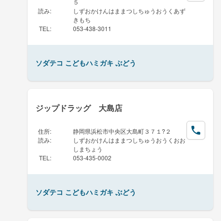
５
読み
:
しずおかけんはままつしちゅうおうくあず
きもち
TEL
:
053-438-3011
ソダテコ こどもハミガキ ぶどう
ジップドラッグ 大島店
住所
:
静岡県浜松市中央区大島町３７１?２
読み
:
しずおかけんはままつしちゅうおうくおお
しまちょう
TEL
:
053-435-0002
ソダテコ こどもハミガキ ぶどう