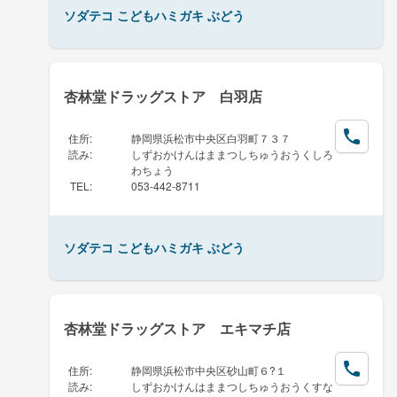
ソダテコ こどもハミガキ ぶどう
杏林堂ドラッグストア 白羽店
住所
:
静岡県浜松市中央区白羽町７３７
読み
:
しずおかけんはままつしちゅうおうくしろ
わちょう
TEL
:
053-442-8711
ソダテコ こどもハミガキ ぶどう
杏林堂ドラッグストア エキマチ店
住所
:
静岡県浜松市中央区砂山町６?１
読み
:
しずおかけんはままつしちゅうおうくすな