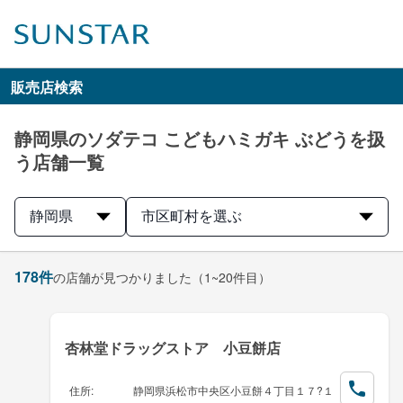
販売店検索
静岡県のソダテコ こどもハミガキ ぶどうを扱
う店舗一覧
静岡県
市区町村を選ぶ
178
件
の店舗が見つかりました
（1~20件目）
杏林堂ドラッグストア 小豆餅店
住所
:
静岡県浜松市中央区小豆餅４丁目１７?１