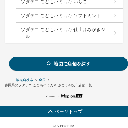
ソダテコ こどもハミガキ いちご
ソダテコ こどもハミガキ ソフトミント
ソダテコ こどもハミガキ 仕上げみがきジ
ェル
地図で店舗を探す
販売店検索
全国
静岡県のソダテコ こどもハミガキ ぶどうを扱う店舗一覧
Powerd by
ページトップ
© Sunstar Inc.