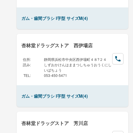
ガム・歯間ブラシ I字型 サイズM(4)
杏林堂ドラッグストア 西伊場店
住所
:
静岡県浜松市中央区西伊場町４８?２４
読み
:
しずおかけんはままつしちゅうおうくにし
いばちょう
TEL
:
053-450-5471
ガム・歯間ブラシ I字型 サイズM(4)
杏林堂ドラッグストア 芳川店