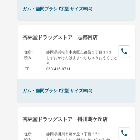
ガム・歯間ブラシ I字型 サイズM(4)
杏林堂ドラッグストア 志都呂店
住所
:
静岡県浜松市中央区志都呂１丁目１?１
読み
:
しずおかけんはままつしちゅうおうくしと
ろ
TEL
:
053-415-0711
ガム・歯間ブラシ I字型 サイズM(4)
杏林堂ドラッグストア 掛川葛ケ丘店
住所
:
静岡県掛川市葛ケ丘３丁目３?１
読み
:
しずおかけんかけがわしかつらがおか