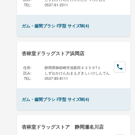
TEL
:
0537-61-2511
ガム・歯間ブラシ I字型 サイズM(4)
杏林堂ドラッグストア浜岡店
住所
:
静岡県御前崎市池新田４３５９?１
読み
:
しずおかけんおまえざきしいけしんでん
TEL
:
0537-85-8111
ガム・歯間ブラシ I字型 サイズM(4)
杏林堂ドラッグストア 静岡瀬名川店