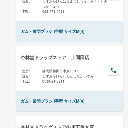
読み
:
しずおかけんはままつしちゅうおうくとみ
つかちょう
TEL
:
053-471-2211
ガム・歯間ブラシ I字型 サイズM(4)
杏林堂ドラッグストア 上岡田店
住所
:
静岡県磐田市中泉８０５
読み
:
しずおかけんいわたしなかいずみ
TEL
:
0538-21-6211
ガム・歯間ブラシ I字型 サイズM(4)
杏林堂ドラッグストア掛川下垂木店