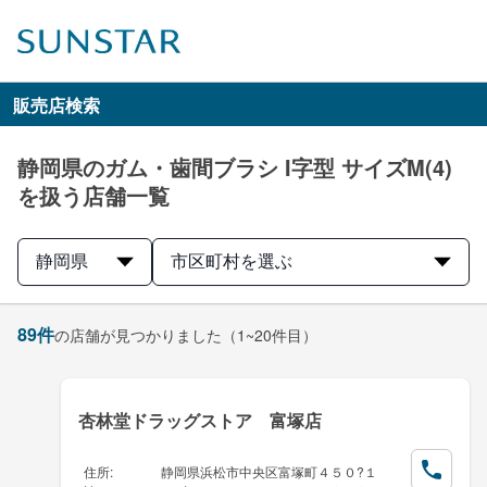
販売店検索
静岡県のガム・歯間ブラシ I字型 サイズM(4)
を扱う店舗一覧
静岡県
市区町村を選ぶ
89
件
の店舗が見つかりました
（1~20件目）
杏林堂ドラッグストア 富塚店
住所
:
静岡県浜松市中央区富塚町４５０?１