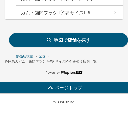
ガム・歯間ブラシ I字型 サイズL(5)
地図で店舗を探す
販売店検索
全国
静岡県のガム・歯間ブラシ I字型 サイズM(4)を扱う店舗一覧
Powerd by
ページトップ
© Sunstar Inc.