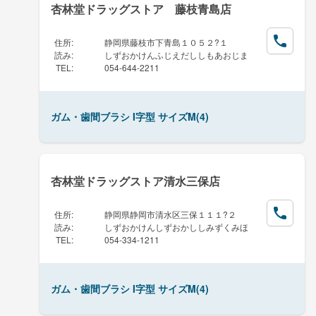
杏林堂ドラッグストア 藤枝青島店
住所
:
静岡県藤枝市下青島１０５２?１
読み
:
しずおかけんふじえだししもあおじま
TEL
:
054-644-2211
ガム・歯間ブラシ I字型 サイズM(4)
杏林堂ドラッグストア清水三保店
住所
:
静岡県静岡市清水区三保１１１?２
読み
:
しずおかけんしずおかししみずくみほ
TEL
:
054-334-1211
ガム・歯間ブラシ I字型 サイズM(4)